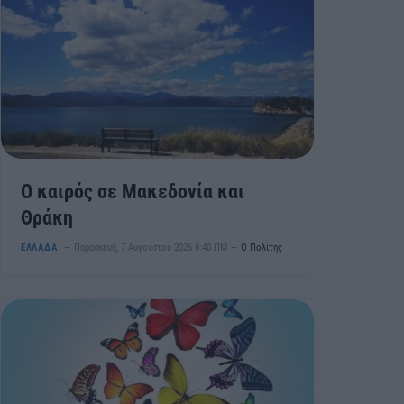
Ο καιρός σε Μακεδονία και
Θράκη
ΕΛΛΑΔΑ
Παρασκευή, 7 Αυγούστου 2026 9:40 ΠΜ
Ο Πολίτης