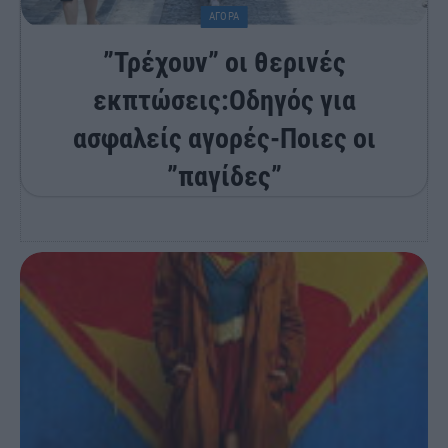
ΑΓΟΡΑ
”Τρέχουν” οι θερινές
εκπτώσεις:Οδηγός για
ασφαλείς αγορές-Ποιες οι
”παγίδες”