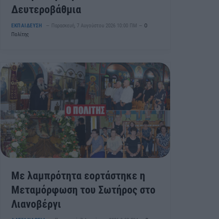
Δευτεροβάθμια
ΕΚΠΑΙΔΕΥΣΗ
Παρασκευή, 7 Αυγούστου 2026 10:00 ΠΜ
Ο
Πολίτης
Με λαμπρότητα εορτάστηκε η
Μεταμόρφωση του Σωτήρος στο
Λιανοβέργι