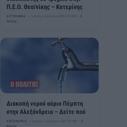
Π.Ε.Ο. Θεσ/νίκης – Κατερίνης
ΑΣΤΥΝΟΜΙΚΑ
Τετάρτη, 5 Αυγούστου 2026 6:42 ΜΜ
Ο
Πολίτης
Διακοπή νερού αύριο Πέμπτη
στην Αλεξάνδρεια – Δείτε πού
ΑΛΕΞΑΝΔΡΕΙΑ
Τετάρτη, 5 Αυγούστου 2026 3:50 ΜΜ
Ο
Πολίτης