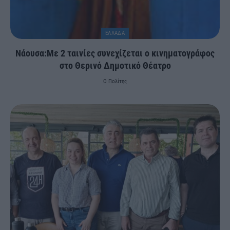
ΕΛΛΑΔΑ
Νάουσα:Με 2 ταινίες συνεχίζεται ο κινηματογράφος
στο Θερινό Δημοτικό Θέατρο
Ο Πολίτης