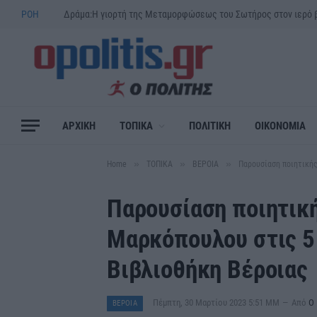
ΡΟΗ
ΑΡΧΙΚΗ
ΤΟΠΙΚΑ
ΠΟΛΙΤΙΚΗ
ΟΙΚΟΝΟΜΙΑ
»
»
»
Home
ΤΟΠΙΚΑ
ΒΕΡΟΙΑ
Παρουσίαση ποιητικής
Παρουσίαση ποιητικ
Μαρκόπουλου στις 5
Βιβλιοθήκη Βέροιας
Πέμπτη, 30 Μαρτίου 2023 5:51 ΜΜ
Από
Ο 
ΒΕΡΟΙΑ