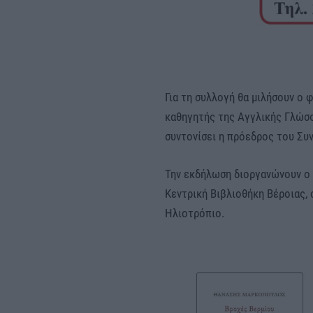
Για τη συλλογή θα μιλήσουν ο 
καθηγητής της Αγγλικής Γλώσσ
συντονίσει η πρόεδρος του Συ
Την εκδήλωση διοργανώνουν ο 
Κεντρική Βιβλιοθήκη Βέροιας,
Ηλιοτρόπιο.