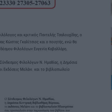
φιλόλογος και κριτικός Παντελής Τσαλουχίδης, ο
ας Κώστας Γκαλίτσιος και ο ποιητής, ενώ θα
νδέσμου Φιλολόγων Ευγενία Καβαλλάρη.
Σύνδεσμος Φιλολόγων Ν. Ημαθίας, η Δημόσια
 οι Εκδόσεις Μελάνι και το βιβλιοπωλείο