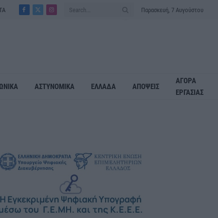
ΤΑ
Παρασκευή, 7 Αυγούστου
Facebook
X
Instagram
(Twitter)
ΑΓΟΡΑ
ΩΝΙΚΑ
ΑΣΤΥΝΟΜΙΚΑ
ΕΛΛΑΔΑ
ΑΠΟΨΕΙΣ
ΕΡΓΑΣΙΑΣ