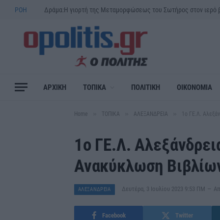
ΡΟΗ
ΑΡΧΙΚΗ
ΤΟΠΙΚΑ
ΠΟΛΙΤΙΚΗ
ΟΙΚΟΝΟΜΙΑ
»
»
»
Home
ΤΟΠΙΚΑ
ΑΛΕΞΑΝΔΡΕΙΑ
1ο ΓΕ.Λ. Αλεξά
1ο ΓΕ.Λ. Αλεξάνδρεια
Ανακύκλωση Βιβλίω
Δευτέρα, 3 Ιουλίου 2023 9:53 ΠΜ
Α
ΑΛΕΞΑΝΔΡΕΙΑ
Facebook
Twitter