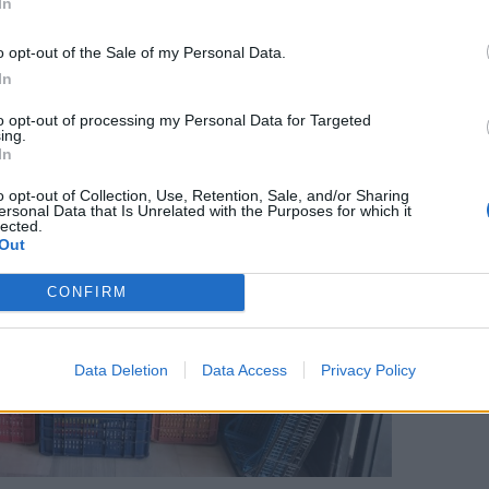
In
o opt-out of the Sale of my Personal Data.
In
to opt-out of processing my Personal Data for Targeted
ing.
In
o opt-out of Collection, Use, Retention, Sale, and/or Sharing
ersonal Data that Is Unrelated with the Purposes for which it
lected.
Out
CONFIRM
Data Deletion
Data Access
Privacy Policy