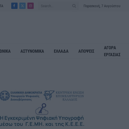
ΤΑ
Παρασκευή, 7 Αυγούστου
Facebook
X
Instagram
(Twitter)
ΑΓΟΡΑ
ΩΝΙΚΑ
ΑΣΤΥΝΟΜΙΚΑ
ΕΛΛΑΔΑ
ΑΠΟΨΕΙΣ
ΕΡΓΑΣΙΑΣ