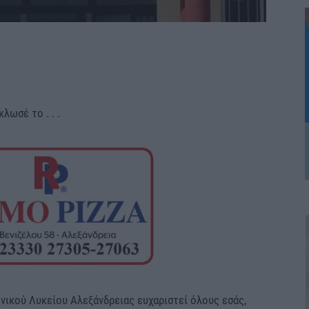
κλωσέ το . . .
νικού Λυκείου Αλεξάνδρειας ευχαριστεί όλους εσάς,