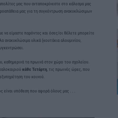
υμπολίτες μας που ανταποκρίνεστε στο κάλεσμα μας
προαπάθεια μας για τη συγκέντρωση ανακυκλώσιμων
ε να είμαστε παρόντες και όσες/οι θέλετε μπορείτε
λλα ανακυκλώσιμα υλικά (κουτάκια αλουμινίου,
συγκεντρώσει.
ου, καθημερινά τα πρωινά στον χώρο του σχολείου.
 καλοκαιριού
κάθε Τετάρτη
, τις πρωινές ώρες, που
 εξυπηρέτηση του κοινού.
 είναι υπόθεση που αφορά όλους μας . . .