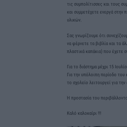
τις συμπολίτισσες και τους σ
και συμμετέχετε ενεργά στην 
υλικών.
Σας γνωρίζουμε ότι συνεχίζουμ
να φέρνετε τα βιβλία και τα ά
πλαστικά καπάκια) που έχετε 
Για το διάστημα μέχρι 15 Ιουλί
Για την υπόλοιπη περίοδο του
το σχολείο λειτουργεί για την
Η προστασία του περιβάλλοντος
Καλό καλοκαίρι !!!