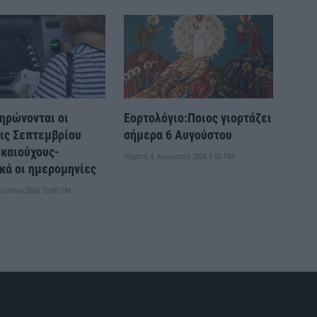
ηρώνονται οι
Εορτολόγιο:Ποιος γιορτάζει
ις Σεπτεμβρίου
σήμερα 6 Αυγούστου
ικαιούχους-
Πέμπτη, 6 Αυγούστου 2026 9:50 ΠΜ
κά οι ημερομηνίες
γούστου 2026 10:00 ΠΜ