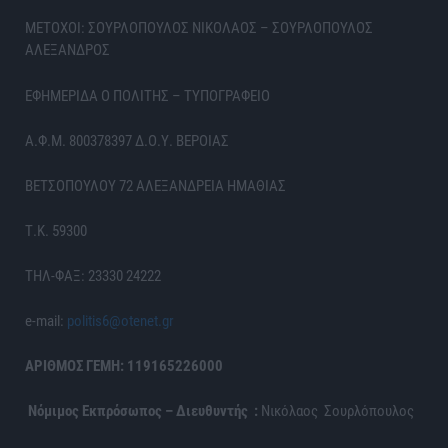
ΜΕΤΟΧΟΙ: ΣΟΥΡΛΟΠΟΥΛΟΣ ΝΙΚΟΛΑΟΣ – ΣΟΥΡΛΟΠΟΥΛΟΣ
ΑΛΕΞΑΝΔΡΟΣ
ΕΦΗΜΕΡΙΔΑ Ο ΠΟΛΙΤΗΣ – ΤΥΠΟΓΡΑΦΕΙΟ
Α.Φ.Μ. 800378397 Δ.Ο.Υ. ΒΕΡΟΙΑΣ
ΒΕΤΣΟΠΟΥΛΟΥ 72 ΑΛΕΞΑΝΔΡΕΙΑ ΗΜΑΘΙΑΣ
Τ.Κ. 59300
ΤΗΛ-ΦΑΞ: 23330 24222
e-mail:
politis6@otenet.gr
ΑΡΙΘΜΟΣ ΓΕΜΗ: 119165226000
Νόμιμος Εκπρόσωπος – Διευθυντής :
Νικόλαος Σουρλόπουλος