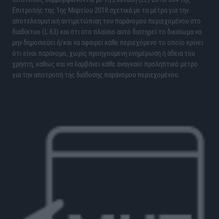
Επιτροπής της 1ης Μαρτίου 2018 σχετικά με τα μέτρα για την
αποτελεσματική αντιμετώπιση του παράνομου περιεχομένου στο
διαδίκτυο (L 63) και ότι στο πλαίσιο αυτό διατηρεί το δικαίωμα να
μην δημοσιεύει ή/και να αφαιρεί κάθε περιεχόμενο το οποίο κρίνει
ότι είναι παράνομο, χωρίς προηγούμενη ενημέρωση ή άδεια του
χρήστη, καθώς και να λαμβάνει κάθε αναγκαίο προληπτικό μέτρο
για την αποτροπή της διάδοσης παράνομου περιεχομένου.