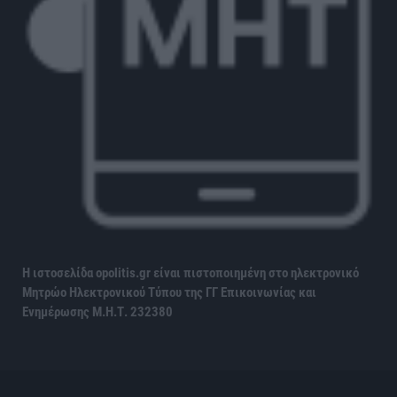
Η ιστοσελίδα opolitis.gr είναι πιστοποιημένη στο ηλεκτρονικό
Μητρώο Ηλεκτρονικού Τύπου της ΓΓ Επικοινωνίας και
Ενημέρωσης
Μ.Η.Τ. 232380