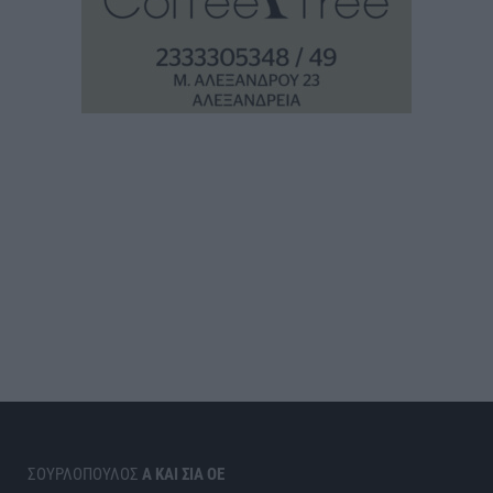
ΣΟΥΡΛΟΠΟΥΛΟΣ
Α ΚΑΙ ΣΙΑ ΟΕ