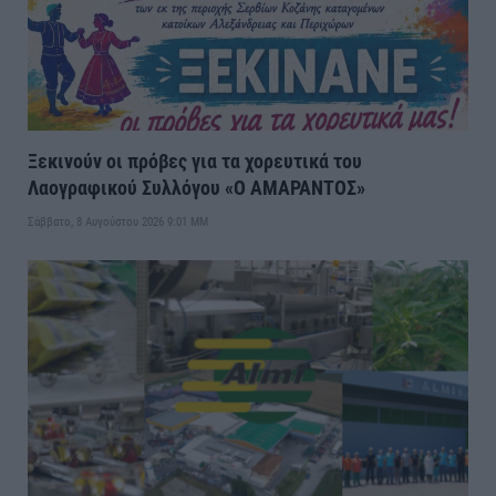
Ξεκινούν οι πρόβες για τα χορευτικά του
Λαογραφικού Συλλόγου «Ο ΑΜΑΡΑΝΤΟΣ»
Σάββατο, 8 Αυγούστου 2026 9:01 ΜΜ