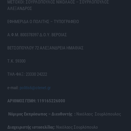
ΜΕΤΟΧΟΙ: ΣΟΥΡΛΟΠΟΥΛΟΣ ΝΙΚΟΛΑΟΣ – ΣΟΥΡΛΟΠΟΥΛΟΣ
ΑΛΕΞΑΝΔΡΟΣ
ΕΦΗΜΕΡΙΔΑ Ο ΠΟΛΙΤΗΣ – ΤΥΠΟΓΡΑΦΕΙΟ
Α.Φ.Μ. 800378397 Δ.Ο.Υ. ΒΕΡΟΙΑΣ
ΒΕΤΣΟΠΟΥΛΟΥ 72 ΑΛΕΞΑΝΔΡΕΙΑ ΗΜΑΘΙΑΣ
Τ.Κ. 59300
ΤΗΛ-ΦΑΞ: 23330 24222
e-mail:
politis6@otenet.gr
ΑΡΙΘΜΟΣ ΓΕΜΗ: 119165226000
Νόμιμος Εκπρόσωπος – Διευθυντής :
Νικόλαος Σουρλόπουλος
Διαχειριστής ιστοσελίδας:
Νικόλαος Σουρλόπουλο