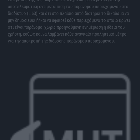
αποτελεσματική αντιμετώπιση του παράνομου περιεχομένου στο
διαδίκτυο (L 63) και ότι στο πλαίσιο αυτό διατηρεί το δικαίωμα να
μην δημοσιεύει ή/και να αφαιρεί κάθε περιεχόμενο το οποίο κρίνει
ότι είναι παράνομο, χωρίς προηγούμενη ενημέρωση ή άδεια του
χρήστη, καθώς και να λαμβάνει κάθε αναγκαίο προληπτικό μέτρο
για την αποτροπή της διάδοσης παράνομου περιεχομένου.