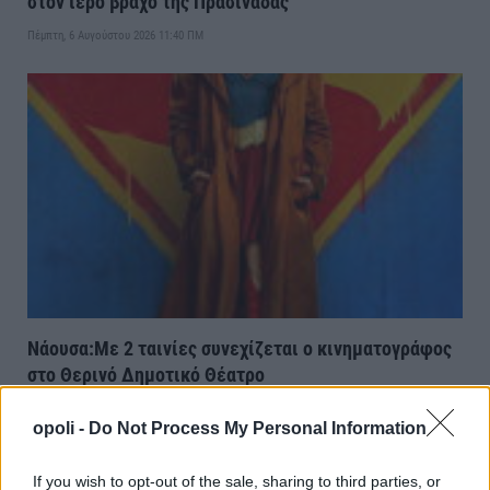
στον ιερό βράχο της Πρασινάδας
Πέμπτη, 6 Αυγούστου 2026 11:40 ΠΜ
Νάουσα:Με 2 ταινίες συνεχίζεται ο κινηματογράφος
στο Θερινό Δημοτικό Θέατρο
Πέμπτη, 6 Αυγούστου 2026 11:30 ΠΜ
opoli -
Do Not Process My Personal Information
If you wish to opt-out of the sale, sharing to third parties, or