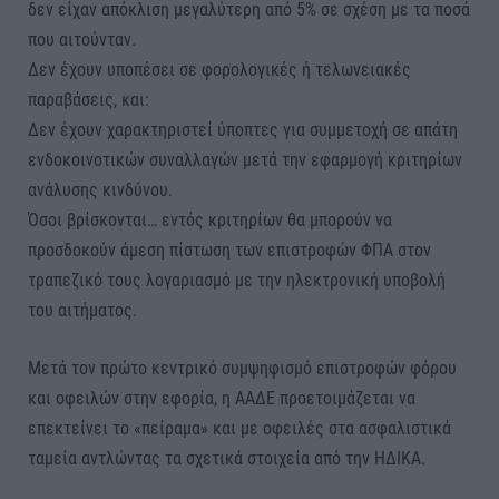
δεν είχαν απόκλιση μεγαλύτερη από 5% σε σχέση με τα ποσά
που αιτούνταν.
Δεν έχουν υποπέσει σε φορολογικές ή τελωνειακές
παραβάσεις, και:
Δεν έχουν χαρακτηριστεί ύποπτες για συμμετοχή σε απάτη
ενδοκοινοτικών συναλλαγών μετά την εφαρμογή κριτηρίων
ανάλυσης κινδύνου.
Όσοι βρίσκονται… εντός κριτηρίων θα μπορούν να
προσδοκούν άμεση πίστωση των επιστροφών ΦΠΑ στον
τραπεζικό τους λογαριασμό με την ηλεκτρονική υποβολή
του αιτήματος.
Μετά τον πρώτο κεντρικό συμψηφισμό επιστροφών φόρου
και οφειλών στην εφορία, η ΑΑΔΕ προετοιμάζεται να
επεκτείνει το «πείραμα» και με οφειλές στα ασφαλιστικά
ταμεία αντλώντας τα σχετικά στοιχεία από την ΗΔΙΚΑ.