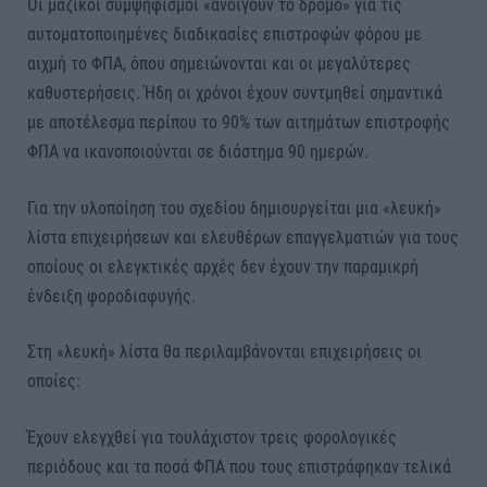
Οι μαζικοί συμψηφισμοί «ανοίγουν το δρόμο» για τις
αυτοματοποιημένες διαδικασίες επιστροφών φόρου με
αιχμή το ΦΠΑ, όπου σημειώνονται και οι μεγαλύτερες
καθυστερήσεις. Ήδη οι χρόνοι έχουν συντμηθεί σημαντικά
με αποτέλεσμα περίπου το 90% των αιτημάτων επιστροφής
ΦΠΑ να ικανοποιούνται σε διάστημα 90 ημερών.
Για την υλοποίηση του σχεδίου δημιουργείται μια «λευκή»
λίστα επιχειρήσεων και ελευθέρων επαγγελματιών για τους
οποίους οι ελεγκτικές αρχές δεν έχουν την παραμικρή
ένδειξη φοροδιαφυγής.
Στη «λευκή» λίστα θα περιλαμβάνονται επιχειρήσεις οι
οποίες:
Έχουν ελεγχθεί για τουλάχιστον τρεις φορολογικές
περιόδους και τα ποσά ΦΠΑ που τους επιστράφηκαν τελικά