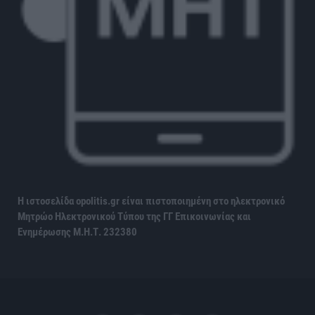
Η ιστοσελίδα opolitis.gr είναι πιστοποιημένη στο ηλεκτρονικό
Μητρώο Ηλεκτρονικού Τύπου της ΓΓ Επικοινωνίας και
Ενημέρωσης
Μ.Η.Τ. 232380