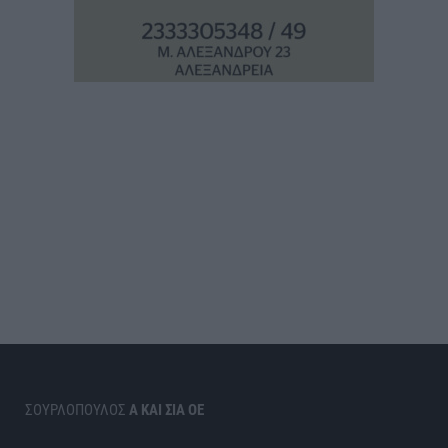
ΣΟΥΡΛΟΠΟΥΛΟΣ
Α ΚΑΙ ΣΙΑ ΟΕ