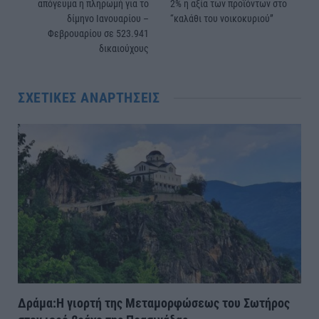
απόγευμα η πληρωμή για το
2% η αξία των προϊόντων στο
δίμηνο Ιανουαρίου –
“καλάθι του νοικοκυριού”
Φεβρουαρίου σε 523.941
δικαιούχους
ΣΧΕΤΙΚΈΣ ΑΝΑΡΤΉΣΕΙΣ
Δράμα:Η γιορτή της Μεταμορφώσεως του Σωτήρος