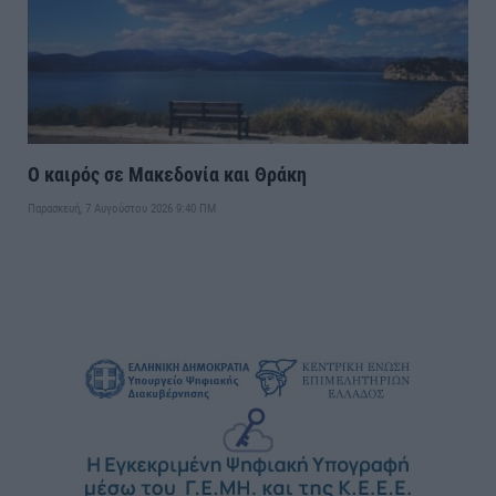
Ο καιρός σε Μακεδονία και Θράκη
Παρασκευή, 7 Αυγούστου 2026 9:40 ΠΜ