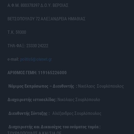
Α.Φ.Μ. 800378397 Δ.Ο.Υ. ΒΕΡΟΙΑΣ
ΒΕΤΣΟΠΟΥΛΟΥ 72 ΑΛΕΞΑΝΔΡΕΙΑ ΗΜΑΘΙΑΣ
Τ.Κ. 59300
ΤΗΛ-ΦΑΞ: 23330 24222
e-mail:
politis6@otenet.gr
ΑΡΙΘΜΟΣ ΓΕΜΗ: 119165226000
Νόμιμος Εκπρόσωπος – Διευθυντής :
Νικόλαος Σουρλόπουλος
Διαχειριστής ιστοσελίδας:
Νικόλαος Σουρλόπουλο
Διευθυντής Σύνταξης :
Αλέξανδρος Σουρλόπουλος
Διαχειριστής και Δικαιούχος του ονόματος τομέα :
ΣΟΥΡΛΟΠΟΥΛΟΣ Α ΚΑΙ ΣΙΑ ΟΕ