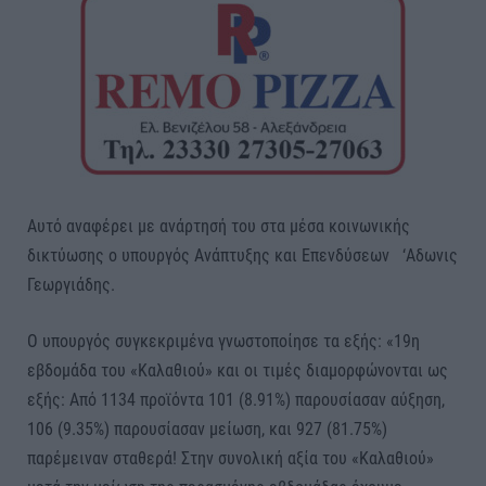
Αυτό αναφέρει με ανάρτησή του στα μέσα κοινωνικής
δικτύωσης ο υπουργός Ανάπτυξης και Επενδύσεων ‘Αδωνις
Γεωργιάδης.
Ο υπουργός συγκεκριμένα γνωστοποίησε τα εξής: «19η
εβδομάδα του «Καλαθιού» και οι τιμές διαμορφώνονται ως
εξής: Από 1134 προϊόντα 101 (8.91%) παρουσίασαν αύξηση,
106 (9.35%) παρουσίασαν μείωση, και 927 (81.75%)
παρέμειναν σταθερά! Στην συνολική αξία του «Καλαθιού»