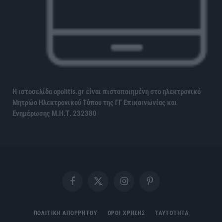
Η ιστοσελίδα opolitis.gr είναι πιστοποιημένη στο ηλεκτρονικό
Μητρώο Ηλεκτρονικού Τύπου της ΓΓ Επικοινωνίας και
Ενημέρωσης
Μ.Η.Τ. 232380
Facebook
X
Instagram
Pinterest
(Twitter)
ΠΟΛΙΤΙΚΗ ΑΠΟΡΡΗΤΟΥ
ΟΡΟΙ ΧΡΗΣΗΣ
ΤΑΥΤΟΤΗΤΑ