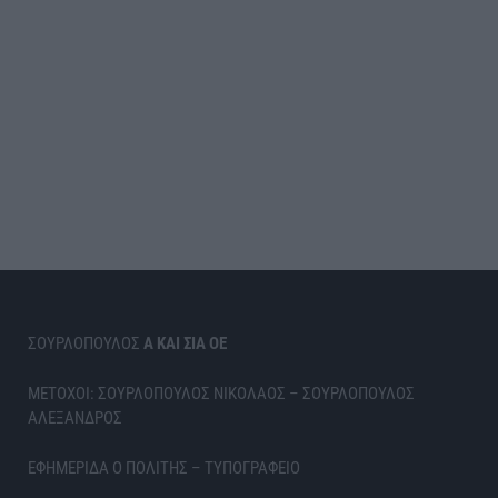
ΣΟΥΡΛΟΠΟΥΛΟΣ
Α ΚΑΙ ΣΙΑ ΟΕ
ΜΕΤΟΧΟΙ: ΣΟΥΡΛΟΠΟΥΛΟΣ ΝΙΚΟΛΑΟΣ – ΣΟΥΡΛΟΠΟΥΛΟΣ
ΑΛΕΞΑΝΔΡΟΣ
ΕΦΗΜΕΡΙΔΑ Ο ΠΟΛΙΤΗΣ – ΤΥΠΟΓΡΑΦΕΙΟ