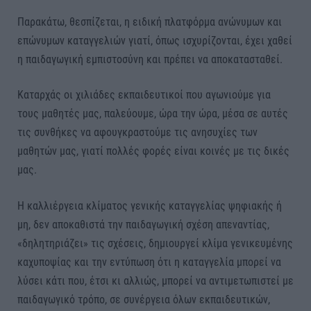
Παρακάτω, θεσπίζεται, η ειδική πλατφόρμα ανώνυμων και
επώνυμων καταγγελιών γιατί, όπως ισχυρίζονται, έχει χαθεί
η παιδαγωγική εμπιστοσύνη και πρέπει να αποκατασταθεί.
Καταρχάς οι χιλιάδες εκπαιδευτικοί που αγωνιούμε για
τους μαθητές μας, παλεύουμε, ώρα την ώρα, μέσα σε αυτές
τις συνθήκες να αφουγκραστούμε τις ανησυχίες των
μαθητών μας, γιατί πολλές φορές είναι κοινές με τις δικές
μας.
Η καλλιέργεια κλίματος γενικής καταγγελίας ψηφιακής ή
μη, δεν αποκαθιστά την παιδαγωγική σχέση απεναντίας,
«δηλητηριάζει» τις σχέσεις, δημιουργεί κλίμα γενικευμένης
καχυποψίας και την εντύπωση ότι η καταγγελία μπορεί να
λύσει κάτι που, έτσι κι αλλιώς, μπορεί να αντιμετωπιστεί με
παιδαγωγικό τρόπο, σε συνέργεια όλων εκπαιδευτικών,