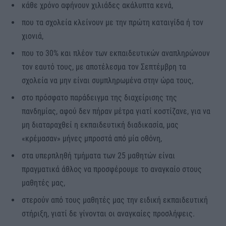
κάθε χρόνο αφήνουν χιλιάδες ακάλυπτα κενά,
που τα σχολεία κλείνουν με την πρώτη καταιγίδα ή τον
χιονιά,
που το 30% και πλέον των εκπαιδευτικών αναπληρώνουν
τον εαυτό τους, με αποτέλεσμα τον Σεπτέμβρη τα
σχολεία να μην είναι συμπληρωμένα στην ώρα τους,
στο πρόσφατο παράδειγμα της διαχείρισης της
πανδημίας, αφού δεν πήραν μέτρα γιατί κοστίζανε, για να
μη διαταραχθεί η εκπαιδευτική διαδικασία, μας
«κρέμασαν» μήνες μπροστά από μία οθόνη,
στα υπερπληθή τμήματα των 25 μαθητών είναι
πραγματικά άθλος να προσφέρουμε το αναγκαίο στους
μαθητές μας,
στερούν από τους μαθητές μας την ειδική εκπαιδευτική
στήριξη, γιατί δε γίνονται οι αναγκαίες προσλήψεις.