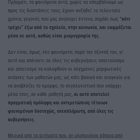
Πράγματι, τα φαινόμενα αυτά, χωρίς να υπερβάλουμε ως
προς τις διαστάσεις τους, έχουν αυξηθεί τα τελευταία
χρόνια, γεγονός που μας ανησυχεί έντονα, σημάδι πως
“κάτι
τρέχει” έξω από το σχολείο, στην κοινωνία, και εκφράζεται
μέσα σε αυτό, καθώς είναι μικρογραφία της.
Δεν είναι, όμως, νέο φαινόμενο, παρά την όξυνσή του, γι’
αυτό και απέναντι σε όλες τις κυβερνήσεις απαιτούσαμε
και απαιτούμε να καλυφθούν οι σύγχρονες μορφωτικές
ανάγκες των μαθητών μας, ως κάτι βασικό και αναγκαίο για
να αναβλύζει το όμορφο, το συγκλονιστικό που υπάρχει
μέσα τους, σε κάθε μαθητή μας,
κι αυτό αποτελεί
πραγματική πρόληψη και αντιμετώπιση τέτοιων
φαινομένων δυστυχώς, ανεκπλήρωτη, από όλες τις
κυβερνήσεις.
Μερικά από τα αιτήματα που, αν υλοποιούσε κάποια από