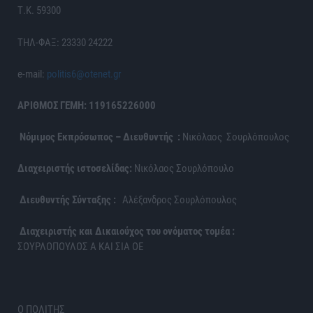
Τ.Κ. 59300
ΤΗΛ-ΦΑΞ: 23330 24222
e-mail:
politis6@otenet.gr
ΑΡΙΘΜΟΣ ΓΕΜΗ: 119165226000
Νόμιμος Εκπρόσωπος – Διευθυντής :
Νικόλαος Σουρλόπουλος
Διαχειριστής ιστοσελίδας:
Νικόλαος Σουρλόπουλο
Διευθυντής Σύνταξης :
Αλέξανδρος Σουρλόπουλος
Διαχειριστής και Δικαιούχος του ονόματος τομέα :
ΣΟΥΡΛΟΠΟΥΛΟΣ Α ΚΑΙ ΣΙΑ ΟΕ
Ο ΠΟΛΙΤΗΣ