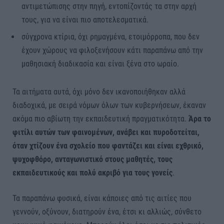
αντιμετώπισης στην πηγή, εντοπίζοντάς τα στην αρχή
τους, για να είναι πιο αποτελεσματικά.
σύγχρονα κτίρια, όχι ρημαγμένα, ετοιμόρροπα, που δεν
έχουν χώρους να φιλοξενήσουν κάτι παραπάνω από την
μαθησιακή διαδικασία και είναι ξένα στο ωραίο.
Τα αιτήματα αυτά, όχι μόνο δεν ικανοποιήθηκαν αλλά
διαδοχικά, με σειρά νόμων όλων των κυβερνήσεων, έκαναν
ακόμα πιο αβίωτη την εκπαιδευτική πραγματικότητα.
Άρα το
φιτίλι αυτών των φαινομένων, ανάβει και πυροδοτείται,
όταν χτίζουν ένα σχολείο που φαντάζει και είναι εχθρικό,
ψυχοφθόρο, ανταγωνιστικό στους μαθητές, τους
εκπαιδευτικούς και πολύ ακριβό για τους γονείς
.
Τα παραπάνω φυσικά, είναι κάποιες από τις αιτίες που
γεννούν, οξύνουν, διατηρούν ένα, έτσι κι αλλιώς, σύνθετο