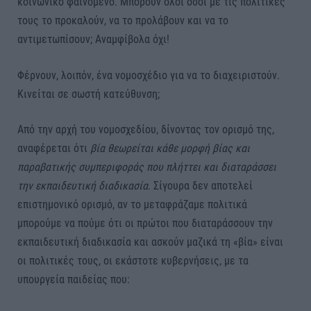
κοινωνικό φαινόμενο. Μπορούν όλοι όσοι με τις πολιτικές
τους το προκαλούν, να το προλάβουν και να το
αντιμετωπίσουν; Αναμφίβολα όχι!
Φέρνουν, λοιπόν, ένα νομοσχέδιο για να το διαχειριστούν.
Κινείται σε σωστή κατεύθυνση;
Από την αρχή του νομοσχεδίου, δίνοντας τον ορισμό της,
αναφέρεται ότι
βία θεωρείται κάθε μορφή βίας και
παραβατικής συμπεριφοράς που πλήττει και διαταράσσει
την εκπαιδευτική διαδικασία
. Σίγουρα δεν αποτελεί
επιστημονικό ορισμό, αν το μεταφράζαμε πολιτικά
μπορούμε να πούμε ότι οι πρώτοι που διαταράσσουν την
εκπαιδευτική διαδικασία και ασκούν μαζικά τη «βία» είναι
οι πολιτικές τους, οι εκάστοτε κυβερνήσεις, με τα
υπουργεία παιδείας που: