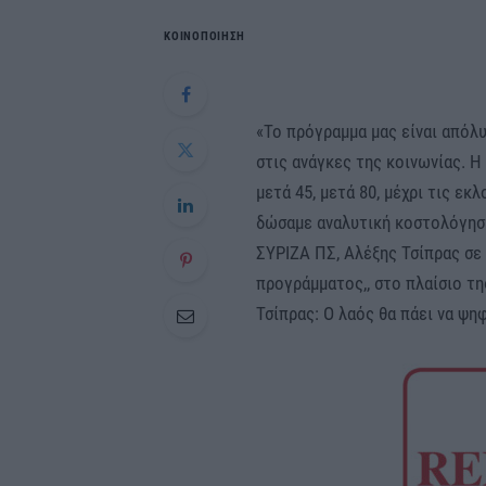
ΚΟΙΝΟΠΟΙΗΣΗ
«Το πρόγραμμα μας είναι απόλ
στις ανάγκες της κοινωνίας. Η
μετά 45, μετά 80, μέχρι τις εκ
δώσαμε αναλυτική κοστολόγηση
ΣΥΡΙΖΑ ΠΣ, Αλέξης Τσίπρας σε
προγράμματος,, στο πλαίσιο τη
Τσίπρας: Ο λαός θα πάει να ψη