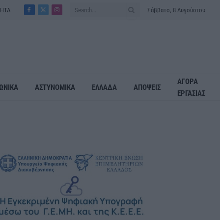
ΤΗΤΑ
Σάββατο, 8 Αυγούστου
Facebook
X
Instagram
(Twitter)
ΑΓΟΡΑ
ΩΝΙΚΑ
ΑΣΤΥΝΟΜΙΚΑ
ΕΛΛΑΔΑ
ΑΠΟΨΕΙΣ
ΕΡΓΑΣΙΑΣ