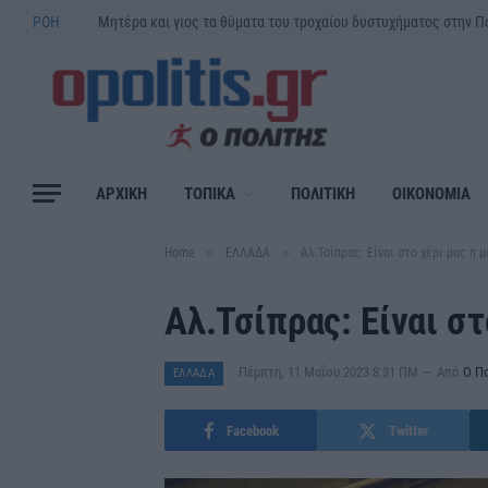
ΡΟΗ
ΑΡΧΙΚΗ
ΤΟΠΙΚΑ
ΠΟΛΙΤΙΚΗ
ΟΙΚΟΝΟΜΙΑ
»
»
Home
ΕΛΛΑΔΑ
Αλ.Τσίπρας: Eίναι στο χέρι μας η 
Αλ.Τσίπρας: Eίναι στ
Πέμπτη, 11 Μαΐου 2023 8:31 ΠΜ
Από
Ο Π
ΕΛΛΑΔΑ
Facebook
Twitter