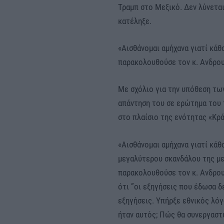
Τραμπ στο Μεξικό. Δεν λύνετα
κατέληξε.
«Αισθάνομαι αμήχανα γιατί κάθ
παρακολουθούσε τον κ. Ανδρο
Με σχόλιο για την υπόθεση τω
απάντηση του σε ερώτημα του τ
στο πλαίσιο της ενότητας «Κρά
«Αισθάνομαι αμήχανα γιατί κά
μεγαλύτερου σκανδάλου της με
παρακολουθούσε τον κ. Ανδρου
ότι ”οι εξηγήσεις που έδωσα δ
εξηγήσεις. Υπήρξε εθνικός λό
ήταν αυτός; Πώς θα συνεργαστώ