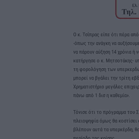
Ο κ. Τσίπρας είπε ότι πέρα α
-όπως την ανάγκη να αυξήσουμ
να πάρουν αύξηση 14 χρόνια ή 
κατήργησε ο κ. Μητσοτάκης- υπ
τη φορολόγηση των υπερκερδών
μπορεί να βγάλει την τρίτη εβ
Χρηματιστήριο μεγάλες επιχει
πάνω από 1 δισ η καθεμία».
Τόνισε ότι το πρόγραμμα του Σ
πλειοψηφία όμως θα κοστίσει 
βλέπουν αυτά τα υπερκέρδη, θα
περίοδο της κρίσης.