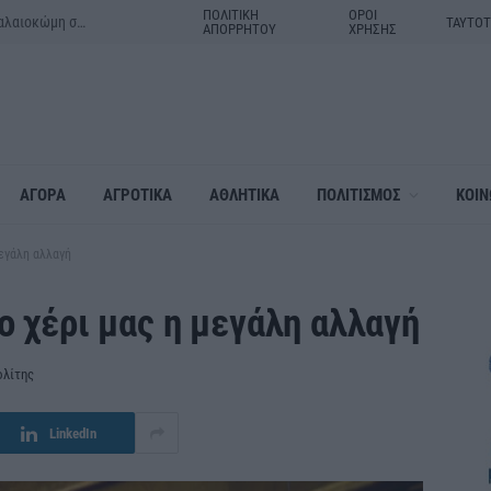
ΠΟΛΙΤΙΚΗ
ΟΡΟΙ
Μητέρα και γιος τα θύματα του τροχαίου δυστυχήματος στην Παλαιοκώμη στις Σέρρες
ΤΑΥΤΟ
ΑΠΟΡΡΗΤΟΥ
ΧΡΗΣΗΣ
ΑΓΟΡΑ
ΑΓΡΟΤΙΚΑ
ΑΘΛΗΤΙΚΑ
ΠΟΛΙΤΙΣΜΟΣ
ΚΟΙΝ
μεγάλη αλλαγή
ο χέρι μας η μεγάλη αλλαγή
ολίτης
LinkedIn