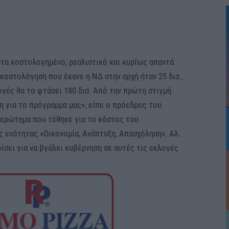
υτα κοστολογημένο, ρεαλιστικό και κυρίως απαντά
 κοστολόγηση που έκανε η ΝΔ στην αρχή ήταν 25 δισ.,
λογές θα το φτάσει 180 δισ. Από την πρώτη στιγμή
 για το πρόγραμμα μας», είπε ο πρόεδρος του
 ερώτημα που τέθηκε για το κόστος του
ς ενότητας «Οικονομία, Ανάπτυξη, Απασχόληση». Αλ.
φίσει για να βγάλει κυβέρνηση σε αυτές τις εκλογές