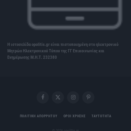
Η ιστοσελίδα opolitis.gr είναι πιστοποιημένη στο ηλεκτρονικό
Μητρώο Ηλεκτρονικού Τύπου της ΓΓ Επικοινωνίας και
Ενημέρωσης
Μ.Η.Τ. 232380
Facebook
X
Instagram
Pinterest
(Twitter)
ΠΟΛΙΤΙΚΗ ΑΠΟΡΡΗΤΟΥ
ΟΡΟΙ ΧΡΗΣΗΣ
ΤΑΥΤΟΤΗΤΑ
© 2026 opolitis.gr