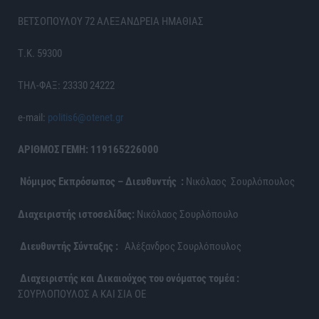
ΒΕΤΣΟΠΟΥΛΟΥ 72 ΑΛΕΞΑΝΔΡΕΙΑ ΗΜΑΘΙΑΣ
Τ.Κ. 59300
ΤΗΛ-ΦΑΞ: 23330 24222
e-mail:
politis6@otenet.gr
ΑΡΙΘΜΟΣ ΓΕΜΗ: 119165226000
Νόμιμος Εκπρόσωπος – Διευθυντής :
Νικόλαος Σουρλόπουλος
Διαχειριστής ιστοσελίδας:
Νικόλαος Σουρλόπουλο
Διευθυντής Σύνταξης :
Αλέξανδρος Σουρλόπουλος
Διαχειριστής και Δικαιούχος του ονόματος τομέα :
ΣΟΥΡΛΟΠΟΥΛΟΣ Α ΚΑΙ ΣΙΑ ΟΕ