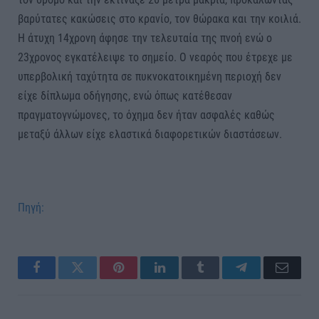
βαρύτατες κακώσεις στο κρανίο, τον θώρακα και την κοιλιά.
Η άτυχη 14χρονη άφησε την τελευταία της πνοή ενώ ο
23χρονος εγκατέλειψε το σημείο. Ο νεαρός που έτρεχε με
υπερβολική ταχύτητα σε πυκνοκατοικημένη περιοχή δεν
είχε δίπλωμα οδήγησης, ενώ όπως κατέθεσαν
πραγματογνώμονες, το όχημα δεν ήταν ασφαλές καθώς
μεταξύ άλλων είχε ελαστικά διαφορετικών διαστάσεων.
Πηγή:
Facebook
Twitter
Pinterest
LinkedIn
Tumblr
Telegram
Email