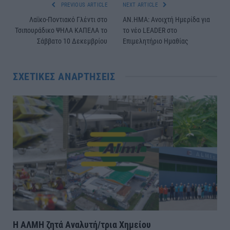
PREVIOUS ARTICLE
NEXT ARTICLE
Λαϊκο-Ποντιακό Γλέντι στο
ΑΝ.ΗΜΑ: Ανοιχτή Ημερίδα για
Τσιπουράδικο ΨΗΛΑ ΚΑΠΕΛΑ το
το νέο LEADER στο
Σάββατο 10 Δεκεμβρίου
Επιμελητήριο Ημαθίας
ΣΧΕΤΙΚΈΣ ΑΝΑΡΤΉΣΕΙΣ
Η ΑΛΜΗ ζητά Αναλυτή/τρια Χημείου