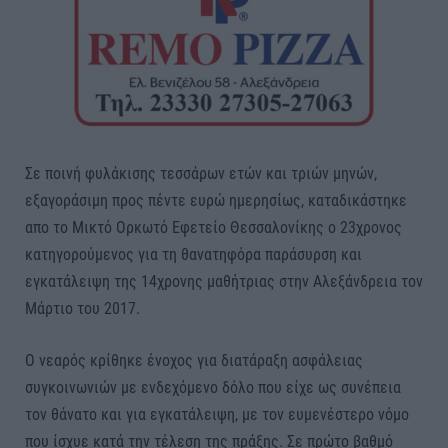
Σε ποινή φυλάκισης τεσσάρων ετών και τριών μηνών,
εξαγοράσιμη προς πέντε ευρώ ημερησίως, καταδικάστηκε
απο το Μικτό Ορκωτό Εφετείο Θεσσαλονίκης ο 23χρονος
κατηγορούμενος για τη θανατηφόρα παράσυρση και
εγκατάλειψη της 14χρονης μαθήτριας στην Αλεξάνδρεια τον
Μάρτιο του 2017.
Ο νεαρός κρίθηκε ένοχος για διατάραξη ασφάλειας
συγκοινωνιών με ενδεχόμενο δόλο που είχε ως συνέπεια
τον θάνατο και για εγκατάλειψη, με τον ευμενέστερο νόμο
που ίσχυε κατά την τέλεση της πράξης. Σε πρώτο βαθμό