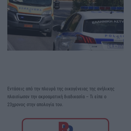
Εντάσεις από την πλευρά της οικογένειας της ανήλικης
πλαισίωσαν την ακροαματική διαδικασία – Τι είπε ο
23χρονος στην απολογία του.