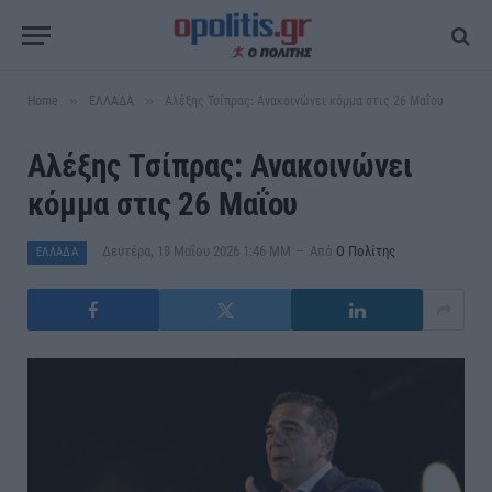
»
»
Home
ΕΛΛΑΔΑ
Αλέξης Τσίπρας: Ανακοινώνει κόμμα στις 26 Μαΐου
Αλέξης Τσίπρας: Ανακοινώνει
κόμμα στις 26 Μαΐου
Δευτέρα, 18 Μαΐου 2026 1:46 ΜΜ
Από
Ο Πολίτης
ΕΛΛΑΔΑ