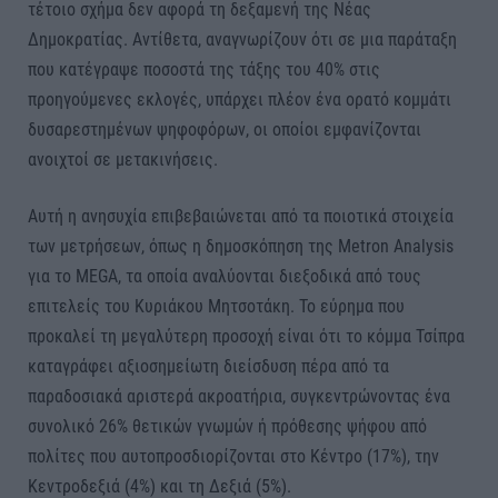
τέτοιο σχήμα δεν αφορά τη δεξαμενή της Νέας
Δημοκρατίας. Αντίθετα, αναγνωρίζουν ότι σε μια παράταξη
που κατέγραψε ποσοστά της τάξης του 40% στις
προηγούμενες εκλογές, υπάρχει πλέον ένα ορατό κομμάτι
δυσαρεστημένων ψηφοφόρων, οι οποίοι εμφανίζονται
ανοιχτοί σε μετακινήσεις.
Αυτή η ανησυχία επιβεβαιώνεται από τα ποιοτικά στοιχεία
των μετρήσεων, όπως η δημοσκόπηση της Metron Analysis
για το MEGA, τα οποία αναλύονται διεξοδικά από τους
επιτελείς του Κυριάκου Μητσοτάκη. Το εύρημα που
προκαλεί τη μεγαλύτερη προσοχή είναι ότι το κόμμα Τσίπρα
καταγράφει αξιοσημείωτη διείσδυση πέρα από τα
παραδοσιακά αριστερά ακροατήρια, συγκεντρώνοντας ένα
συνολικό 26% θετικών γνωμών ή πρόθεσης ψήφου από
πολίτες που αυτοπροσδιορίζονται στο Κέντρο (17%), την
Κεντροδεξιά (4%) και τη Δεξιά (5%).