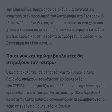
Την Κυριακή δε, προχώρησε σε ακόμα μία αινιγματική
ανάρτηση στον προσωπικό του λογαριασμό στο Facebook. Ο
ίδιος ανέβασε ένα βίντεο, στο οποίο φαίνεται ένα χέρι που
χτυπάει νευρικά σε ένα τραπέζι, σαν να περιμένει κάτι. Στο
βίντεο, καθώς και στη λεζάντα αναγράφεται η φράση: «Τον
Σεπτέμβρη θα είναι αργά…».
Ποιοι νυν και πρώην βουλευτές θα
στηρίξουν τον Τσίπρα;
Όπως αποκαλύπτει σε ρεπορτάζ για το «Βήμα» ο Άρης
Ραβανός, υπάρχουν τουλάχιστον 20 βουλευτές
του ΣΥΡΙΖΑ που εμφανίζονται πρόθυμοι να στηρίξουν τη νέα
προσπάθεια του κ. Τσίπρα. Εκτός από την Ολγα Γεροβασίλη,
σε αυτή τη λίστα πιθανών συνοδοιπόρων περιλαμβάνονται οι
εξής εν ενεργεία βουλευτές: ο Συµεών