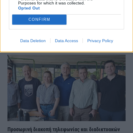
Purposes for which it was collected.
Opted Out
CONFIRM
Νάουσα:Με 2 ταινίες συνεχίζεται ο κινηματογράφος
στο Θερινό Δημοτικό Θέατρο
Data Deletion
Data Access
Privacy Policy
Πέμπτη, 6 Αυγούστου 2026 11:30 ΠΜ
Προσωρινή διακοπή τηλεφωνίας και διαδικτυακών