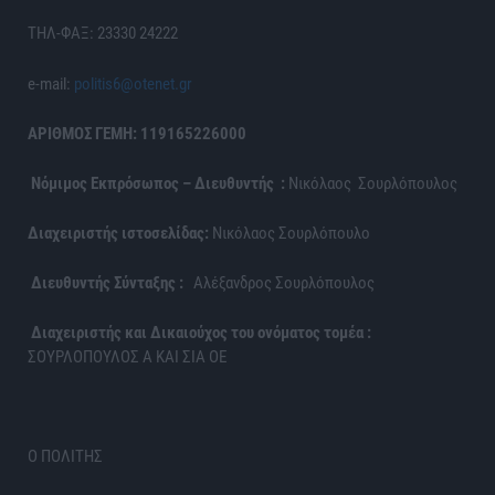
ΤΗΛ-ΦΑΞ: 23330 24222
e-mail:
politis6@otenet.gr
ΑΡΙΘΜΟΣ ΓΕΜΗ: 119165226000
Νόμιμος Εκπρόσωπος – Διευθυντής :
Νικόλαος Σουρλόπουλος
Διαχειριστής ιστοσελίδας:
Νικόλαος Σουρλόπουλο
Διευθυντής Σύνταξης :
Αλέξανδρος Σουρλόπουλος
Διαχειριστής και Δικαιούχος του ονόματος τομέα :
ΣΟΥΡΛΟΠΟΥΛΟΣ Α ΚΑΙ ΣΙΑ ΟΕ
Ο ΠΟΛΙΤΗΣ