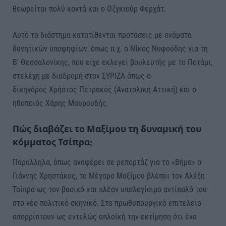
θεωρείται πολύ κοντά και ο Οζγκιούρ Φερχάτ.
Αυτό το διάστημα κατατίθενται προτάσεις με ονόματα
δυνητικών υποψηφίων, όπως π.χ. ο Νίκος Νυφούδης για τη
Β’ Θεσσαλονίκης, που είχε εκλεγεί βουλευτής με το Ποτάμι,
στελέχη με διαδρομή στον ΣΥΡΙΖΑ όπως ο
δικηγόρος Χρήστος Πετράκος (Ανατολική Αττική) και ο
ηθοποιός Χάρης Μαυρουδής.
Πώς διαβάζει το Μαξίμου τη δυναμική του
κόμματος Τσίπρα;
Παράλληλα, όπως αναφέρει σε ρεπορτάζ για το «Βήμα» ο
Γιάννης Χρηστάκος, το Μέγαρο Μαξίμου βλέπει τον Αλέξη
Τσίπρα ως τον βασικό και πλέον υπολογίσιμο αντίπαλό του
στο νέο πολιτικό σκηνικό. Στο πρωθυπουργικό επιτελείο
απορρίπτουν ως εντελώς απλοϊκή την εκτίμηση ότι ένα