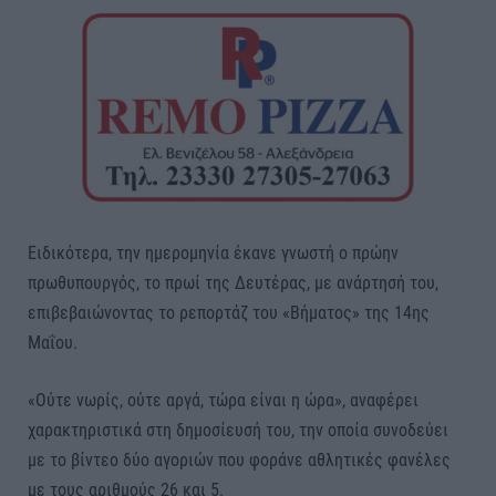
Ειδικότερα, την ημερομηνία έκανε γνωστή ο πρώην
πρωθυπουργός, το πρωί της Δευτέρας, με ανάρτησή του,
επιβεβαιώνοντας το ρεπορτάζ του «Βήματος» της 14ης
Μαΐου.
«Ούτε νωρίς, ούτε αργά, τώρα είναι η ώρα», αναφέρει
χαρακτηριστικά στη δημοσίευσή του, την οποία συνοδεύει
με το βίντεο δύο αγοριών που φοράνε αθλητικές φανέλες
με τους αριθμούς 26 και 5.