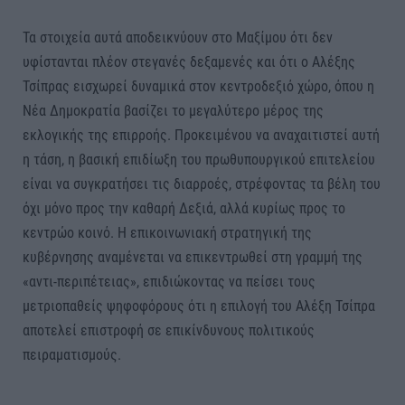
Τα στοιχεία αυτά αποδεικνύουν στο Μαξίμου ότι δεν
υφίστανται πλέον στεγανές δεξαμενές και ότι ο Αλέξης
Τσίπρας εισχωρεί δυναμικά στον κεντροδεξιό χώρο, όπου η
Νέα Δημοκρατία βασίζει το μεγαλύτερο μέρος της
εκλογικής της επιρροής. Προκειμένου να αναχαιτιστεί αυτή
η τάση, η βασική επιδίωξη του πρωθυπουργικού επιτελείου
είναι να συγκρατήσει τις διαρροές, στρέφοντας τα βέλη του
όχι μόνο προς την καθαρή Δεξιά, αλλά κυρίως προς το
κεντρώο κοινό. Η επικοινωνιακή στρατηγική της
κυβέρνησης αναμένεται να επικεντρωθεί στη γραμμή της
«αντι-περιπέτειας», επιδιώκοντας να πείσει τους
μετριοπαθείς ψηφοφόρους ότι η επιλογή του Αλέξη Τσίπρα
αποτελεί επιστροφή σε επικίνδυνους πολιτικούς
πειραματισμούς.