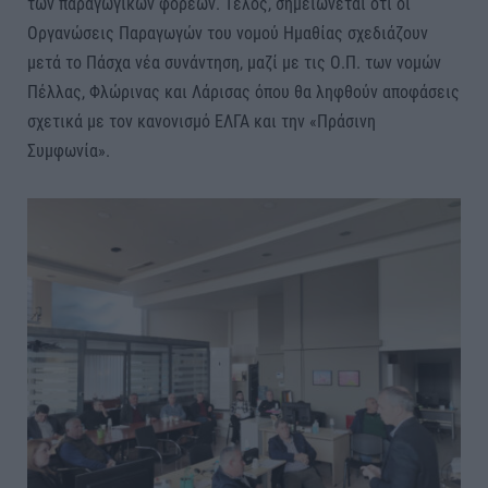
των παραγωγικών φορέων. Τέλος, σημειώνεται ότι οι
Οργανώσεις Παραγωγών του νομού Ημαθίας σχεδιάζουν
μετά το Πάσχα νέα συνάντηση, μαζί με τις Ο.Π. των νομών
Πέλλας, Φλώρινας και Λάρισας όπου θα ληφθούν αποφάσεις
σχετικά με τον κανονισμό ΕΛΓΑ και την «Πράσινη
Συμφωνία».