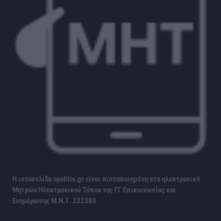
Η ιστοσελίδα opolitis.gr είναι πιστοποιημένη στο ηλεκτρονικό
Μητρώο Ηλεκτρονικού Τύπου της ΓΓ Επικοινωνίας και
Ενημέρωσης
Μ.Η.Τ. 232380