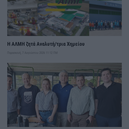
Η ΑΛΜΗ ζητά Αναλυτή/τρια Χημείου
Παρασκευή, 7 Αυγούστου 2026 11:12 ΠΜ