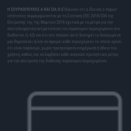
H ΣΟΥΡΛΟΠΟΥΛΟΣ Α ΚΑΙ ΣΙΑ Ο.Ε
δηλώνει ότι η ίδια και ο παρών
ιστότοπος συμμορφώνονται με τη Σύσταση (ΕΕ) 2018/334 της
Επιτροπής της 1ης Μαρτίου 2018 σχετικά με τα μέτρα για την
αποτελεσματική αντιμετώπιση του παράνομου περιεχομένου στο
διαδίκτυο (L 63) και ότι στο πλαίσιο αυτό διατηρεί το δικαίωμα να
μην δημοσιεύει ή/και να αφαιρεί κάθε περιεχόμενο το οποίο κρίνει
ότι είναι παράνομο, χωρίς προηγούμενη ενημέρωση ή άδεια του
χρήστη, καθώς και να λαμβάνει κάθε αναγκαίο προληπτικό μέτρο
για την αποτροπή της διάδοσης παράνομου περιεχομένου.