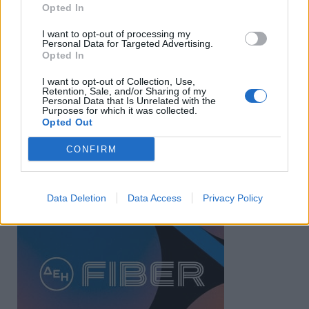
Opted In
I want to opt-out of processing my
Personal Data for Targeted Advertising.
Opted In
I want to opt-out of Collection, Use,
Retention, Sale, and/or Sharing of my
Personal Data that Is Unrelated with the
Purposes for which it was collected.
Opted Out
CONFIRM
Data Deletion
Data Access
Privacy Policy