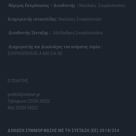
Νόμιμος Εκπρόσωπος – Διευθυντής :
Νικόλαος Σουρλόπουλος
Διαχειριστής ιστοσελίδας:
Νικόλαος Σουρλόπουλο
Διευθυντής Σύνταξης :
Αλέξανδρος Σουρλόπουλος
Διαχειριστής και Δικαιούχος του ονόματος τομέα :
ΣΟΥΡΛΟΠΟΥΛΟΣ Α ΚΑΙ ΣΙΑ ΟΕ
Ο ΠΟΛΙΤΗΣ
politis6@otenet.gr
Τηλέφωνο:23330 24222
Φαξ:23330 24222
ΔΉΛΩΣΗ ΣΥΜΜΌΡΦΩΣΗΣ ΜΕ ΤΗ ΣΎΣΤΑΣΗ (ΕΕ) 2018/334