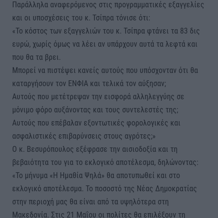
Παράλληλα αναφερόμενος στις προγραμματικές εξαγγελίες
και οι υποσχέσεις του κ. Τσίπρα τόνισε ότι:
«Το κόστος των εξαγγελιών του κ. Τσίπρα φτάνει τα 83 δις
ευρώ, χωρίς όμως να λέει αν υπάρχουν αυτά τα λεφτά και
που θα τα βρει.
Μπορεί να πιστέψει κανείς αυτούς που υπόσχονταν ότι θα
καταργήσουν τον ΕΝΦΙΑ και τελικά τον αύξησαν;
Αυτούς που μετέτρεψαν την εισφορά αλληλεγγύης σε
μόνιμο φόρο αυξάνοντας και τους συντελεστές της;
Αυτούς που επέβαλαν εξοντωτικές φορολογικές και
ασφαλιστικές επιβαρύνσεις στους αγρότες;»
Ο κ. Βεσυρόπουλος εξέφρασε την αισιοδοξία και τη
βεβαιότητα του για το εκλογικό αποτέλεσμα, δηλώνοντας:
«Το μήνυμα «Η Ημαθία Ψηλά» θα αποτυπωθεί και στο
εκλογικό αποτέλεσμα. Το ποσοστό της Νέας Δημοκρατίας
στην περιοχή μας θα είναι από τα υψηλότερα στη
Μακεδονία. Στις 21 Μαΐου οι πολίτες θα επιλέξουν τη