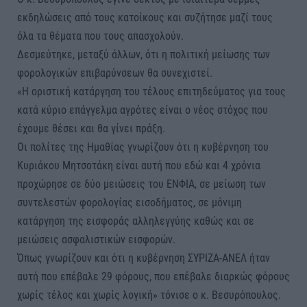
εκδηλώσεις από τους κατοίκους και συζήτησε μαζί τους
όλα τα θέματα που τους απασχολούν.
Δεσμεύτηκε, μεταξύ άλλων, ότι η πολιτική μείωσης των
φορολογικών επιβαρύνσεων θα συνεχιστεί.
«Η οριστική κατάργηση του τέλους επιτηδεύματος για τους
κατά κύριο επάγγελμα αγρότες είναι ο νέος στόχος που
έχουμε θέσει και θα γίνει πράξη.
Οι πολίτες της Ημαθίας γνωρίζουν ότι η κυβέρνηση του
Κυριάκου Μητσοτάκη είναι αυτή που εδώ και 4 χρόνια
προχώρησε σε δύο μειώσεις του ΕΝΦΙΑ, σε μείωση των
συντελεστών φορολογίας εισοδήματος, σε μόνιμη
κατάργηση της εισφοράς αλληλεγγύης καθώς και σε
μειώσεις ασφαλιστικών εισφορών.
Όπως γνωρίζουν και ότι η κυβέρνηση ΣΥΡΙΖΑ-ΑΝΕΛ ήταν
αυτή που επέβαλε 29 φόρους, που επέβαλε διαρκώς φόρους
χωρίς τέλος και χωρίς λογική» τόνισε ο κ. Βεσυρόπουλος.