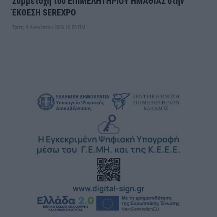
Συμμετοχή του ΕΠΙΜΕΛΗΤΗΡΙΟΥ ΗΜΑΘΙΑΣ στην
ΈΚΘΕΣΗ SEREXPO
Τρίτη, 4 Αυγούστου 2026 10:50 ΠΜ