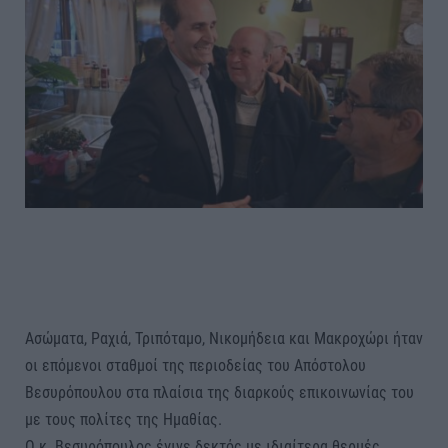
Ασώματα, Ραχιά, Τριπόταμο, Νικομήδεια και Μακροχώρι ήταν
οι επόμενοι σταθμοί της περιοδείας του Απόστολου
Βεσυρόπουλου στα πλαίσια της διαρκούς επικοινωνίας του
με τους πολίτες της Ημαθίας.
Ο κ. Βεσυρόπουλος έγινε δεκτός με ιδιαίτερα θερμές