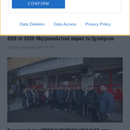
CONFIRM
Data Deletion
Data Access
Privacy Policy
Συνάντηση Μητσοτάκη-Αγγελούδη:Θα έχουμε μια νέα
ΔΕΘ το 2030-Μητροπολιτικό πάρκο το ζητούμενο
Τετάρτη, 5 Αυγούστου 2026 11:37 ΠΜ