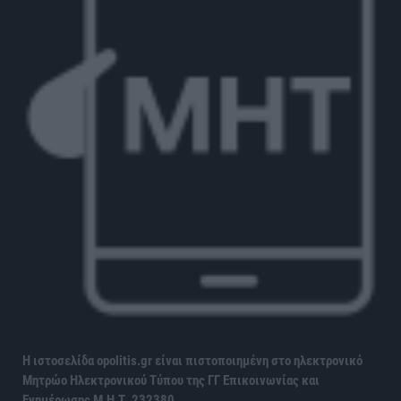
Η ιστοσελίδα opolitis.gr είναι πιστοποιημένη στο ηλεκτρονικό
Μητρώο Ηλεκτρονικού Τύπου της ΓΓ Επικοινωνίας και
Ενημέρωσης
Μ.Η.Τ. 232380