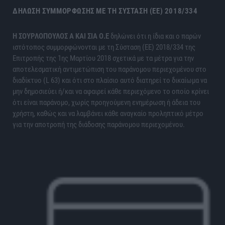
ΔΉΛΩΣΗ ΣΥΜΜΌΡΦΩΣΗΣ ΜΕ ΤΗ ΣΎΣΤΑΣΗ (ΕΕ) 2018/334
H ΣΟΥΡΛΟΠΟΥΛΟΣ Α ΚΑΙ ΣΙΑ Ο.Ε
δηλώνει ότι η ίδια και ο παρών
ιστότοπος συμμορφώνονται με τη Σύσταση (ΕΕ) 2018/334 της
Επιτροπής της 1ης Μαρτίου 2018 σχετικά με τα μέτρα για την
αποτελεσματική αντιμετώπιση του παράνομου περιεχομένου στο
διαδίκτυο (L 63) και ότι στο πλαίσιο αυτό διατηρεί το δικαίωμα να
μην δημοσιεύει ή/και να αφαιρεί κάθε περιεχόμενο το οποίο κρίνει
ότι είναι παράνομο, χωρίς προηγούμενη ενημέρωση ή άδεια του
χρήστη, καθώς και να λαμβάνει κάθε αναγκαίο προληπτικό μέτρο
για την αποτροπή της διάδοσης παράνομου περιεχομένου.