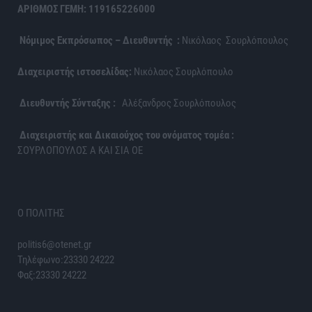
ΑΡΙΘΜΟΣ ΓΕΜΗ: 119165226000
Νόμιμος Εκπρόσωπος – Διευθυντής :
Νικόλαος Σουρλόπουλος
Διαχειριστής ιστοσελίδας:
Νικόλαος Σουρλόπουλο
Διευθυντής Σύνταξης :
Αλέξανδρος Σουρλόπουλος
Διαχειριστής και Δικαιούχος του ονόματος τομέα :
ΣΟΥΡΛΟΠΟΥΛΟΣ Α ΚΑΙ ΣΙΑ ΟΕ
Ο ΠΟΛΙΤΗΣ
politis6@otenet.gr
Τηλέφωνο:23330 24222
Φαξ:23330 24222