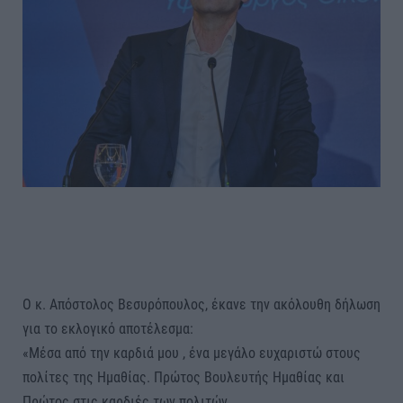
Ο κ. Απόστολος Βεσυρόπουλος, έκανε την ακόλουθη δήλωση
για το εκλογικό αποτέλεσμα:
«Μέσα από την καρδιά μου , ένα μεγάλο ευχαριστώ στους
πολίτες της Ημαθίας. Πρώτος Βουλευτής Ημαθίας και
Πρώτος στις καρδιές των πολιτών.