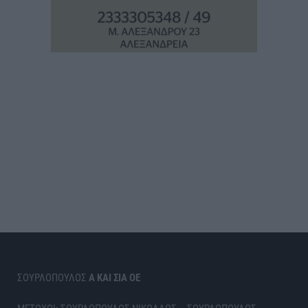
ΣΟΥΡΛΟΠΟΥΛΟΣ
Α ΚΑΙ ΣΙΑ ΟΕ