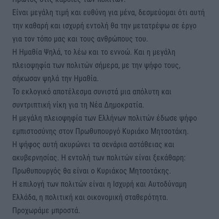
Είναι μεγάλη τιμή και ευθύνη για μένα, δεσμεύομαι ότι αυτή
την καθαρή και ισχυρή εντολή θα την μετατρέψω σε έργο
για τον τόπο μας και τους ανθρώπους του.
Η Ημαθία Ψηλά, το λέω και το εννοώ. Και η μεγάλη
πλειοψηφία των πολιτών σήμερα, με την ψήφο τους,
σήκωσαν ψηλά την Ημαθία.
Το εκλογικό αποτέλεσμα συνιστά μια απόλυτη και
συντριπτική νίκη για τη Νέα Δημοκρατία.
Η μεγάλη πλειοψηφία των Ελλήνων πολιτών έδωσε ψήφο
εμπιστοσύνης στον Πρωθυπουργό Κυριάκο Μητσοτάκη.
Η ψήφος αυτή ακυρώνει τα σενάρια αστάθειας και
ακυβερνησίας. Η εντολή των πολιτών είναι ξεκάθαρη:
Πρωθυπουργός θα είναι ο Κυριάκος Μητσοτάκης.
Η επιλογή των πολιτών είναι η Ισχυρή και Αυτοδύναμη
Ελλάδα, η πολιτική και οικονομική σταθερότητα.
Προχωράμε μπροστά.