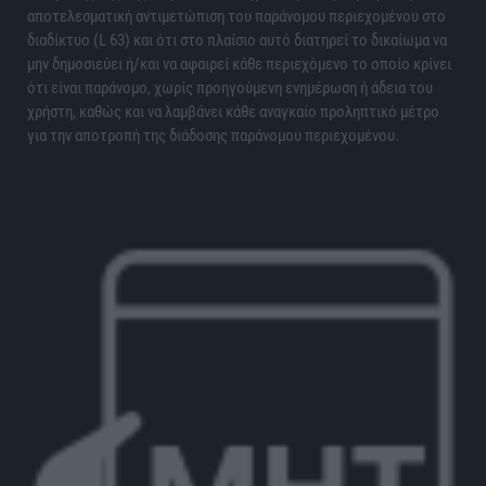
αποτελεσματική αντιμετώπιση του παράνομου περιεχομένου στο
διαδίκτυο (L 63) και ότι στο πλαίσιο αυτό διατηρεί το δικαίωμα να
μην δημοσιεύει ή/και να αφαιρεί κάθε περιεχόμενο το οποίο κρίνει
ότι είναι παράνομο, χωρίς προηγούμενη ενημέρωση ή άδεια του
χρήστη, καθώς και να λαμβάνει κάθε αναγκαίο προληπτικό μέτρο
για την αποτροπή της διάδοσης παράνομου περιεχομένου.