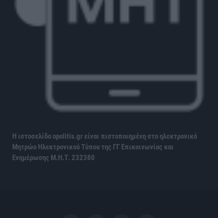
Η ιστοσελίδα opolitis.gr είναι πιστοποιημένη στο ηλεκτρονικό
Μητρώο Ηλεκτρονικού Τύπου της ΓΓ Επικοινωνίας και
Ενημέρωσης
Μ.Η.Τ. 232380