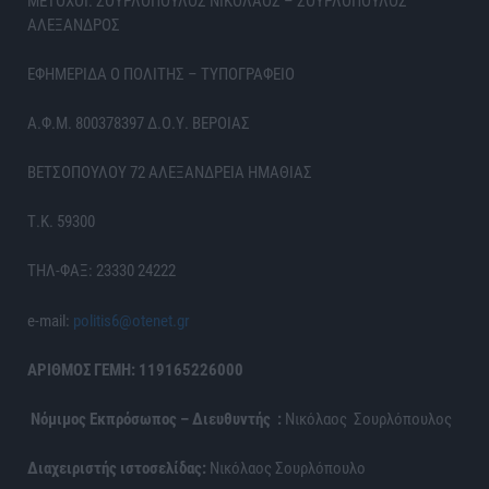
ΜΕΤΟΧΟΙ: ΣΟΥΡΛΟΠΟΥΛΟΣ ΝΙΚΟΛΑΟΣ – ΣΟΥΡΛΟΠΟΥΛΟΣ
ΑΛΕΞΑΝΔΡΟΣ
ΕΦΗΜΕΡΙΔΑ Ο ΠΟΛΙΤΗΣ – ΤΥΠΟΓΡΑΦΕΙΟ
Α.Φ.Μ. 800378397 Δ.Ο.Υ. ΒΕΡΟΙΑΣ
ΒΕΤΣΟΠΟΥΛΟΥ 72 ΑΛΕΞΑΝΔΡΕΙΑ ΗΜΑΘΙΑΣ
Τ.Κ. 59300
ΤΗΛ-ΦΑΞ: 23330 24222
e-mail:
politis6@otenet.gr
ΑΡΙΘΜΟΣ ΓΕΜΗ: 119165226000
Νόμιμος Εκπρόσωπος – Διευθυντής :
Νικόλαος Σουρλόπουλος
Διαχειριστής ιστοσελίδας:
Νικόλαος Σουρλόπουλο