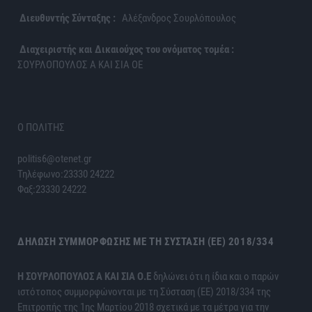
Διευθυντής Σύνταξης :
Αλέξανδρος Σουρλόπουλος
Διαχειριστής και Δικαιούχος του ονόματος τομέα :
ΣΟΥΡΛΟΠΟΥΛΟΣ Α ΚΑΙ ΣΙΑ ΟΕ
Ο ΠΟΛΙΤΗΣ
politis6@otenet.gr
Τηλέφωνο:23330 24222
Φαξ:23330 24222
ΔΉΛΩΣΗ ΣΥΜΜΌΡΦΩΣΗΣ ΜΕ ΤΗ ΣΎΣΤΑΣΗ (ΕΕ) 2018/334
H ΣΟΥΡΛΟΠΟΥΛΟΣ Α ΚΑΙ ΣΙΑ Ο.Ε
δηλώνει ότι η ίδια και ο παρών
ιστότοπος συμμορφώνονται με τη Σύσταση (ΕΕ) 2018/334 της
Επιτροπής της 1ης Μαρτίου 2018 σχετικά με τα μέτρα για την