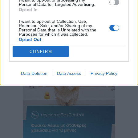
I want to opt-out of processing my
Personal Data for Targeted Advertising.
Opted In
I want to opt-out of Collection, Use,
Retention, Sale, and/or Sharing of my
Personal Data that Is Unrelated with the
Purposes for which it was collected.
Opted Out
CONFIRM
Data Deletion
Data Access
Privacy Policy