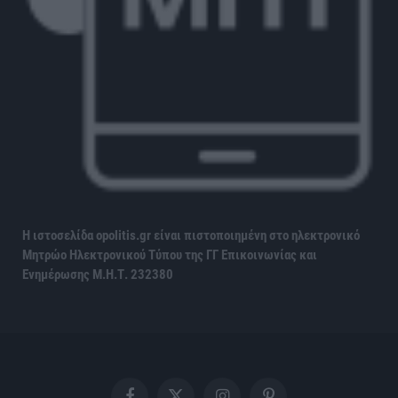
Η ιστοσελίδα opolitis.gr είναι πιστοποιημένη στο ηλεκτρονικό
Μητρώο Ηλεκτρονικού Τύπου της ΓΓ Επικοινωνίας και
Ενημέρωσης
Μ.Η.Τ. 232380