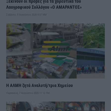
Ξεκινούν οι πρόβες για τα χορευτικά του
Λαογραφικού Συλλόγου «Ο ΑΜΑΡΑΝΤΟΣ»
Σάββατο, 8 Αυγούστου 2026 9:01 ΜΜ
Η ΑΛΜΗ ζητά Αναλυτή/τρια Χημείου
Παρασκευή, 7 Αυγούστου 2026 11:12 ΠΜ