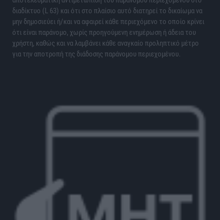
διαδίκτυο (L 63) και ότι στο πλαίσιο αυτό διατηρεί το δικαίωμα να
μην δημοσιεύει ή/και να αφαιρεί κάθε περιεχόμενο το οποίο κρίνει
ότι είναι παράνομο, χωρίς προηγούμενη ενημέρωση ή άδεια του
χρήστη, καθώς και να λαμβάνει κάθε αναγκαίο προληπτικό μέτρο
για την αποτροπή της διάδοσης παράνομου περιεχομένου.