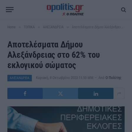
»
»
»
Home
ΤΟΠΙΚΑ
ΑΛΕΞΑΝΔΡΕΙΑ
Αποτελέσματα Δήμου Αλεξάνδρειας στο 62% του εκλογικού σώματος
Αποτελέσματα Δήμου
Αλεξάνδρειας στο 62% του
εκλογικού σώματος
Κυριακή, 8 Οκτωβρίου 2023 11:50 ΜΜ
Από
Ο Πολίτης
ΑΛΕΞΑΝΔΡΕΙΑ