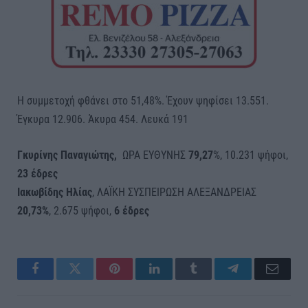
Η συμμετοχή φθάνει στο 51,48%. Έχουν ψηφίσει 13.551.
Έγκυρα 12.906. Άκυρα 454. Λευκά 191
Γκυρίνης Παναγιώτης,
ΩΡΑ ΕΥΘΥΝΗΣ
79,27
%, 10.231 ψήφοι,
23 έδρες
Ιακωβίδης Ηλίας
, ΛΑΪΚΗ ΣΥΣΠΕΙΡΩΣΗ ΑΛΕΞΑΝΔΡΕΙΑΣ
20,73%
, 2.675 ψήφοι,
6 έδρες
Facebook
Twitter
Pinterest
LinkedIn
Tumblr
Telegram
Email