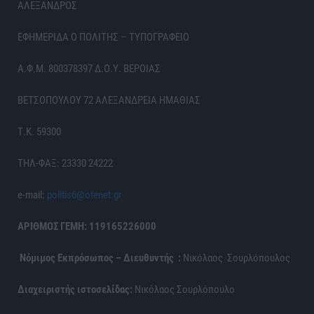
ΑΛΕΞΑΝΔΡΟΣ
ΕΦΗΜΕΡΙΔΑ Ο ΠΟΛΙΤΗΣ – ΤΥΠΟΓΡΑΦΕΙΟ
Α.Φ.Μ. 800378397 Δ.Ο.Υ. ΒΕΡΟΙΑΣ
ΒΕΤΣΟΠΟΥΛΟΥ 72 ΑΛΕΞΑΝΔΡΕΙΑ ΗΜΑΘΙΑΣ
Τ.Κ. 59300
ΤΗΛ-ΦΑΞ: 23330 24222
e-mail:
politis6@otenet.gr
ΑΡΙΘΜΟΣ ΓΕΜΗ: 119165226000
Νόμιμος Εκπρόσωπος – Διευθυντής :
Νικόλαος Σουρλόπουλος
Διαχειριστής ιστοσελίδας:
Νικόλαος Σουρλόπουλο