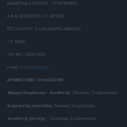
ΕΦΗΜΕΡΙΔΑ Ο ΠΟΛΙΤΗΣ – ΤΥΠΟΓΡΑΦΕΙΟ
Α.Φ.Μ. 800378397 Δ.Ο.Υ. ΒΕΡΟΙΑΣ
ΒΕΤΣΟΠΟΥΛΟΥ 72 ΑΛΕΞΑΝΔΡΕΙΑ ΗΜΑΘΙΑΣ
Τ.Κ. 59300
ΤΗΛ-ΦΑΞ: 23330 24222
e-mail:
politis6@otenet.gr
ΑΡΙΘΜΟΣ ΓΕΜΗ: 119165226000
Νόμιμος Εκπρόσωπος – Διευθυντής :
Νικόλαος Σουρλόπουλος
Διαχειριστής ιστοσελίδας:
Νικόλαος Σουρλόπουλο
Διευθυντής Σύνταξης :
Αλέξανδρος Σουρλόπουλος