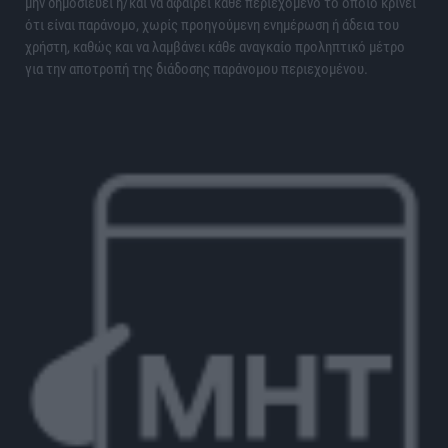
μην δημοσιεύει ή/και να αφαιρεί κάθε περιεχόμενο το οποίο κρίνει
ότι είναι παράνομο, χωρίς προηγούμενη ενημέρωση ή άδεια του
χρήστη, καθώς και να λαμβάνει κάθε αναγκαίο προληπτικό μέτρο
για την αποτροπή της διάδοσης παράνομου περιεχομένου.