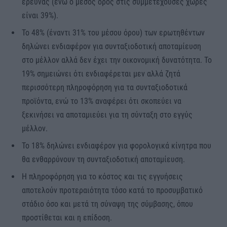
έρευνας (ενώ ο μέσος όρος στις συμμετέχουσες χώρες
είναι 39%).
Το 48% (έναντι 31% του μέσου όρου) των ερωτηθέντων
δηλώνει ενδιαφέρον για συνταξιοδοτική αποταμίευση
στο μέλλον αλλά δεν έχει την οικονομική δυνατότητα. Το
19% σημειώνει ότι ενδιαφέρεται μεν αλλά ζητά
περισσότερη πληροφόρηση για τα συνταξιοδοτικά
προϊόντα, ενώ το 13% αναφέρει ότι σκοπεύει να
ξεκινήσει να αποταμιεύει για τη σύνταξη στο εγγύς
μέλλον.
Το 18% δηλώνει ενδιαφέρον για φορολογικά κίνητρα που
θα ενθαρρύνουν τη συνταξιοδοτική αποταμίευση.
Η πληροφόρηση για το κόστος και τις εγγυήσεις
αποτελούν προτεραιότητα τόσο κατά το προσυμβατικό
στάδιο όσο και μετά τη σύναψη της σύμβασης, όπου
προστίθεται και η επίδοση.