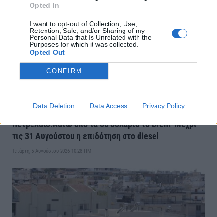
Opted In
I want to opt-out of Collection, Use,
Retention, Sale, and/or Sharing of my
Personal Data that Is Unrelated with the
Purposes for which it was collected.
Opted Out
CONFIRM
Data Deletion
Data Access
Privacy Policy
Πετρέλαιο:Κάτω από τα 80 δολάρια το Brent-Μέχρι
τις 31 Αυγούστου η επιδότηση στο diesel
Τετάρτη, 5 Αυγούστου 2026 10:28 ΠΜ