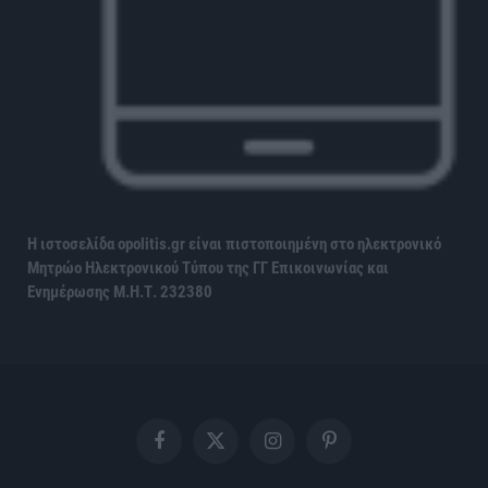
Η ιστοσελίδα opolitis.gr είναι πιστοποιημένη στο ηλεκτρονικό
Μητρώο Ηλεκτρονικού Τύπου της ΓΓ Επικοινωνίας και
Ενημέρωσης
Μ.Η.Τ. 232380
Facebook
X
Instagram
Pinterest
(Twitter)