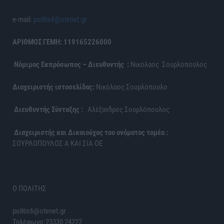
e-mail:
politis6@otenet.gr
ΑΡΙΘΜΟΣ ΓΕΜΗ: 119165226000
Νόμιμος Εκπρόσωπος – Διευθυντής :
Νικόλαος Σουρλόπουλος
Διαχειριστής ιστοσελίδας:
Νικόλαος Σουρλόπουλο
Διευθυντής Σύνταξης :
Αλέξανδρος Σουρλόπουλος
Διαχειριστής και Δικαιούχος του ονόματος τομέα :
ΣΟΥΡΛΟΠΟΥΛΟΣ Α ΚΑΙ ΣΙΑ ΟΕ
Ο ΠΟΛΙΤΗΣ
politis6@otenet.gr
Τηλέφωνο:23330 24222