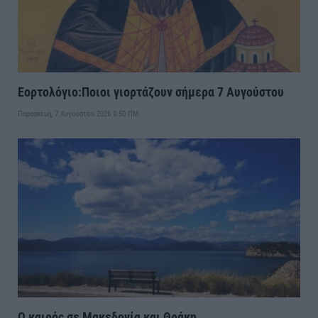
Εορτολόγιο:Ποιοι γιορτάζουν σήμερα 7 Αυγούστου
Παρασκευή, 7 Αυγούστου 2026 9:50 ΠΜ
Ο καιρός σε Μακεδονία και Θράκη