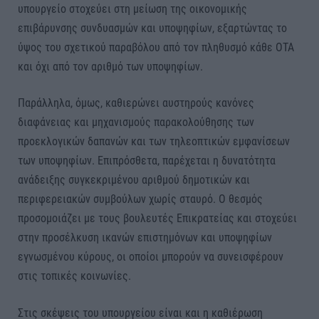
υπουργείο στοχεύει στη μείωση της οικονομικής
επιβάρυνσης συνδυασμών και υποψηφίων, εξαρτώντας το
ύψος του σχετικού παραβόλου από τον πληθυσμό κάθε ΟΤΑ
και όχι από τον αριθμό των υποψηφίων.
Παράλληλα, όμως, καθιερώνει αυστηρούς κανόνες
διαφάνειας και μηχανισμούς παρακολούθησης των
προεκλογικών δαπανών και των τηλεοπτικών εμφανίσεων
των υποψηφίων. Επιπρόσθετα, παρέχεται η δυνατότητα
ανάδειξης συγκεκριμένου αριθμού δημοτικών και
περιφερειακών συμβούλων χωρίς σταυρό. Ο θεσμός
προσομοιάζει με τους βουλευτές Επικρατείας και στοχεύει
στην προσέλκυση ικανών επιστημόνων και υποψηφίων
εγνωσμένου κύρους, οι οποίοι μπορούν να συνεισφέρουν
στις τοπικές κοινωνίες.
Στις σκέψεις του υπουργείου είναι και η καθιέρωση