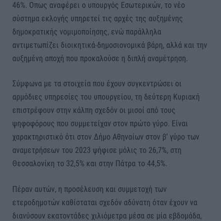
46%. Οπως αναφέρει ο υπουργός Εσωτερικών, το νέο
σύστημα εκλογής υπηρετεί τις αρχές της αυξημένης
δημοκρατικής νομιμοποίησης, ενώ παράλληλα
αντιμετωπίζει διοικητικά-δημοσιονομικά βάρη, αλλά και την
αυξημένη αποχή που προκαλούσε η διπλή αναμέτρηση.
Σύμφωνα με τα στοιχεία που έχουν συγκεντρώσει οι
αρμόδιες υπηρεσίες του υπουργείου, τη δεύτερη Κυριακή
επιστρέφουν στην κάλπη σχεδόν οι μισοί από τους
ψηφοφόρους που συμμετείχαν στον πρώτο γύρο. Είναι
χαρακτηριστικό ότι στον Δήμο Αθηναίων στον β’ γύρο των
αναμετρήσεων του 2023 ψήφισε μόλις το 26,7%, στη
Θεσσαλονίκη το 32,5% και στην Πάτρα το 44,5%.
Πέραν αυτών, η προσέλευση και συμμετοχή των
ετεροδημοτών καθίσταται σχεδόν αδύνατη όταν έχουν να
διανύσουν εκατοντάδες χιλιόμετρα μέσα σε μία εβδομάδα,