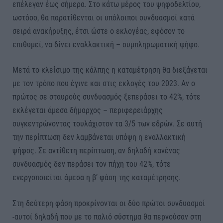
επέλεγαν έως σήμερα. Στο κάτω μέρος του ψηφοδελτίου,
ωστόσο, θα παρατίθενται οι υπόλοιποι συνδυασμοί κατά
σειρά ανακήρυξης, έτσι ώστε ο εκλογέας, εφόσον το
επιθυμεί, να δίνει εναλλακτική – συμπληρωματική ψήφο.
Μετά το κλείσιμο της κάλπης η καταμέτρηση θα διεξάγεται
με τον τρόπο που έγινε και στις εκλογές του 2023. Αν ο
πρώτος σε σταυρούς συνδυασμός ξεπεράσει το 42%, τότε
εκλέγεται άμεσα δήμαρχος – περιφερειάρχης
συγκεντρώνοντας τουλάχιστον τα 3/5 των εδρών. Σε αυτή
την περίπτωση δεν λαμβάνεται υπόψη η εναλλακτική
ψήφος. Σε αντίθετη περίπτωση, αν δηλαδή κανένας
συνδυασμός δεν περάσει τον πήχη του 42%, τότε
ενεργοποιείται άμεσα η β’ φάση της καταμέτρησης.
Στη δεύτερη φάση προκρίνονται οι δύο πρώτοι συνδυασμοί
-αυτοί δηλαδή που με το παλιό σύστημα θα περνούσαν στη