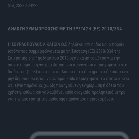
Φαξ:23330 24222
ΔΉΛΩΣΗ ΣΥΜΜΌΡΦΩΣΗΣ ΜΕ ΤΗ ΣΎΣΤΑΣΗ (ΕΕ) 2018/334
H ΣΟΥΡΛΟΠΟΥΛΟΣ Α ΚΑΙ ΣΙΑ Ο.Ε
δηλώνει ότι η ίδια και ο παρών
ιστότοπος συμμορφώνονται με τη Σύσταση (ΕΕ) 2018/334 της
Επιτροπής της 1ης Μαρτίου 2018 σχετικά με τα μέτρα για την
αποτελεσματική αντιμετώπιση του παράνομου περιεχομένου στο
διαδίκτυο (L 63) και ότι στο πλαίσιο αυτό διατηρεί το δικαίωμα να
μην δημοσιεύει ή/και να αφαιρεί κάθε περιεχόμενο το οποίο κρίνει
ότι είναι παράνομο, χωρίς προηγούμενη ενημέρωση ή άδεια του
χρήστη, καθώς και να λαμβάνει κάθε αναγκαίο προληπτικό μέτρο
για την αποτροπή της διάδοσης παράνομου περιεχομένου.