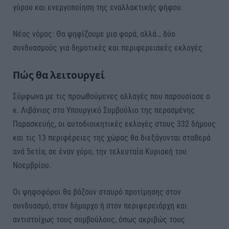
γύρου και ενεργοποίηση της εναλλακτικής ψήφου.
Νέος νόμος: Θα ψηφίζουμε μια φορά, αλλά… δύο
συνδυασμούς για δημοτικές και περιφερειακές εκλογές
Πώς θα λειτουργεί
Σύμφωνα με τις προωθούμενες αλλαγές που παρουσίασε ο
κ. Λιβάνιος στο Υπουργικό Συμβούλιο της περασμένης
Παρασκευής, οι αυτοδιοικητικές εκλογές στους 332 δήμους
και τις 13 περιφέρειες της χώρας θα διεξάγονται σταθερά
ανά 5ετία, σε έναν γύρο, την τελευταία Κυριακή του
Νοεμβρίου.
Οι ψηφοφόροι θα βάζουν σταυρό προτίμησης στον
συνδυασμό, στον δήμαρχο ή στον περιφερειάρχη και
αντιστοίχως τους συμβούλους, όπως ακριβώς τους