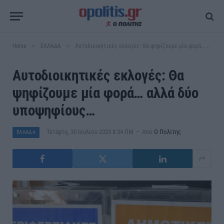
»
»
Home
ΕΛΛΑΔΑ
Αυτοδιοικητικές εκλογές: Θα ψηφίζουμε μία φορά… αλλά δύο υποψηφίους…
Αυτοδιοικητικές εκλογές: Θα
ψηφίζουμε μία φορά… αλλά δύο
υποψηφίους…
Τετάρτη, 30 Ιουλίου 2025 8:34 ΠΜ
Από
Ο Πολίτης
ΕΛΛΑΔΑ