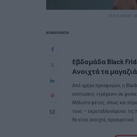
BLACK FRIDAY .(E
ΚΟΙΝΟΠΟΙΗΣΗ
Εβδομάδα Black Fr
Ανοιχτά τα μαγαζιά
Από ημέρα προσφορών, η Black
εκπτώσεις «τρέχουν» σε φυσικ
Μάλιστα φέτος, όπως και πέρυ
τους – εκμεταλλευόμενοι τις 
θα είναι ανοιχτά, προαιρετικά.