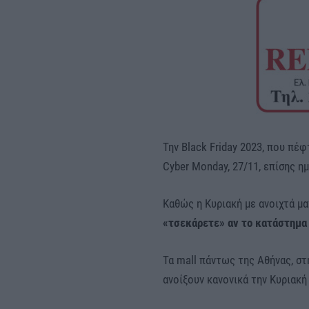
Την Black Friday 2023, που πέ
Cyber Monday, 27/11, επίσης 
Καθώς η Κυριακή με ανοιχτά μα
«τσεκάρετε» αν το κατάστημα 
Τα mall πάντως της Αθήνας, σ
ανοίξουν κανονικά την Κυριακή