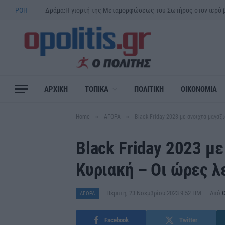
ΡΟΗ
ΑΡΧΙΚΗ
ΤΟΠΙΚΑ
ΠΟΛΙΤΙΚΗ
ΟΙΚΟΝΟΜΙΑ
»
»
Home
ΑΓΟΡΑ
Black Friday 2023 με ανοιχτά μαγαζ
Black Friday 2023 με
Κυριακή – Οι ώρες λ
Πέμπτη, 23 Νοεμβρίου 2023 9:52 ΠΜ
Από
Ο
ΑΓΟΡΑ
Facebook
Twitter