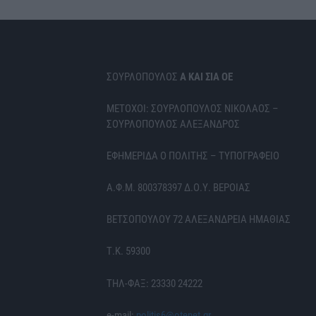
ΣΟΥΡΛΟΠΟΥΛΟΣ
Α ΚΑΙ ΣΙΑ ΟΕ
ΜΕΤΟΧΟΙ: ΣΟΥΡΛΟΠΟΥΛΟΣ ΝΙΚΟΛΑΟΣ –
ΣΟΥΡΛΟΠΟΥΛΟΣ ΑΛΕΞΑΝΔΡΟΣ
ΕΦΗΜΕΡΙΔΑ Ο ΠΟΛΙΤΗΣ – ΤΥΠΟΓΡΑΦΕΙΟ
Α.Φ.Μ. 800378397 Δ.Ο.Υ. ΒΕΡΟΙΑΣ
ΒΕΤΣΟΠΟΥΛΟΥ 72 ΑΛΕΞΑΝΔΡΕΙΑ ΗΜΑΘΙΑΣ
Τ.Κ. 59300
ΤΗΛ-ΦΑΞ: 23330 24222
e-mail:
politis6@otenet.gr