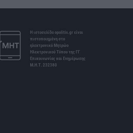
Η ιστοσελίδα opolitis.gr είναι
πιστοποιημένη στο
ηλεκτρονικό Μητρώο
Ηλεκτρονικού Τύπου της ΓΓ
Επικοινωνίας και Ενημέρωσης
Μ.Η.Τ. 232380