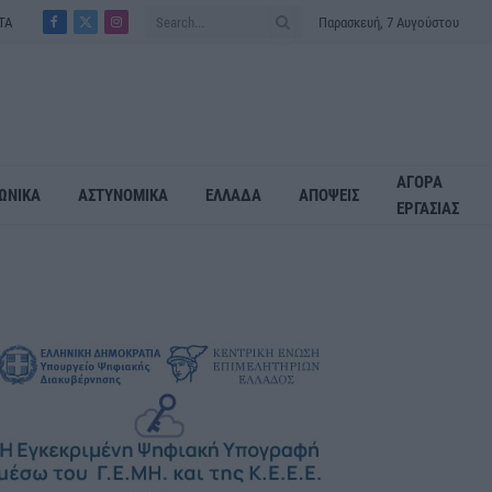
ΤΑ
Παρασκευή, 7 Αυγούστου
Facebook
X
Instagram
(Twitter)
ΑΓΟΡΑ
ΩΝΙΚΑ
ΑΣΤΥΝΟΜΙΚΑ
ΕΛΛΑΔΑ
ΑΠΟΨΕΙΣ
ΕΡΓΑΣΙΑΣ