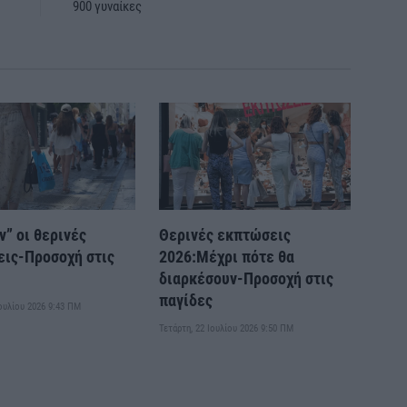
900 γυναίκες
ν” οι θερινές
Θερινές εκπτώσεις
ις-Προσοχή στις
2026:Μέχρι πότε θα
διαρκέσουν-Προσοχή στις
παγίδες
Ιουλίου 2026 9:43 ΠΜ
Τετάρτη, 22 Ιουλίου 2026 9:50 ΠΜ