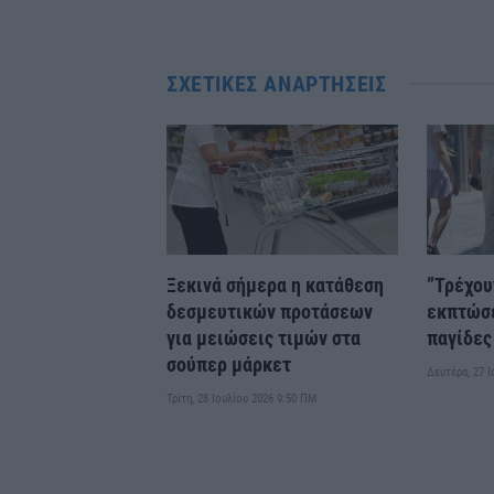
ΣΧΕΤΙΚΈΣ ΑΝΑΡΤΉΣΕΙΣ
Ξεκινά σήμερα η κατάθεση
”Τρέχου
δεσμευτικών προτάσεων
εκπτώσε
για μειώσεις τιμών στα
παγίδες
σούπερ μάρκετ
Δευτέρα, 27 
Τρίτη, 28 Ιουλίου 2026 9:50 ΠΜ