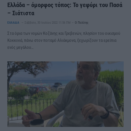
Ελλάδα – όμορφος τόπος: Το γεφύρι του Πασά
– Σιάτιστα
ΕΛΛΑΔΑ
Σάββατο, 30 Ιουλίου 2022 11:56 ΠΜ
Ο Πολίτης
Στα όρια των νομών Κοζάνης και Γρεβενών, πλησίον του οικισμού
Κοκκινιά, πάνω στον ποταμό Αλιάκμονα, ξεχωρίζουν τα ερείπια
ενός μεγάλου…