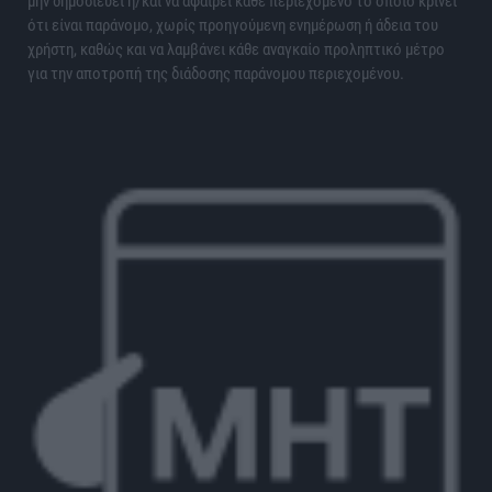
μην δημοσιεύει ή/και να αφαιρεί κάθε περιεχόμενο το οποίο κρίνει
ότι είναι παράνομο, χωρίς προηγούμενη ενημέρωση ή άδεια του
χρήστη, καθώς και να λαμβάνει κάθε αναγκαίο προληπτικό μέτρο
για την αποτροπή της διάδοσης παράνομου περιεχομένου.