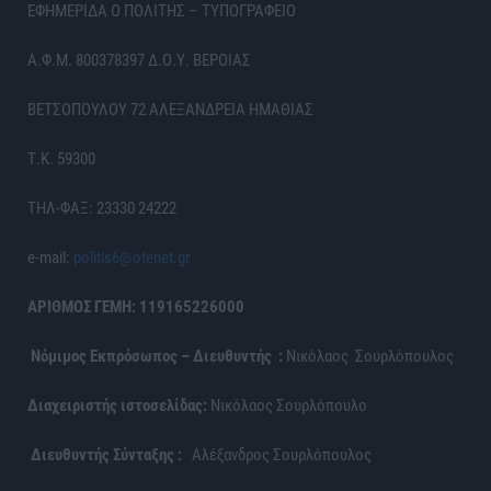
ΕΦΗΜΕΡΙΔΑ Ο ΠΟΛΙΤΗΣ – ΤΥΠΟΓΡΑΦΕΙΟ
Α.Φ.Μ. 800378397 Δ.Ο.Υ. ΒΕΡΟΙΑΣ
ΒΕΤΣΟΠΟΥΛΟΥ 72 ΑΛΕΞΑΝΔΡΕΙΑ ΗΜΑΘΙΑΣ
Τ.Κ. 59300
ΤΗΛ-ΦΑΞ: 23330 24222
e-mail:
politis6@otenet.gr
ΑΡΙΘΜΟΣ ΓΕΜΗ: 119165226000
Νόμιμος Εκπρόσωπος – Διευθυντής :
Νικόλαος Σουρλόπουλος
Διαχειριστής ιστοσελίδας:
Νικόλαος Σουρλόπουλο
Διευθυντής Σύνταξης :
Αλέξανδρος Σουρλόπουλος