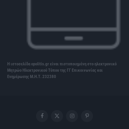
Η ιστοσελίδα opolitis.gr είναι πιστοποιημένη στο ηλεκτρονικό
Μητρώο Ηλεκτρονικού Τύπου της ΓΓ Επικοινωνίας και
Ενημέρωσης
Μ.Η.Τ. 232380
Facebook
X
Instagram
Pinterest
(Twitter)