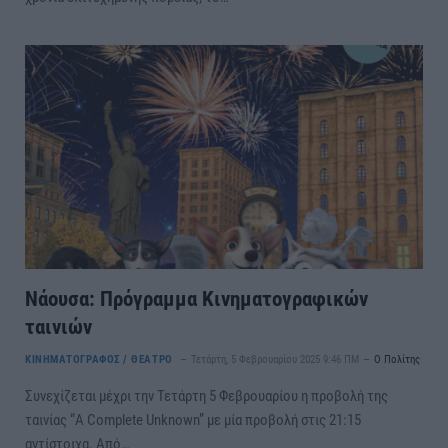
Νάουσα: Πρόγραμμα Κινηματογραφικών
ταινιών
ΚΙΝΗΜΑΤΟΓΡΑΦΟΣ / ΘΕΑΤΡΟ
Τετάρτη, 5 Φεβρουαρίου 2025 9:46 ΠΜ
Ο Πολίτης
Συνεχίζεται μέχρι την Τετάρτη 5 Φεβρουαρίου η προβολή της
ταινίας “Α Complete Unknown” με μία προβολή στις 21:15
αντίστοιχα. Από…