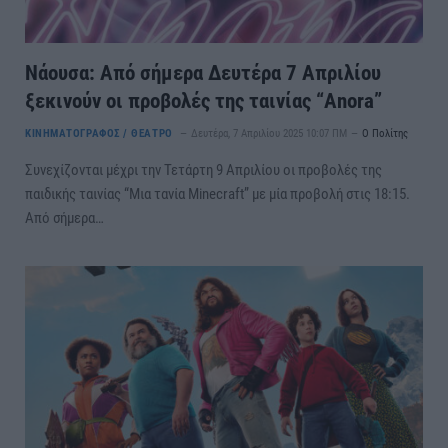
Νάουσα: Από σήμερα Δευτέρα 7 Απριλίου
ξεκινούν οι προβολές της ταινίας “Anora”
ΚΙΝΗΜΑΤΟΓΡΑΦΟΣ / ΘΕΑΤΡΟ
Δευτέρα, 7 Απριλίου 2025 10:07 ΠΜ
Ο Πολίτης
Συνεχίζονται μέχρι την Τετάρτη 9 Απριλίου οι προβολές της
παιδικής ταινίας “Μια τανία Minecraft” με μία προβολή στις 18:15.
Από σήμερα…