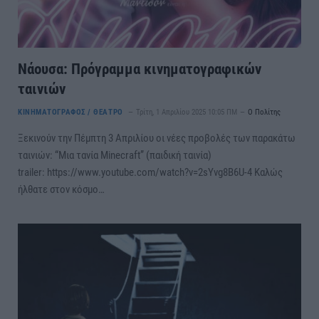
Νάουσα: Πρόγραμμα κινηματογραφικών
ταινιών
ΚΙΝΗΜΑΤΟΓΡΑΦΟΣ / ΘΕΑΤΡΟ
Τρίτη, 1 Απριλίου 2025 10:05 ΠΜ
Ο Πολίτης
Ξεκινούν την Πέμπτη 3 Απριλίου οι νέες προβολές των παρακάτω
ταινιών: “Μια τανία Minecraft” (παιδική ταινία)
trailer: https://www.youtube.com/watch?v=2sYvg8B6U-4 Καλώς
ήλθατε στον κόσμο…