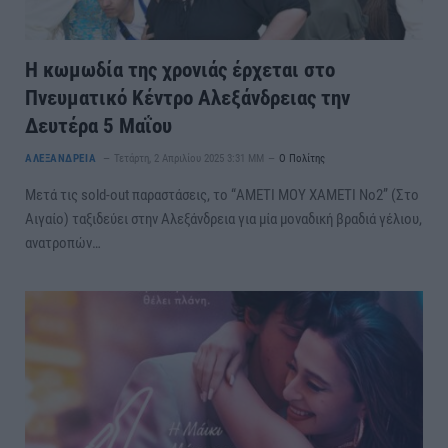
Η κωμωδία της χρονιάς έρχεται στο
Πνευματικό Κέντρο Αλεξάνδρειας την
Δευτέρα 5 Μαΐου
ΑΛΕΞΑΝΔΡΕΙΑ
Τετάρτη, 2 Απριλίου 2025 3:31 ΜΜ
Ο Πολίτης
Μετά τις sold-out παραστάσεις, το “ΑΜΕΤΙ ΜΟΥ ΧΑΜΕΤΙ Νο2” (Στο
Αιγαίο) ταξιδεύει στην Αλεξάνδρεια για μία μοναδική βραδιά γέλιου,
ανατροπών…