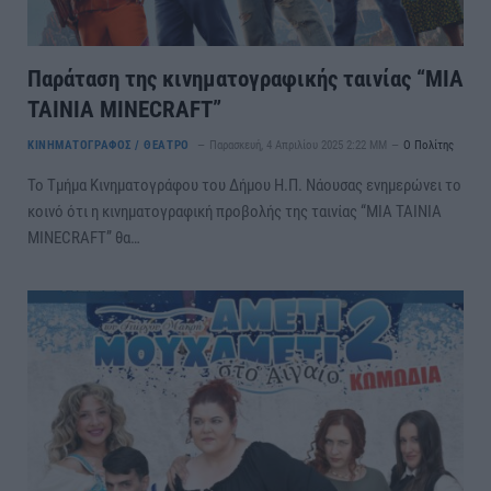
Παράταση της κινηματογραφικής ταινίας “ΜΙΑ
ΤΑΙΝΙΑ MINECRAFT”
ΚΙΝΗΜΑΤΟΓΡΑΦΟΣ / ΘΕΑΤΡΟ
Παρασκευή, 4 Απριλίου 2025 2:22 ΜΜ
Ο Πολίτης
Το Τμήμα Κινηματογράφου του Δήμου Η.Π. Νάουσας ενημερώνει το
κοινό ότι η κινηματογραφική προβολής της ταινίας “ΜΙΑ ΤΑΙΝΙΑ
MINECRAFT” θα…