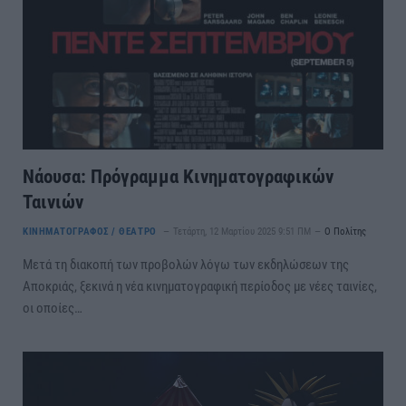
Νάουσα: Πρόγραμμα Κινηματογραφικών
Ταινιών
ΚΙΝΗΜΑΤΟΓΡΑΦΟΣ / ΘΕΑΤΡΟ
Τετάρτη, 12 Μαρτίου 2025 9:51 ΠΜ
Ο Πολίτης
Μετά τη διακοπή των προβολών λόγω των εκδηλώσεων της
Αποκριάς, ξεκινά η νέα κινηματογραφική περίοδος με νέες ταινίες,
οι οποίες…