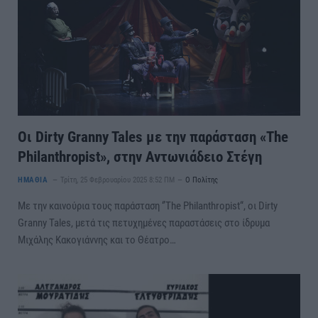
Οι Dirty Granny Tales με την παράσταση «The
Philanthropist», στην Αντωνιάδειο Στέγη
ΗΜΑΘΙΑ
Τρίτη, 25 Φεβρουαρίου 2025 8:52 ΠΜ
Ο Πολίτης
Mε την καινούρια τους παράσταση ‘’The Philanthropist“, οι Dirty
Granny Tales, μετά τις πετυχημένες παραστάσεις στο ίδρυμα
Μιχάλης Κακογιάννης και το Θέατρο…