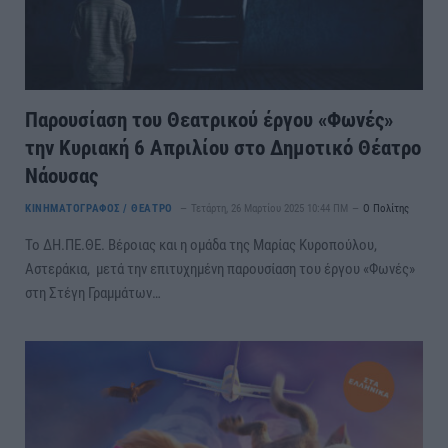
Παρουσίαση του Θεατρικού έργου «Φωνές»
την Κυριακή 6 Απριλίου στο Δημοτικό Θέατρο
Νάουσας
ΚΙΝΗΜΑΤΟΓΡΑΦΟΣ / ΘΕΑΤΡΟ
Τετάρτη, 26 Μαρτίου 2025 10:44 ΠΜ
Ο Πολίτης
Το ΔΗ.ΠΕ.ΘΕ. Βέροιας και η ομάδα της Μαρίας Κυροπούλου,
Αστεράκια, μετά την επιτυχημένη παρουσίαση του έργου «Φωνές»
στη Στέγη Γραμμάτων…