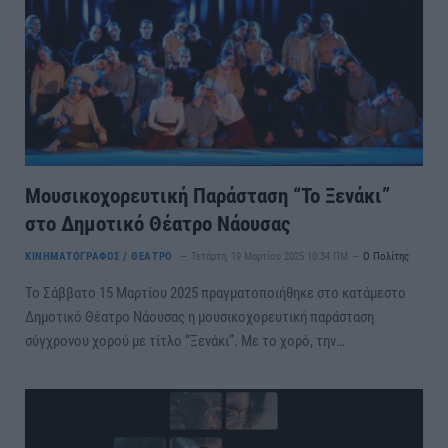
Μουσικοχορευτική Παράσταση “Το Ξενάκι”
στο Δημοτικό Θέατρο Νάουσας
ΚΙΝΗΜΑΤΟΓΡΑΦΟΣ / ΘΕΑΤΡΟ
Τετάρτη, 19 Μαρτίου 2025 10:34 ΠΜ
Ο Πολίτης
Το Σάββατο 15 Μαρτίου 2025 πραγματοποιήθηκε στο κατάμεστο
Δημοτικό Θέατρο Νάουσας η μουσικοχορευτική παράσταση
σύγχρονου χορού με τίτλο “Ξενάκι”. Με το χορό, την…