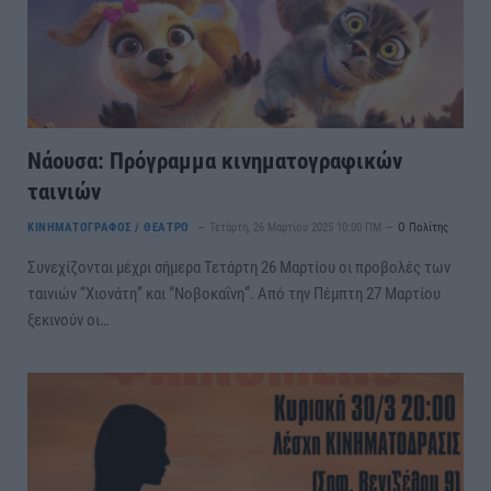
Νάουσα: Πρόγραμμα κινηματογραφικών
ταινιών
ΚΙΝΗΜΑΤΟΓΡΑΦΟΣ / ΘΕΑΤΡΟ
Τετάρτη, 26 Μαρτίου 2025 10:00 ΠΜ
Ο Πολίτης
Συνεχίζονται μέχρι σήμερα Τετάρτη 26 Μαρτίου οι προβολές των
ταινιών “Χιονάτη” και “Νοβοκαΐνη”. Από την Πέμπτη 27 Μαρτίου
ξεκινούν οι…