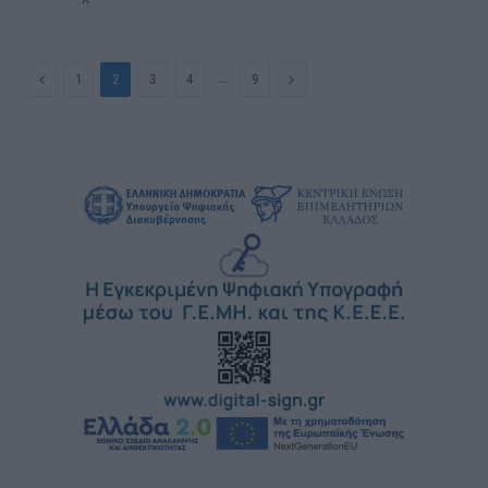
Previous
…
Next
1
2
3
4
9