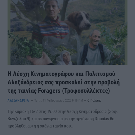
Η Λέσχη Κινηματογράφου και Πολιτισμού
Αλεξάνδρειας σας προσκαλεί στην προβολή
της ταινίας Foragers (Τροφοσυλλέκτες)
ΑΛΕΞΑΝΔΡΕΙΑ
Τρίτη, 11 Φεβρουαρίου 2025 9:19 ΠΜ
Ο Πολίτης
Την Κυριακή 16/2 στις 19:00 στην Λέσχη Κινηματόδρασις (Σοφ.
Βενιζέλου 9) και σε συνεργασία με την οργάνωση Dounias θα
προβληθεί αυτή η σπάνια ταινία που…