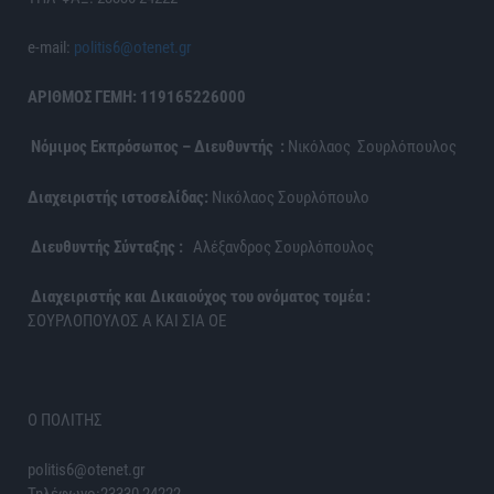
e-mail:
politis6@otenet.gr
ΑΡΙΘΜΟΣ ΓΕΜΗ: 119165226000
Νόμιμος Εκπρόσωπος – Διευθυντής :
Νικόλαος Σουρλόπουλος
Διαχειριστής ιστοσελίδας:
Νικόλαος Σουρλόπουλο
Διευθυντής Σύνταξης :
Αλέξανδρος Σουρλόπουλος
Διαχειριστής και Δικαιούχος του ονόματος τομέα :
ΣΟΥΡΛΟΠΟΥΛΟΣ Α ΚΑΙ ΣΙΑ ΟΕ
Ο ΠΟΛΙΤΗΣ
politis6@otenet.gr