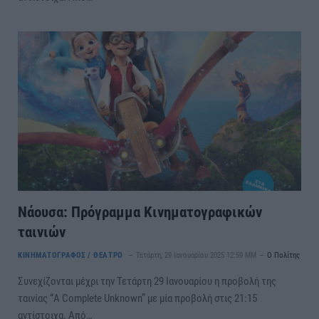
Νάουσα: Πρόγραμμα Κινηματογραφικών
ταινιών
ΚΙΝΗΜΑΤΟΓΡΑΦΟΣ / ΘΕΑΤΡΟ
Τετάρτη, 29 Ιανουαρίου 2025 12:59 ΜΜ
Ο Πολίτης
Συνεχίζονται μέχρι την Τετάρτη 29 Ιανουαρίου η προβολή της
ταινίας “Α Complete Unknown” με μία προβολή στις 21:15
αντίστοιχα. Από…