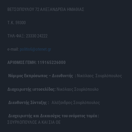
ΒΕΤΣΟΠΟΥΛΟΥ 72 ΑΛΕΞΑΝΔΡΕΙΑ ΗΜΑΘΙΑΣ
Τ.Κ. 59300
ΤΗΛ-ΦΑΞ: 23330 24222
e-mail:
politis6@otenet.gr
ΑΡΙΘΜΟΣ ΓΕΜΗ: 119165226000
Νόμιμος Εκπρόσωπος – Διευθυντής :
Νικόλαος Σουρλόπουλος
Διαχειριστής ιστοσελίδας:
Νικόλαος Σουρλόπουλο
Διευθυντής Σύνταξης :
Αλέξανδρος Σουρλόπουλος
Διαχειριστής και Δικαιούχος του ονόματος τομέα :
ΣΟΥΡΛΟΠΟΥΛΟΣ Α ΚΑΙ ΣΙΑ ΟΕ