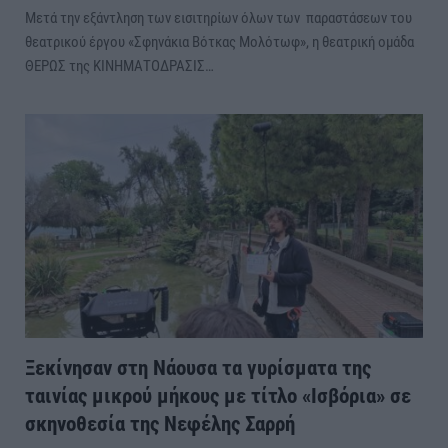
Μετά την εξάντληση των εισιτηρίων όλων των παραστάσεων του
θεατρικού έργου «Σφηνάκια Βότκας Μολότωφ», η θεατρική ομάδα
ΘΕΡΩΣ της ΚΙΝΗΜΑΤΟΔΡΑΣΙΣ…
Ξεκίνησαν στη Νάουσα τα γυρίσματα της
ταινίας μικρού μήκους με τίτλο «Ισβόρια» σε
σκηνοθεσία της Νεφέλης Σαρρή