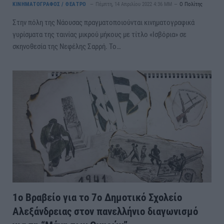
ΚΙΝΗΜΑΤΟΓΡΑΦΟΣ / ΘΕΑΤΡΟ
Πέμπτη, 14 Απριλίου 2022 4:36 ΜΜ
Ο Πολίτης
Στην πόλη της Νάουσας πραγματοποιούνται κινηματογραφικά
γυρίσματα της ταινίας μικρού μήκους με τίτλο «Ισβόρια» σε
σκηνοθεσία της Νεφέλης Σαρρή. Το…
1ο Βραβείο για το 7ο Δημοτικό Σχολείο
Αλεξάνδρειας στον πανελλήνιο διαγωνισμό