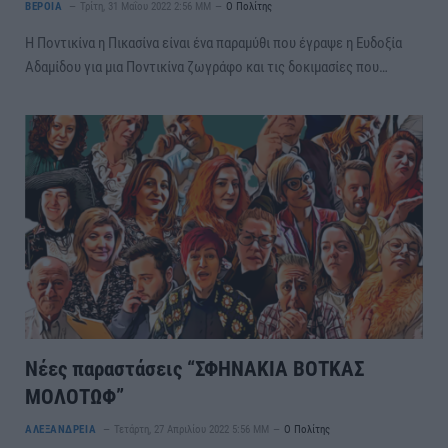
ΒΕΡΟΙΑ
Τρίτη, 31 Μαΐου 2022 2:56 ΜΜ
Ο Πολίτης
Η Ποντικίνα η Πικασίνα είναι ένα παραμύθι που έγραψε η Ευδοξία
Αδαμίδου για μια Ποντικίνα ζωγράφο και τις δοκιμασίες που…
Νέες παραστάσεις “ΣΦΗΝΑΚΙΑ ΒΟΤΚΑΣ
ΜΟΛΟΤΩΦ”
ΑΛΕΞΑΝΔΡΕΙΑ
Τετάρτη, 27 Απριλίου 2022 5:56 ΜΜ
Ο Πολίτης