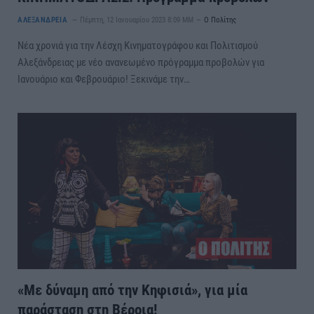
ΑΛΕΞΑΝΔΡΕΙΑ
Πέμπτη, 12 Ιανουαρίου 2023 8:09 ΜΜ
Ο Πολίτης
Νέα χρονιά για την Λέσχη Κινηματογράφου και Πολιτισμού
Αλεξάνδρειας με νέο ανανεωμένο πρόγραμμα προβολών για
Ιανουάριο και Φεβρουάριο! Ξεκινάμε την…
«Με δύναμη από την Κηφισιά», για μία
παράσταση στη Βέροια!