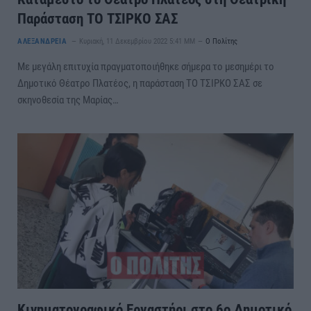
Παράσταση ΤΟ ΤΣΙΡΚΟ ΣΑΣ
ΑΛΕΞΑΝΔΡΕΙΑ
Κυριακή, 11 Δεκεμβρίου 2022 5:41 ΜΜ
Ο Πολίτης
Με μεγάλη επιτυχία πραγματοποιήθηκε σήμερα το μεσημέρι το
Δημοτικό Θέατρο Πλατέος, η παράσταση ΤΟ ΤΣΙΡΚΟ ΣΑΣ σε
σκηνοθεσία της Μαρίας…
Κινηματογραφικό Εργαστήρι στο 6ο Δημοτικό