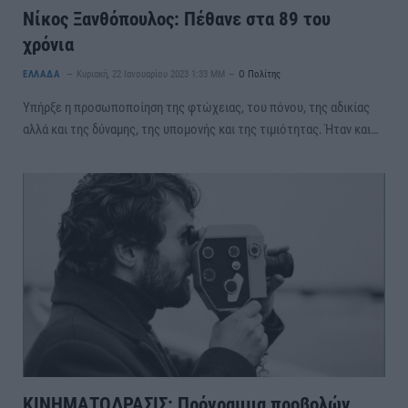
Νίκος Ξανθόπουλος: Πέθανε στα 89 του
χρόνια
ΕΛΛΑΔΑ
Κυριακή, 22 Ιανουαρίου 2023 1:33 ΜΜ
Ο Πολίτης
Υπήρξε η προσωποποίηση της φτώχειας, του πόνου, της αδικίας
αλλά και της δύναμης, της υπομονής και της τιμιότητας. Ήταν και…
ΚΙΝΗΜΑΤΟΔΡΑΣΙΣ: Πρόγραμμα προβολών