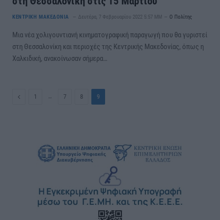
στη Θεσσαλονίκη στις 15 Μαρτίου
ΚΕΝΤΡΙΚΗ ΜΑΚΕΔΟΝΙΑ
Δευτέρα, 7 Φεβρουαρίου 2022 5:57 ΜΜ
Ο Πολίτης
Μια νέα χολιγουντιανή κινηματογραφική παραγωγή που θα γυριστεί
στη Θεσσαλονίκη και περιοχές της Κεντρικής Μακεδονίας, όπως η
Χαλκιδική, ανακοίνωσαν σήμερα…
Previous
…
1
7
8
9