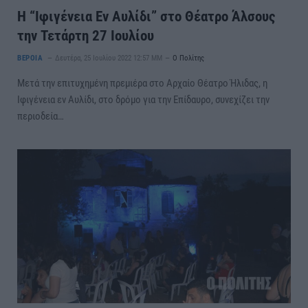
Η “Ιφιγένεια Εν Αυλίδι” στο Θέατρο Άλσους
την Τετάρτη 27 Ιουλίου
ΒΕΡΟΙΑ
Δευτέρα, 25 Ιουλίου 2022 12:57 ΜΜ
Ο Πολίτης
Μετά την επιτυχημένη πρεμιέρα στο Αρχαίο Θέατρο Ήλιδας, η
Ιφιγένεια εν Αυλίδι, στο δρόμο για την Επίδαυρο, συνεχίζει την
περιοδεία…