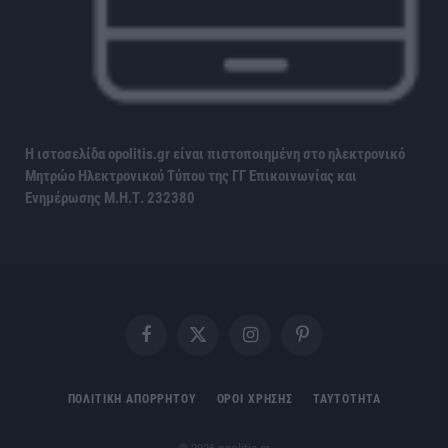
Η ιστοσελίδα opolitis.gr είναι πιστοποιημένη στο ηλεκτρονικό
Μητρώο Ηλεκτρονικού Τύπου της ΓΓ Επικοινωνίας και
Ενημέρωσης
Μ.Η.Τ. 232380
Facebook
X
Instagram
Pinterest
(Twitter)
ΠΟΛΙΤΙΚΗ ΑΠΟΡΡΗΤΟΥ
ΟΡΟΙ ΧΡΗΣΗΣ
ΤΑΥΤΟΤΗΤΑ