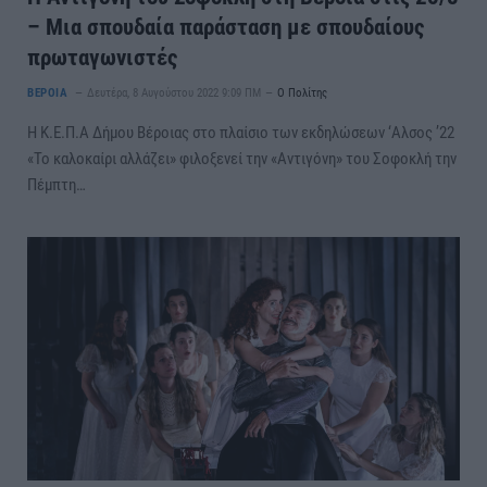
– Μια σπουδαία παράσταση με σπουδαίους
πρωταγωνιστές
ΒΕΡΟΙΑ
Δευτέρα, 8 Αυγούστου 2022 9:09 ΠΜ
Ο Πολίτης
Η Κ.Ε.Π.Α Δήμου Βέροιας στο πλαίσιο των εκδηλώσεων ‘Αλσος ’22
«Το καλοκαίρι αλλάζει» φιλοξενεί την «Αντιγόνη» του Σοφοκλή την
Πέμπτη…