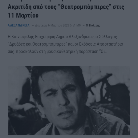
Ακριτίδη από τους ”Θεατρομπόμπιρες” στις
11 Μαρτίου
ΑΛΕΞΑΝΔΡΕΙΑ
Δευτέρα, 6 Μαρτίου 2023 5:51 ΜΜ
Ο Πολίτης
Η Κοινωφελής Επιχείρηση Δήμου Αλεξάνδρειας, ο Σύλλογος
“Δρυάδες και Θεατρομπόμπιρες” και οι Εκδόσεις Αποστακτήριο
σάς προσκαλούν στη μουσικοθεατρική παράσταση “Οι…