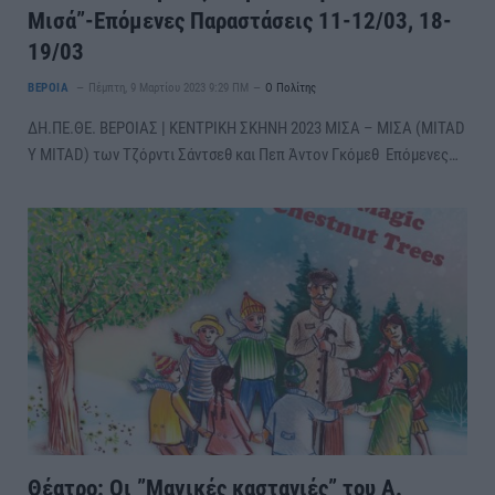
Μισά”-Επόμενες Παραστάσεις 11-12/03, 18-
19/03
ΒΕΡΟΙΑ
Πέμπτη, 9 Μαρτίου 2023 9:29 ΠΜ
Ο Πολίτης
ΔΗ.ΠΕ.ΘΕ. ΒΕΡΟΙΑΣ | ΚΕΝΤΡΙΚΗ ΣΚΗΝΗ 2023 ΜΙΣΑ – ΜΙΣΑ (MITAD
Y MITAD) των Τζόρντι Σάντσεθ και Πεπ Άντον Γκόμεθ Επόμενες…
Θέατρο: Οι ”Μαγικές καστανιές” του Α.