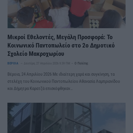
Μικροί Εθελοντές, Μεγάλη Προσφορά: Το
Κοινωνικό Παντοπωλείο στο 2ο Δημοτικό
Σχολείο Μακροχωρίου
ΒΕΡΟΙΑ
Δευτέρα, 27 Απριλίου 2026 9:39 ΠΜ
Ο Πολίτης
Βέροια, 24 Απριλίου 2026 Με ιδιαίτερη χαρά και συγκίνηση, τα
στελέχη του Κοινωνικού Παντοπωλείου Αθανασία Λαμπριανίδου
και Δήμητρα Καρατζά επισκέφθηκαν…