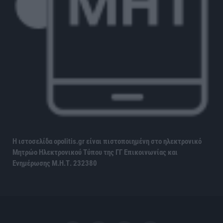
Η ιστοσελίδα opolitis.gr είναι πιστοποιημένη στο ηλεκτρονικό
Μητρώο Ηλεκτρονικού Τύπου της ΓΓ Επικοινωνίας και
Ενημέρωσης
Μ.Η.Τ. 232380