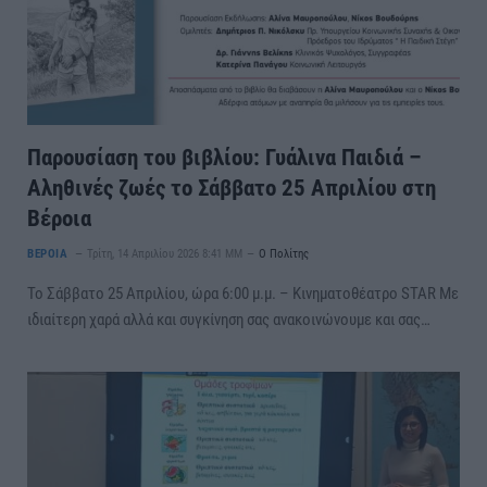
Παρουσίαση του βιβλίου: Γυάλινα Παιδιά –
Αληθινές ζωές το Σάββατο 25 Απριλίου στη
Βέροια
ΒΕΡΟΙΑ
Τρίτη, 14 Απριλίου 2026 8:41 ΜΜ
Ο Πολίτης
Το Σάββατο 25 Απριλίου, ώρα 6:00 μ.μ. – Κινηματοθέατρο STAR Με
ιδιαίτερη χαρά αλλά και συγκίνηση σας ανακοινώνουμε και σας…