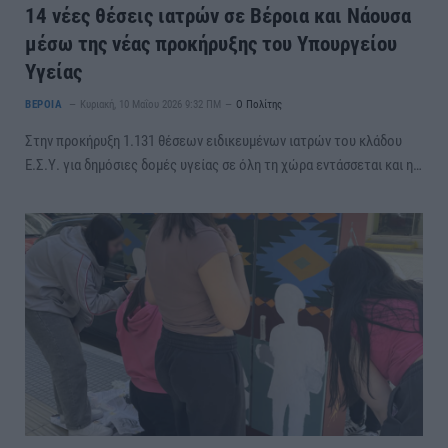
14 νέες θέσεις ιατρών σε Βέροια και Νάουσα
μέσω της νέας προκήρυξης του Υπουργείου
Υγείας
ΒΕΡΟΙΑ
Κυριακή, 10 Μαΐου 2026 9:32 ΠΜ
Ο Πολίτης
Στην προκήρυξη 1.131 θέσεων ειδικευμένων ιατρών του κλάδου
Ε.Σ.Υ. για δημόσιες δομές υγείας σε όλη τη χώρα εντάσσεται και η…