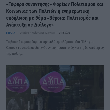
«Γέφυρα συνάντησης» Φορέων Πολιτισμού και
Κοινωνίας των Πολιτών η ενημερωτική
εκδήλωση με θέμα «Βέροια: Πολιτισμός και
Ανάπτυξη σε Διάλογο»
ΒΕΡΟΙΑ
Δευτέρα, 4 Μαΐου 2026 12:00 ΜΜ
Ο Πολίτης
Τα βασικά συμπεράσματα της μελέτης «Βέροια: Μια Πόλη για
Όλους» τα οποία αναδεικνύουν τις προοπτικές και τις δυνατότητες
της πόλης…