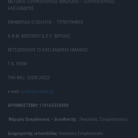
ΜΕΤΟΧΟΙ: ΣΟΥΡΛΟΠΟΥΛΟΣ ΝΙΚΟΛΑΟΣ – ΣΟΥΡΛΟΠΟΥΛΟΣ
ΑΛΕΞΑΝΔΡΟΣ
ΕΦΗΜΕΡΙΔΑ Ο ΠΟΛΙΤΗΣ – ΤΥΠΟΓΡΑΦΕΙΟ
Α.Φ.Μ. 800378397 Δ.Ο.Υ. ΒΕΡΟΙΑΣ
ΒΕΤΣΟΠΟΥΛΟΥ 72 ΑΛΕΞΑΝΔΡΕΙΑ ΗΜΑΘΙΑΣ
Τ.Κ. 59300
ΤΗΛ-ΦΑΞ: 23330 24222
e-mail:
politis6@otenet.gr
ΑΡΙΘΜΟΣ ΓΕΜΗ: 119165226000
Νόμιμος Εκπρόσωπος – Διευθυντής :
Νικόλαος Σουρλόπουλος
Διαχειριστής ιστοσελίδας:
Νικόλαος Σουρλόπουλο