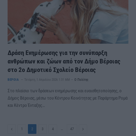
Δράση Ενημέρωσης για την συνύπαρξη
ανθρώπων και ζώων από τον Δήμο Βέροιας
στο 2ο Δημοτικό Σχολείο Βέροιας
ΒΕΡΟΙΑ
Τετάρτη, 1 Απριλίου 2026 1:31 ΜΜ
Ο Πολίτης
Στο πλαίσιο των δράσεων ενημέρωσης και ευαισθητοποίησης, ο
Δήμος Βέροιας, μέσω του Κέντρου Κοινότητας με Παράρτημα Ρομά
και Κέντρο Ένταξης…
Previous
…
Next
1
2
3
4
47