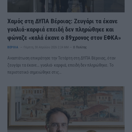
Χαμός στη ΔΥΠΑ Βέροιας: Ζευγάρι τα έκανε
γυαλιά-καρφιά επειδή δεν πληρώθηκε και
φώναζε «καλά έκανε ο 89χρονος στον ΕΦΚΑ»
ΒΕΡΟΙΑ
Πέμπτη, 30 Απριλίου 2026 2:24 ΜΜ
Ο Πολίτης
Αναστάτωση επικράτησε την Τετάρτη στη ΔΥΠΑ Βέροιας, όταν
ζευγάρι τα έκανε… γυαλιά- καρφιά, επειδή δεν πληρώθηκε. Το
περιστατικό σημειώθηκε στις…