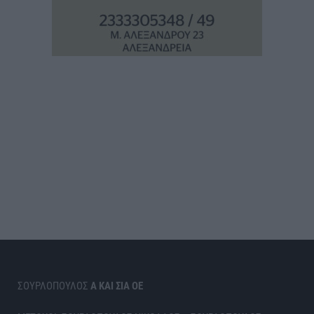
ΣΟΥΡΛΟΠΟΥΛΟΣ
Α ΚΑΙ ΣΙΑ ΟΕ