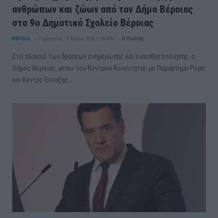
ανθρώπων και ζώων από τον Δήμο Βέροιας
στο 9ο Δημοτικό Σχολείο Βέροιας
ΒΕΡΟΙΑ
Παρασκευή, 15 Μαΐου 2026 1:50 ΜΜ
Ο Πολίτης
Στο πλαίσιο των δράσεων ενημέρωσης και ευαισθητοποίησης, ο
Δήμος Βέροιας, μέσω του Κέντρου Κοινότητας με Παράρτημα Ρομά
και Κέντρο Ένταξης…