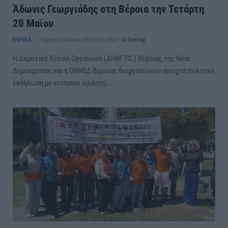
Άδωνις Γεωργιάδης στη Βέροια την Τετάρτη
20 Μαϊου
ΒΕΡΟΙΑ
Πέμπτη, 14 Μαΐου 2026 10:21 ΠΜ
Ο Πολίτης
Η Δημοτική Τοπική Οργάνωση (ΔΗΜ.ΤΟ.) Βέροιας της Νέας
Δημοκρατίας και η ΟΝΝΕΔ Βέροιας διοργανώνουν ανοιχτή πολιτική
εκδήλωση με κεντρικό ομιλητή…