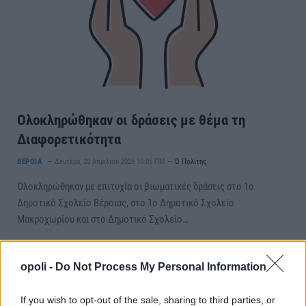
Ολοκληρώθηκαν οι δράσεις με θέμα τη
Διαφορετικότητα
ΒΕΡΟΙΑ
Δευτέρα, 20 Απριλίου 2026 10:05 ΠΜ
Ο Πολίτης
Ολοκληρώθηκαν με επιτυχία οι βιωματικές δράσεις στο 1ο
Δημοτικό Σχολείο Βέροιας, στο 1ο Δημοτικό Σχολείο
Μακροχωρίου και στο Δημοτικό Σχολείο…
opoli -
Do Not Process My Personal Information
If you wish to opt-out of the sale, sharing to third parties, or