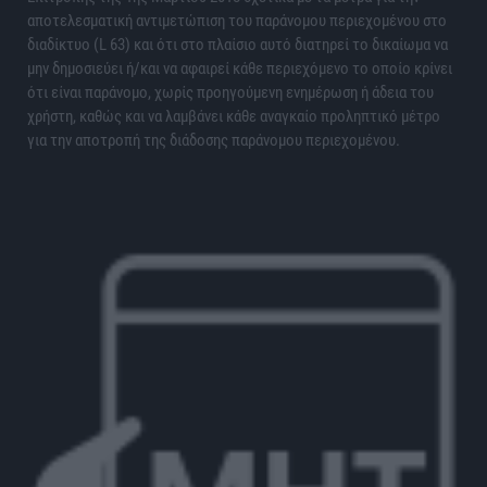
αποτελεσματική αντιμετώπιση του παράνομου περιεχομένου στο
διαδίκτυο (L 63) και ότι στο πλαίσιο αυτό διατηρεί το δικαίωμα να
μην δημοσιεύει ή/και να αφαιρεί κάθε περιεχόμενο το οποίο κρίνει
ότι είναι παράνομο, χωρίς προηγούμενη ενημέρωση ή άδεια του
χρήστη, καθώς και να λαμβάνει κάθε αναγκαίο προληπτικό μέτρο
για την αποτροπή της διάδοσης παράνομου περιεχομένου.