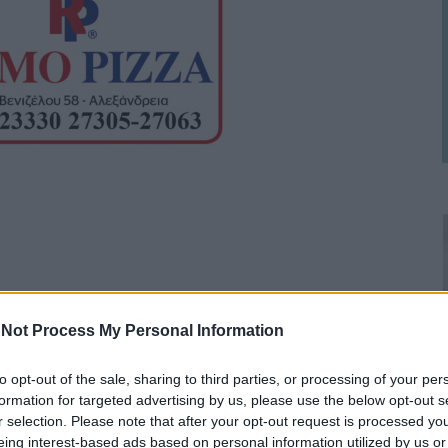
 Τεχνικής
Not Process My Personal Information
ς της ΔΕΥΑ ΑΛ
to opt-out of the sale, sharing to third parties, or processing of your per
formation for targeted advertising by us, please use the below opt-out s
r selection. Please note that after your opt-out request is processed y
eing interest-based ads based on personal information utilized by us or