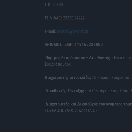
Τ.Κ. 59300
ΤΗΛ-ΦΑΞ: 23330 24222
e-mail:
politis6@otenet.gr
ΑΡΙΘΜΟΣ ΓΕΜΗ: 119165226000
Νόμιμος Εκπρόσωπος – Διευθυντής :
Νικόλαος
Σουρλόπουλος
Διαχειριστής ιστοσελίδας:
Νικόλαος Σουρλόπου
Διευθυντής Σύνταξης :
Αλέξανδρος Σουρλόπου
Διαχειριστής και Δικαιούχος του ονόματος τομέ
ΣΟΥΡΛΟΠΟΥΛΟΣ Α ΚΑΙ ΣΙΑ ΟΕ