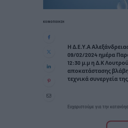
ΚΟΙΝΟΠΟΙΗΣΗ
Η Δ.Ε.Υ.Α Αλεξάνδρεια
09/02/2024
ημέρα
Παρ
12:30 μ.μ η Δ.Κ Λουτρο
αποκατάστασης βλάβη
τεχνικά συνεργεία της
Ευχαριστούμε για την κατανόησ