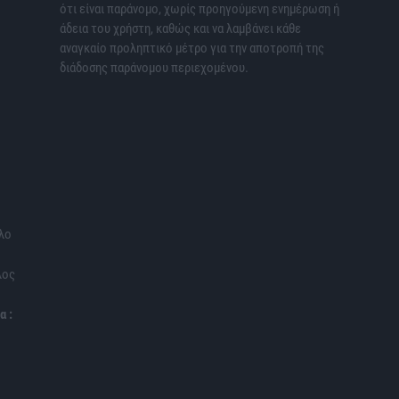
ότι είναι παράνομο, χωρίς προηγούμενη ενημέρωση ή
άδεια του χρήστη, καθώς και να λαμβάνει κάθε
αναγκαίο προληπτικό μέτρο για την αποτροπή της
διάδοσης παράνομου περιεχομένου.
λο
λος
α :