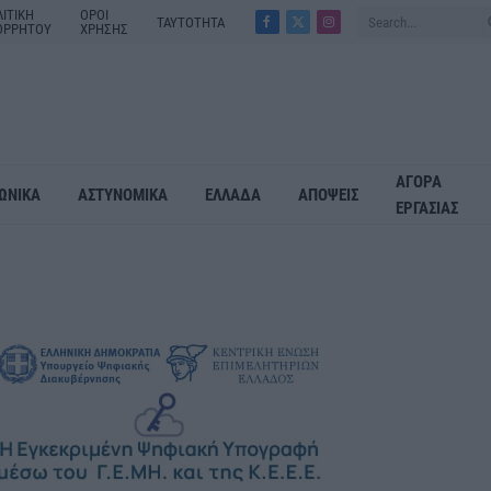
ΙΤΙΚΗ
ΟΡΟΙ
ΤΑΥΤΟΤΗΤΑ
ΟΡΡΗΤΟΥ
ΧΡΗΣΗΣ
Facebook
X
Instagram
(Twitter)
ΑΓΟΡΑ
ΩΝΙΚΑ
ΑΣΤΥΝΟΜΙΚΑ
ΕΛΛΑΔΑ
ΑΠΟΨΕΙΣ
ΕΡΓΑΣΙΑΣ