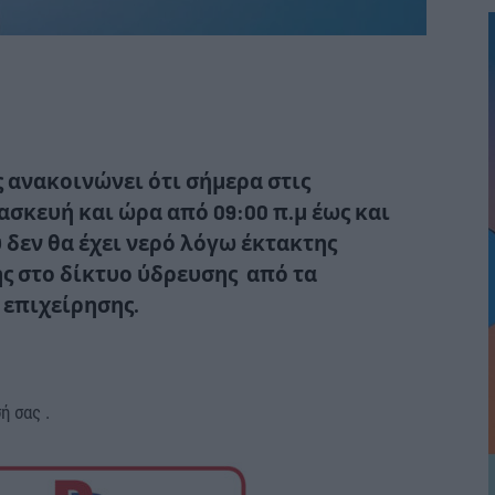
ς ανακοινώνει ότι σήμερα στις
ασκευή
και ώρα
από 09:00 π.μ έως και
ύ
δεν θα έχει νερό λόγω έκτακτης
ς στο δίκτυο ύδρευσης από τα
 επιχείρησης.
ή σας .