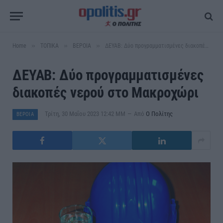
»
»
»
Home
ΤΟΠΙΚΑ
ΒΕΡΟΙΑ
ΔΕΥΑΒ: Δύο προγραμματισμένες διακοπές νερού στο Μακροχώρι
ΔΕΥΑΒ: Δύο προγραμματισμένες
διακοπές νερού στο Μακροχώρι
Τρίτη, 30 Μαΐου 2023 12:42 ΜΜ
Από
Ο Πολίτης
ΒΕΡΟΙΑ