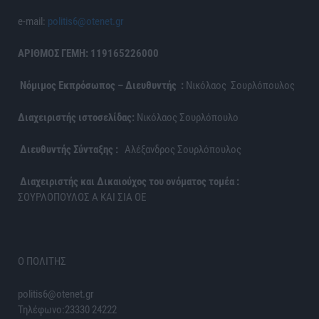
e-mail:
politis6@otenet.gr
ΑΡΙΘΜΟΣ ΓΕΜΗ: 119165226000
Νόμιμος Εκπρόσωπος – Διευθυντής :
Νικόλαος Σουρλόπουλος
Διαχειριστής ιστοσελίδας:
Νικόλαος Σουρλόπουλο
Διευθυντής Σύνταξης :
Αλέξανδρος Σουρλόπουλος
Διαχειριστής και Δικαιούχος του ονόματος τομέα :
ΣΟΥΡΛΟΠΟΥΛΟΣ Α ΚΑΙ ΣΙΑ ΟΕ
Ο ΠΟΛΙΤΗΣ
politis6@otenet.gr
Τηλέφωνο:23330 24222