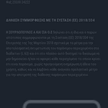
Φαξ:23330 24222
ΔΉΛΩΣΗ ΣΥΜΜΌΡΦΩΣΗΣ ΜΕ ΤΗ ΣΎΣΤΑΣΗ (ΕΕ) 2018/334
H ΣΟΥΡΛΟΠΟΥΛΟΣ Α ΚΑΙ ΣΙΑ Ο.Ε
δηλώνει ότι η ίδια και ο παρών
ιστότοπος συμμορφώνονται με τη Σύσταση (ΕΕ) 2018/334 της
Επιτροπής της 1ης Μαρτίου 2018 σχετικά με τα μέτρα για την
αποτελεσματική αντιμετώπιση του παράνομου περιεχομένου στο
διαδίκτυο (L 63) και ότι στο πλαίσιο αυτό διατηρεί το δικαίωμα να
μην δημοσιεύει ή/και να αφαιρεί κάθε περιεχόμενο το οποίο κρίνει
ότι είναι παράνομο, χωρίς προηγούμενη ενημέρωση ή άδεια του
χρήστη, καθώς και να λαμβάνει κάθε αναγκαίο προληπτικό μέτρο
για την αποτροπή της διάδοσης παράνομου περιεχομένου.