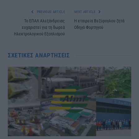
PREVIOUS ARTICLE
NEXT ARTICLE
Το ΕΠΑΛ Αλεξάνδρειας
Η εταιρεία Βεζύρογλου ζητά
ευχαριστεί για τη δωρεά
Οδηγό Φορτηγού
Ηλεκτρολογικού Εξοπλισμού
ΣΧΕΤΙΚΈΣ ΑΝΑΡΤΉΣΕΙΣ