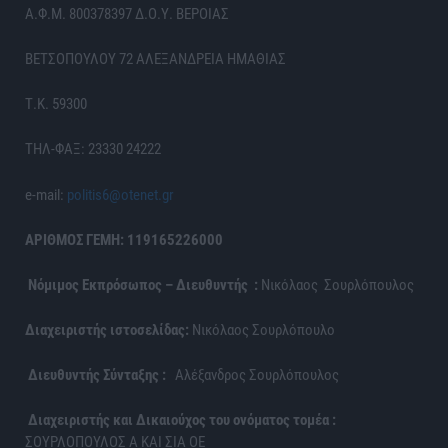
Α.Φ.Μ. 800378397 Δ.Ο.Υ. ΒΕΡΟΙΑΣ
ΒΕΤΣΟΠΟΥΛΟΥ 72 ΑΛΕΞΑΝΔΡΕΙΑ ΗΜΑΘΙΑΣ
Τ.Κ. 59300
ΤΗΛ-ΦΑΞ: 23330 24222
e-mail:
politis6@otenet.gr
ΑΡΙΘΜΟΣ ΓΕΜΗ: 119165226000
Νόμιμος Εκπρόσωπος – Διευθυντής :
Νικόλαος Σουρλόπουλος
Διαχειριστής ιστοσελίδας:
Νικόλαος Σουρλόπουλο
Διευθυντής Σύνταξης :
Αλέξανδρος Σουρλόπουλος
Διαχειριστής και Δικαιούχος του ονόματος τομέα :
ΣΟΥΡΛΟΠΟΥΛΟΣ Α ΚΑΙ ΣΙΑ ΟΕ