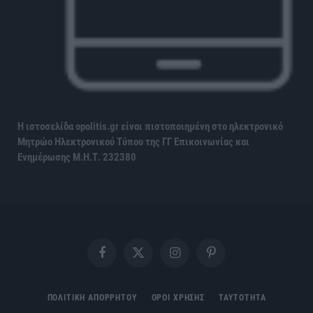
Η ιστοσελίδα opolitis.gr είναι πιστοποιημένη στο ηλεκτρονικό
Μητρώο Ηλεκτρονικού Τύπου της ΓΓ Επικοινωνίας και
Ενημέρωσης
Μ.Η.Τ. 232380
Facebook
X
Instagram
Pinterest
(Twitter)
ΠΟΛΙΤΙΚΗ ΑΠΟΡΡΗΤΟΥ
ΟΡΟΙ ΧΡΗΣΗΣ
ΤΑΥΤΟΤΗΤΑ