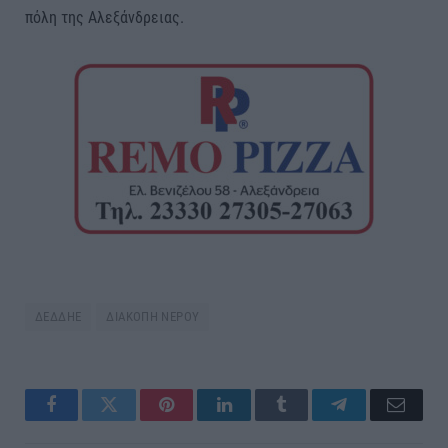
πόλη της Αλεξάνδρειας.
ΔΕΔΔΗΕ
ΔΙΑΚΟΠΗ ΝΕΡΟΥ
Facebook
Twitter
Pinterest
LinkedIn
Tumblr
Telegram
Email