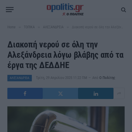
»
»
»
Home
ΤΟΠΙΚΑ
ΑΛΕΞΑΝΔΡΕΙΑ
Διακοπή νερού σε όλη την Αλεξάνδρεια λόγω βλάβης από τα έργα της ΔΕΔΔΗΕ
Διακοπή νερού σε όλη την
Αλεξάνδρεια λόγω βλάβης από τα
έργα της ΔΕΔΔΗΕ
Τρίτη, 29 Απριλίου 2025 11:22 ΠΜ
Από
Ο Πολίτης
ΑΛΕΞΑΝΔΡΕΙΑ