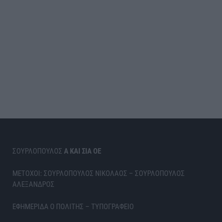
ΣΟΥΡΛΟΠΟΥΛΟΣ
Α ΚΑΙ ΣΙΑ ΟΕ
ΜΕΤΟΧΟΙ: ΣΟΥΡΛΟΠΟΥΛΟΣ ΝΙΚΟΛΑΟΣ – ΣΟΥΡΛΟΠΟΥΛΟΣ
ΑΛΕΞΑΝΔΡΟΣ
ΕΦΗΜΕΡΙΔΑ Ο ΠΟΛΙΤΗΣ – ΤΥΠΟΓΡΑΦΕΙΟ