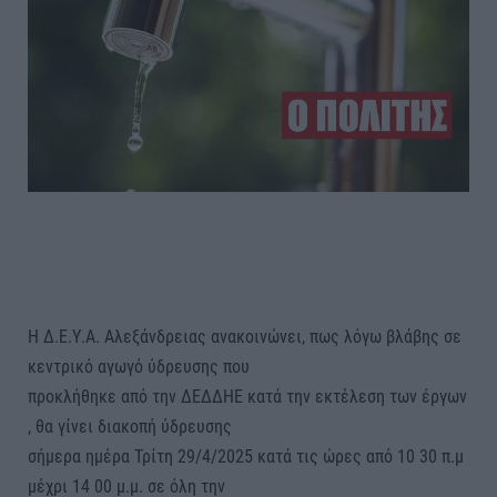
Η Δ.Ε.Υ.Α. Αλεξάνδρειας ανακοινώνει, πως λόγω βλάβης σε
κεντρικό αγωγό ύδρευσης που
προκλήθηκε από την ΔΕΔΔΗΕ κατά την εκτέλεση των έργων
, θα γίνει διακοπή ύδρευσης
σήμερα ημέρα Τρίτη 29/4/2025 κατά τις ώρες από 10 30 π.μ
μέχρι 14 00 μ.μ. σε όλη την