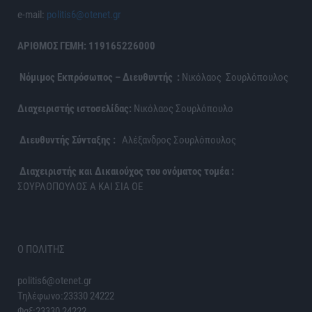
e-mail:
politis6@otenet.gr
ΑΡΙΘΜΟΣ ΓΕΜΗ: 119165226000
Νόμιμος Εκπρόσωπος – Διευθυντής :
Νικόλαος Σουρλόπουλος
Διαχειριστής ιστοσελίδας:
Νικόλαος Σουρλόπουλο
Διευθυντής Σύνταξης :
Αλέξανδρος Σουρλόπουλος
Διαχειριστής και Δικαιούχος του ονόματος τομέα :
ΣΟΥΡΛΟΠΟΥΛΟΣ Α ΚΑΙ ΣΙΑ ΟΕ
Ο ΠΟΛΙΤΗΣ
politis6@otenet.gr
Τηλέφωνο:23330 24222
Φαξ:23330 24222