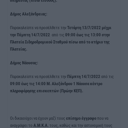
υπηρεσίας (πίσω είσοδος).
Δήμος Αλεξάνδρειας:
Παρακαλείστε να προσέλθετε την
Τετάρτη 13/7/2022 μέχρι
την Πέμπτη 14/7/2022
από τις
09:00 έως τις 13:00
στην
Πλατεία Σιδηροδρομικού Σταθμού πίσω από το κτήριο της
Πλατείας.
Δήμος Νάουσας:
Παρακαλείστε να προσέλθετε την
Πέμπτη 14/7/2022
από τις
09:00 έως τις 14:00
Μ. Αλεξάνδρου 1 Νάουσα κέντρο
πληροφόρησης επισκεπτών (Πρώην ΚΕΠ).
Οι δικαιούχοι να έχουν μαζί τους
επίσημο έγγραφο
που να
αναγράφει το
Α.Μ.Κ.Α.
τους, καθώς και την αστυνομική τους