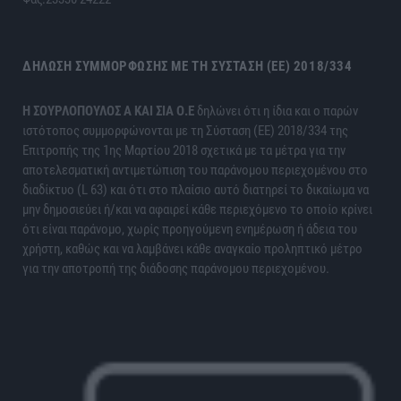
ΔΉΛΩΣΗ ΣΥΜΜΌΡΦΩΣΗΣ ΜΕ ΤΗ ΣΎΣΤΑΣΗ (ΕΕ) 2018/334
H ΣΟΥΡΛΟΠΟΥΛΟΣ Α ΚΑΙ ΣΙΑ Ο.Ε
δηλώνει ότι η ίδια και ο παρών
ιστότοπος συμμορφώνονται με τη Σύσταση (ΕΕ) 2018/334 της
Επιτροπής της 1ης Μαρτίου 2018 σχετικά με τα μέτρα για την
αποτελεσματική αντιμετώπιση του παράνομου περιεχομένου στο
διαδίκτυο (L 63) και ότι στο πλαίσιο αυτό διατηρεί το δικαίωμα να
μην δημοσιεύει ή/και να αφαιρεί κάθε περιεχόμενο το οποίο κρίνει
ότι είναι παράνομο, χωρίς προηγούμενη ενημέρωση ή άδεια του
χρήστη, καθώς και να λαμβάνει κάθε αναγκαίο προληπτικό μέτρο
για την αποτροπή της διάδοσης παράνομου περιεχομένου.