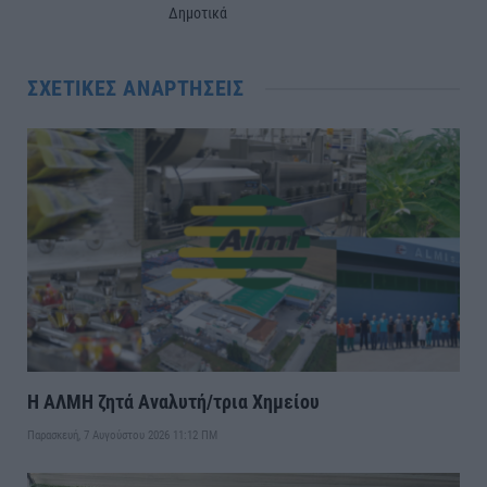
Δημοτικά
ΣΧΕΤΙΚΈΣ ΑΝΑΡΤΉΣΕΙΣ
Η ΑΛΜΗ ζητά Αναλυτή/τρια Χημείου
Παρασκευή, 7 Αυγούστου 2026 11:12 ΠΜ