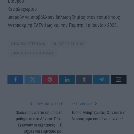
Σταυρού
Κεφαλοχωρίου
μπορούν να υποβάλλουν δήλωση ζημίας στον τοπικό τους
Ανταποκριτή ΕΛΓΑ έως και την Πέμπτη, 1η Ιουνίου 2023.
ΑΝΤΑΠΟΚΡΙΤΕΣ ΕΛΓΑ
ΔΗΛΩΣΕΙΣ ΖΗΜΙΑΣ
ΖΗΜΙΟΓΟΝΟ ΑΙΤΙΟ ΧΑΛΑΖΙ
Facebook
Twitter
Pinterest
LinkedIn
Tumblr
Telegram
Email
PREVIOUS ARTICLE
NEXT ARTICLE
Ολοκληρώνονται σήμερα τα
Τάσος Μπαρτζώκας: Φανταστική
μαθήματα στα Λύκεια: Πότε
Ατμόσφαιρα και μήνυμα νίκης!
ξεκινούν οι εξετάσεις – Τι
ισχύει για Γυμνάσια και