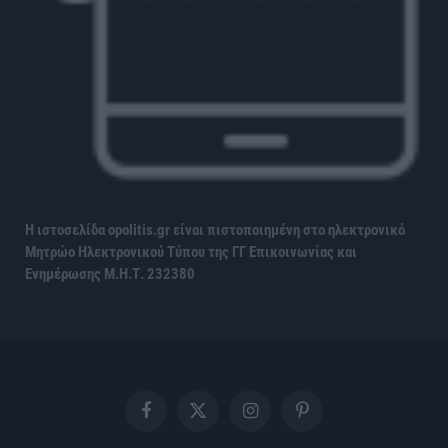
Η ιστοσελίδα opolitis.gr είναι πιστοποιημένη στο ηλεκτρονικό
Μητρώο Ηλεκτρονικού Τύπου της ΓΓ Επικοινωνίας και
Ενημέρωσης
Μ.Η.Τ. 232380
Facebook
X
Instagram
Pinterest
(Twitter)