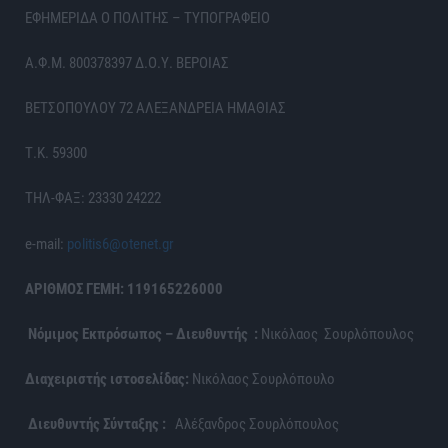
ΕΦΗΜΕΡΙΔΑ Ο ΠΟΛΙΤΗΣ – ΤΥΠΟΓΡΑΦΕΙΟ
Α.Φ.Μ. 800378397 Δ.Ο.Υ. ΒΕΡΟΙΑΣ
ΒΕΤΣΟΠΟΥΛΟΥ 72 ΑΛΕΞΑΝΔΡΕΙΑ ΗΜΑΘΙΑΣ
Τ.Κ. 59300
ΤΗΛ-ΦΑΞ: 23330 24222
e-mail:
politis6@otenet.gr
ΑΡΙΘΜΟΣ ΓΕΜΗ: 119165226000
Νόμιμος Εκπρόσωπος – Διευθυντής :
Νικόλαος Σουρλόπουλος
Διαχειριστής ιστοσελίδας:
Νικόλαος Σουρλόπουλο
Διευθυντής Σύνταξης :
Αλέξανδρος Σουρλόπουλος