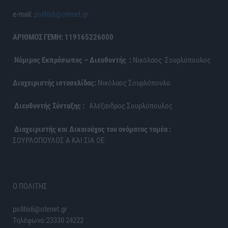
e-mail:
politis6@otenet.gr
ΑΡΙΘΜΟΣ ΓΕΜΗ: 119165226000
Νόμιμος Εκπρόσωπος – Διευθυντής :
Νικόλαος Σουρλόπουλος
Διαχειριστής ιστοσελίδας:
Νικόλαος Σουρλόπουλο
Διευθυντής Σύνταξης :
Αλέξανδρος Σουρλόπουλος
Διαχειριστής και Δικαιούχος του ονόματος τομέα :
ΣΟΥΡΛΟΠΟΥΛΟΣ Α ΚΑΙ ΣΙΑ ΟΕ
Ο ΠΟΛΙΤΗΣ
politis6@otenet.gr
Τηλέφωνο:23330 24222