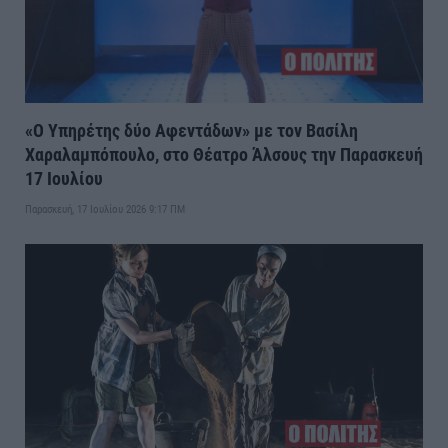
«Ο Υπηρέτης δύο Αφεντάδων» με τον Βασίλη
Χαραλαμπόπουλο, στο Θέατρο Άλσους την Παρασκευή
17 Ιουλίου
Παρασκευή, 17 Ιουλίου 2026 9:17 ΠΜ