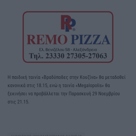
Η παιδική ταινία «Βραδύποδες στην Κουζίνα» θα μεταδοθεί
κανονικά στις 18.15, ενώ η ταινία «Megalopolis» θα
ξεκινήσει να προβάλλεται την Παρασκευή 29 Νοεμβρίου
στις 21.15.