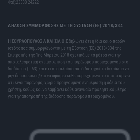
Φαξ:23330 24222
ΔΉΛΩΣΗ ΣΥΜΜΌΡΦΩΣΗΣ ΜΕ ΤΗ ΣΎΣΤΑΣΗ (ΕΕ) 2018/334
H ΣΟΥΡΛΟΠΟΥΛΟΣ Α ΚΑΙ ΣΙΑ Ο.Ε
δηλώνει ότι η ίδια και ο παρών
ιστότοπος συμμορφώνονται με τη Σύσταση (ΕΕ) 2018/334 της
Επιτροπής της 1ης Μαρτίου 2018 σχετικά με τα μέτρα για την
αποτελεσματική αντιμετώπιση του παράνομου περιεχομένου στο
διαδίκτυο (L 63) και ότι στο πλαίσιο αυτό διατηρεί το δικαίωμα να
μην δημοσιεύει ή/και να αφαιρεί κάθε περιεχόμενο το οποίο κρίνει
ότι είναι παράνομο, χωρίς προηγούμενη ενημέρωση ή άδεια του
χρήστη, καθώς και να λαμβάνει κάθε αναγκαίο προληπτικό μέτρο
για την αποτροπή της διάδοσης παράνομου περιεχομένου.