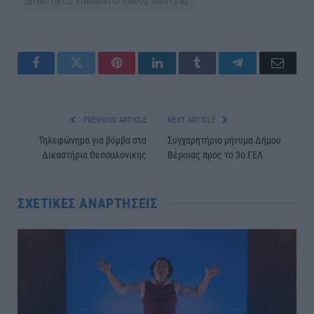
ΔΗΜΟΤΙΚΟΣ ΚΙΝΗΜΑΤΟΓΡΑΦΟΣ ΝΑΟΥΣΑΣ
Facebook
Twitter
Pinterest
LinkedIn
Tumblr
Telegram
Email
PREVIOUS ARTICLE
NEXT ARTICLE
Τηλεφώνημα για βόμβα στα
Συγχαρητήριο μήνυμα Δήμου
Δικαστήρια Θεσσαλονίκης
Βέροιας προς το 3ο ΓΕΛ
ΣΧΕΤΙΚΈΣ ΑΝΑΡΤΉΣΕΙΣ