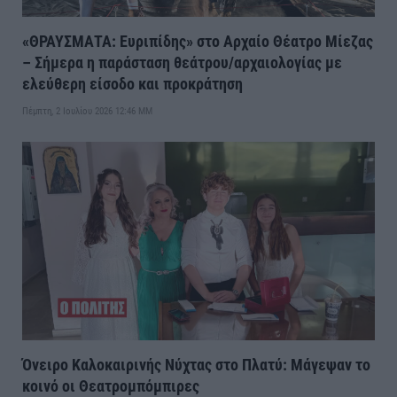
«ΘΡΑΥΣΜΑΤΑ: Ευριπίδης» στο Αρχαίο Θέατρο Μίεζας
– Σήμερα η παράσταση θεάτρου/αρχαιολογίας με
ελεύθερη είσοδο και προκράτηση
Πέμπτη, 2 Ιουλίου 2026 12:46 ΜΜ
Όνειρο Καλοκαιρινής Νύχτας στο Πλατύ: Μάγεψαν το
κοινό οι Θεατρομπόμπιρες