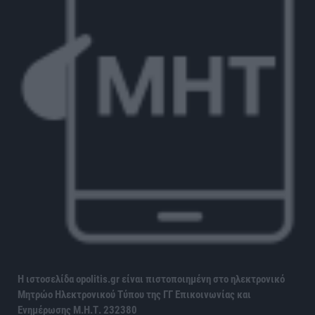
Η ιστοσελίδα opolitis.gr είναι πιστοποιημένη στο ηλεκτρονικό
Μητρώο Ηλεκτρονικού Τύπου της ΓΓ Επικοινωνίας και
Ενημέρωσης
Μ.Η.Τ. 232380