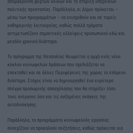
απομάκρυνση φερτών υλικών και τη στήριξη υπηρεσιών
πολιτικής προστασίας. Παράλληλα, οι Δήμοι πρόκειται –
μέσω των προγραμμάτων – να ενισχυθούν και σε τομείς
καθημερινής λειτουργίας, καθώς πολλά τμήματα
αντιμετωπίζουν σημαντικές ελλείψεις προσωπικού εδώ και
μεγάλο χρονικό διάστημα.
Το πρόγραμμα της Θεσσαλίας θεωρείται η αρχή ενός νέου
κύκλου κοινωφελών δράσεων που σχεδιάζεται να
επεκταθεί και σε άλλες Περιφέρειες της χώρας το επόμενο
διάστημα. Στόχος είναι να δημιουργηθεί ένα ευρύτερο
πλέγμα προσωρινής απασχόλησης που θα στηρίξει τόσο
τους ανέργους όσο και τις αυξημένες ανάγκες της
αυτοδιοίκησης.
Παράλληλα, τα προγράμματα κοινωφελούς εργασίας
συνεχίζουν να προκαλούν συζητήσεις, καθώς πρόκειται για