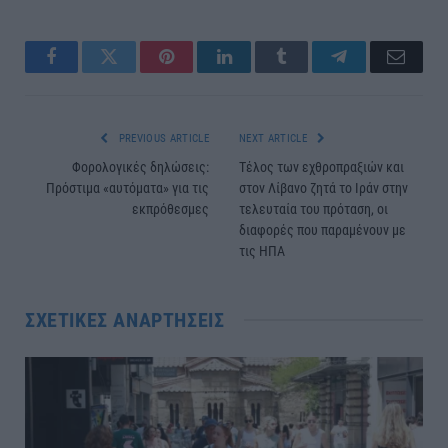
Facebook
Twitter
Pinterest
LinkedIn
Tumblr
Telegram
Email
PREVIOUS ARTICLE
NEXT ARTICLE
Φορολογικές δηλώσεις:
Τέλος των εχθροπραξιών και
Πρόστιμα «αυτόματα» για τις
στον Λίβανο ζητά το Ιράν στην
εκπρόθεσμες
τελευταία του πρόταση, οι
διαφορές που παραμένουν με
τις ΗΠΑ
ΣΧΕΤΙΚΈΣ ΑΝΑΡΤΉΣΕΙΣ