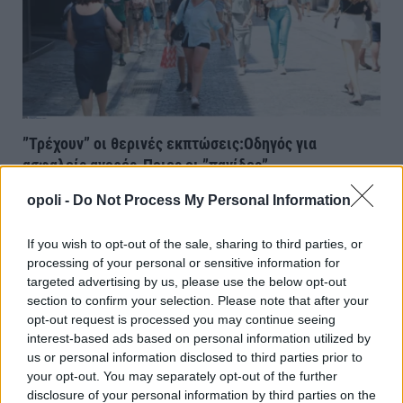
”Τρέχουν” οι θερινές εκπτώσεις:Οδηγός για
ασφαλείς αγορές-Ποιες οι ”παγίδες”
Παρασκευή, 7 Αυγούστου 2026 10:06 ΠΜ
opoli -
Do Not Process My Personal Information
If you wish to opt-out of the sale, sharing to third parties, or
processing of your personal or sensitive information for
targeted advertising by us, please use the below opt-out
section to confirm your selection. Please note that after your
opt-out request is processed you may continue seeing
interest-based ads based on personal information utilized by
us or personal information disclosed to third parties prior to
your opt-out. You may separately opt-out of the further
disclosure of your personal information by third parties on the