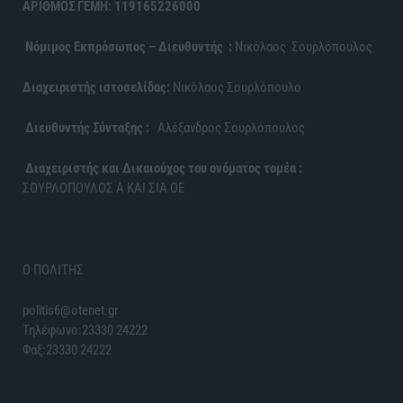
ΑΡΙΘΜΟΣ ΓΕΜΗ: 119165226000
Νόμιμος Εκπρόσωπος – Διευθυντής :
Νικόλαος Σουρλόπουλος
Διαχειριστής ιστοσελίδας:
Νικόλαος Σουρλόπουλο
Διευθυντής Σύνταξης :
Αλέξανδρος Σουρλόπουλος
Διαχειριστής και Δικαιούχος του ονόματος τομέα :
ΣΟΥΡΛΟΠΟΥΛΟΣ Α ΚΑΙ ΣΙΑ ΟΕ
Ο ΠΟΛΙΤΗΣ
politis6@otenet.gr
Τηλέφωνο:23330 24222
Φαξ:23330 24222