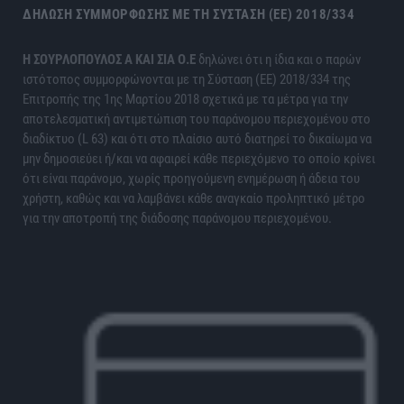
ΔΉΛΩΣΗ ΣΥΜΜΌΡΦΩΣΗΣ ΜΕ ΤΗ ΣΎΣΤΑΣΗ (ΕΕ) 2018/334
H ΣΟΥΡΛΟΠΟΥΛΟΣ Α ΚΑΙ ΣΙΑ Ο.Ε
δηλώνει ότι η ίδια και ο παρών
ιστότοπος συμμορφώνονται με τη Σύσταση (ΕΕ) 2018/334 της
Επιτροπής της 1ης Μαρτίου 2018 σχετικά με τα μέτρα για την
αποτελεσματική αντιμετώπιση του παράνομου περιεχομένου στο
διαδίκτυο (L 63) και ότι στο πλαίσιο αυτό διατηρεί το δικαίωμα να
μην δημοσιεύει ή/και να αφαιρεί κάθε περιεχόμενο το οποίο κρίνει
ότι είναι παράνομο, χωρίς προηγούμενη ενημέρωση ή άδεια του
χρήστη, καθώς και να λαμβάνει κάθε αναγκαίο προληπτικό μέτρο
για την αποτροπή της διάδοσης παράνομου περιεχομένου.