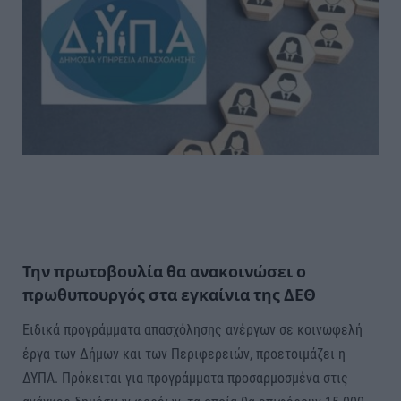
Την πρωτοβουλία θα ανακοινώσει ο
πρωθυπουργός στα εγκαίνια της ΔΕΘ
Ειδικά προγράμματα απασχόλησης ανέργων σε κοινωφελή
έργα των Δήμων και των Περιφερειών, προετοιμάζει η
ΔΥΠΑ. Πρόκειται για προγράμματα προσαρμοσμένα στις