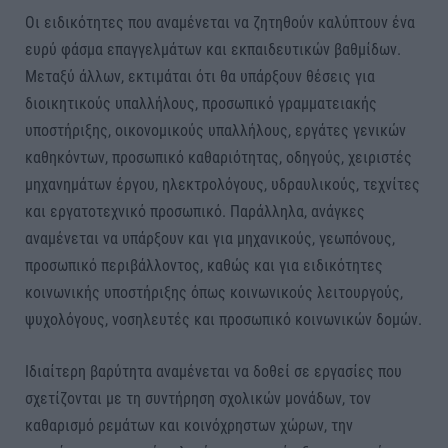
Οι ειδικότητες που αναμένεται να ζητηθούν καλύπτουν ένα
ευρύ φάσμα επαγγελμάτων και εκπαιδευτικών βαθμίδων.
Μεταξύ άλλων, εκτιμάται ότι θα υπάρξουν θέσεις για
διοικητικούς υπαλλήλους, προσωπικό γραμματειακής
υποστήριξης, οικονομικούς υπαλλήλους, εργάτες γενικών
καθηκόντων, προσωπικό καθαριότητας, οδηγούς, χειριστές
μηχανημάτων έργου, ηλεκτρολόγους, υδραυλικούς, τεχνίτες
και εργατοτεχνικό προσωπικό. Παράλληλα, ανάγκες
αναμένεται να υπάρξουν και για μηχανικούς, γεωπόνους,
προσωπικό περιβάλλοντος, καθώς και για ειδικότητες
κοινωνικής υποστήριξης όπως κοινωνικούς λειτουργούς,
ψυχολόγους, νοσηλευτές και προσωπικό κοινωνικών δομών.
Ιδιαίτερη βαρύτητα αναμένεται να δοθεί σε εργασίες που
σχετίζονται με τη συντήρηση σχολικών μονάδων, τον
καθαρισμό ρεμάτων και κοινόχρηστων χώρων, την