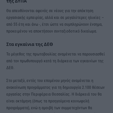
της ΔΥΠΑ
Θα απευθύνονται αφενός σε νέους για την απόκτηση
εργασιακής εμπειρίας, αλλά και σε μεγαλύτερες ηλικίες –
από 55 έτη και άνω -, έτσι ώστε να συμπληρώνουν ένσημα,
προκειμένου να αποκτήσουν συνταξιοδοτικό δικαίωμα.
Στα εγκαίνια της ΔΕΘ
Το μέγεθος της πρωτοβουλίας αναμένεται να παρουσιασθεί
από τον πρωθυπουργό κατά τη διάρκεια των εγκαινίων της
ΔΕΘ.
Στο μεταξύ, εντός του επομένου μηνός αναμένεται η
ανακοίνωση προγράμματος για τη δημιουργία 2.100 θέσεων
εργασίας στην Περιφέρεια Θεσσαλίας. Η διάρκειά του θα
είναι οκτάμηνη (όπως τα προηγούμενα κοινωφελή
προγράμματα), ενώ η αμοιβή των συμμετεχόντων θα