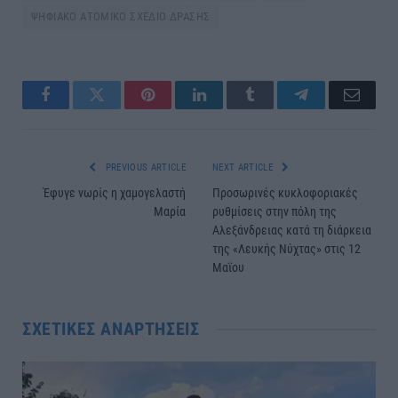
ΨΗΦΙΑΚΟ ΑΤΟΜΙΚΟ ΣΧΕΔΙΟ ΔΡΑΣΗΣ
Facebook
Twitter
Pinterest
LinkedIn
Tumblr
Telegram
Email
PREVIOUS ARTICLE
NEXT ARTICLE
Έφυγε νωρίς η χαμογελαστή
Προσωρινές κυκλοφοριακές
Μαρία
ρυθμίσεις στην πόλη της
Αλεξάνδρειας κατά τη διάρκεια
της «Λευκής Νύχτας» στις 12
Μαϊου
ΣΧΕΤΙΚΈΣ ΑΝΑΡΤΉΣΕΙΣ