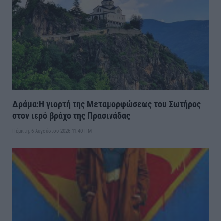
Δράμα:Η γιορτή της Μεταμορφώσεως του Σωτήρος
στον ιερό βράχο της Πρασινάδας
Πέμπτη, 6 Αυγούστου 2026 11:40 ΠΜ