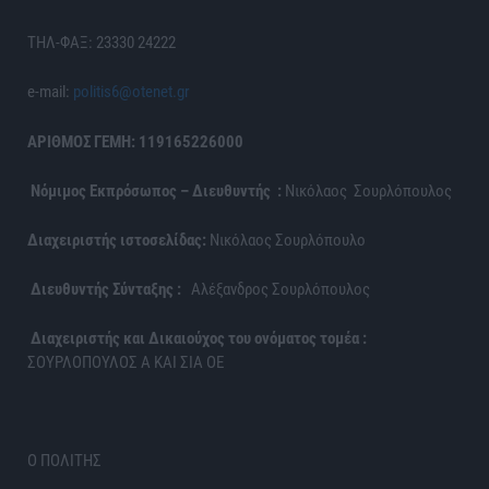
ΤΗΛ-ΦΑΞ: 23330 24222
e-mail:
politis6@otenet.gr
ΑΡΙΘΜΟΣ ΓΕΜΗ: 119165226000
Νόμιμος Εκπρόσωπος – Διευθυντής :
Νικόλαος Σουρλόπουλος
Διαχειριστής ιστοσελίδας:
Νικόλαος Σουρλόπουλο
Διευθυντής Σύνταξης :
Αλέξανδρος Σουρλόπουλος
Διαχειριστής και Δικαιούχος του ονόματος τομέα :
ΣΟΥΡΛΟΠΟΥΛΟΣ Α ΚΑΙ ΣΙΑ ΟΕ
Ο ΠΟΛΙΤΗΣ