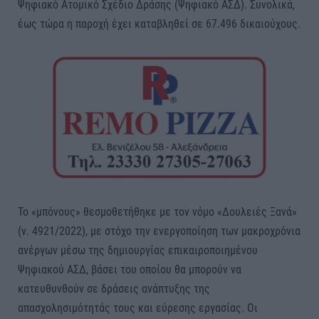
Ψηφιακό Ατομικό Σχέδιο Δράσης (Ψηφιακό ΑΣΔ). Συνολικά,
έως τώρα η παροχή έχει καταβληθεί σε 67.496 δικαιούχους.
Το «μπόνους» θεσμοθετήθηκε με τον νόμο «Δουλειές Ξανά»
(ν. 4921/2022), με στόχο την ενεργοποίηση των μακροχρόνια
ανέργων μέσω της δημιουργίας επικαιροποιημένου
Ψηφιακού ΑΣΔ, βάσει του οποίου θα μπορούν να
κατευθυνθούν σε δράσεις ανάπτυξης της
απασχολησιμότητάς τους και εύρεσης εργασίας. Οι