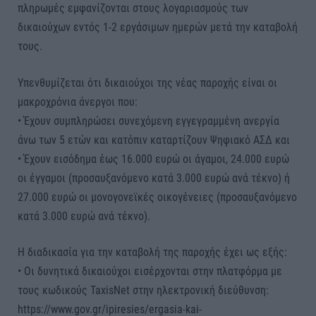
πληρωμές εμφανίζονται στους λογαριασμούς των
δικαιούχων εντός 1-2 εργάσιμων ημερών μετά την καταβολή
τους.
Υπενθυμίζεται ότι δικαιούχοι της νέας παροχής είναι οι
μακροχρόνια άνεργοι που:
• Έχουν συμπληρώσει συνεχόμενη εγγεγραμμένη ανεργία
άνω των 5 ετών και κατόπιν καταρτίζουν Ψηφιακό ΑΣΔ και
• Έχουν εισόδημα έως 16.000 ευρώ οι άγαμοι, 24.000 ευρώ
οι έγγαμοι (προσαυξανόμενο κατά 3.000 ευρώ ανά τέκνο) ή
27.000 ευρώ οι μονογονεϊκές οικογένειες (προσαυξανόμενο
κατά 3.000 ευρώ ανά τέκνο).
Η διαδικασία για την καταβολή της παροχής έχει ως εξής:
• Οι δυνητικά δικαιούχοι εισέρχονται στην πλατφόρμα με
τους κωδικούς TaxisNet στην ηλεκτρονική διεύθυνση:
https://www.gov.gr/ipiresies/ergasia-kai-