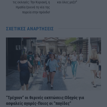
τις εκλογές: Την Κυριακή, η
και όλες μαζι!”
Ημαθία ξεκινά τη νέα της
πορεία στην πρόοδο!
ΣΧΕΤΙΚΈΣ ΑΝΑΡΤΉΣΕΙΣ
”Τρέχουν” οι θερινές εκπτώσεις:Οδηγός για
ασφαλείς αγορές-Ποιες οι ”παγίδες”