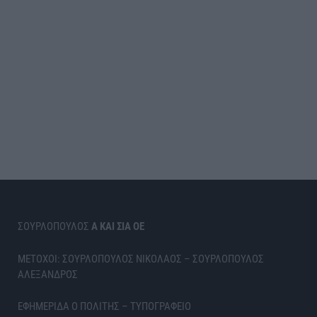
ΣΟΥΡΛΟΠΟΥΛΟΣ
Α ΚΑΙ ΣΙΑ ΟΕ
ΜΕΤΟΧΟΙ: ΣΟΥΡΛΟΠΟΥΛΟΣ ΝΙΚΟΛΑΟΣ – ΣΟΥΡΛΟΠΟΥΛΟΣ
ΑΛΕΞΑΝΔΡΟΣ
ΕΦΗΜΕΡΙΔΑ Ο ΠΟΛΙΤΗΣ – ΤΥΠΟΓΡΑΦΕΙΟ