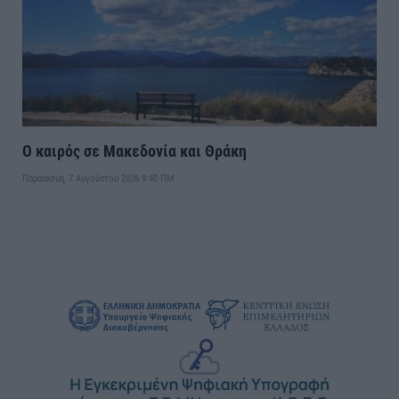
Ο καιρός σε Μακεδονία και Θράκη
Παρασκευή, 7 Αυγούστου 2026 9:40 ΠΜ