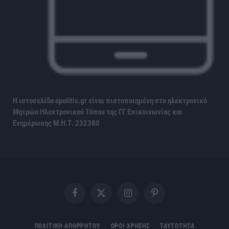
Η ιστοσελίδα opolitis.gr είναι πιστοποιημένη στο ηλεκτρονικό
Μητρώο Ηλεκτρονικού Τύπου της ΓΓ Επικοινωνίας και
Ενημέρωσης
Μ.Η.Τ. 232380
Facebook
X
Instagram
Pinterest
(Twitter)
ΠΟΛΙΤΙΚΗ ΑΠΟΡΡΗΤΟΥ
ΟΡΟΙ ΧΡΗΣΗΣ
ΤΑΥΤΟΤΗΤΑ