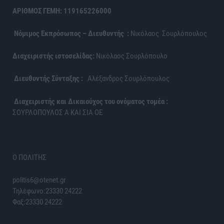
ΑΡΙΘΜΟΣ ΓΕΜΗ: 119165226000
Νόμιμος Εκπρόσωπος – Διευθυντής :
Νικόλαος Σουρλόπουλος
Διαχειριστής ιστοσελίδας:
Νικόλαος Σουρλόπουλο
Διευθυντής Σύνταξης :
Αλέξανδρος Σουρλόπουλος
Διαχειριστής και Δικαιούχος του ονόματος τομέα :
ΣΟΥΡΛΟΠΟΥΛΟΣ Α ΚΑΙ ΣΙΑ ΟΕ
Ο ΠΟΛΙΤΗΣ
politis6@otenet.gr
Τηλέφωνο:23330 24222
Φαξ:23330 24222