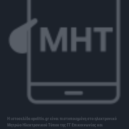
Η ιστοσελίδα opolitis.gr είναι πιστοποιημένη στο ηλεκτρονικό
Μητρώο Ηλεκτρονικού Τύπου της ΓΓ Επικοινωνίας και