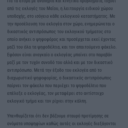
Για τα άτομα με αναπηρία και κινητικά προβλήματα, ισχύει
από τις εκλογές του Μαΐου, η λειτουργία ειδικού χώρου
υποδοχής, στο ισόγειο κάθε εκλογικού καταστήματος. Με
την προσέλευση του εκλογέα στον χώρο, ενημερώνεται ο
δικαστικός αντιπρόσωπος του εκλογικού τμήματος στο
οποίο ανήκει ο ψηφοφόρος και προσέρχεται εκεί έχοντας
μαζί του όλα τα ψηφοδέλτια, και τον απαιτούμενο φάκελο.
Εφόσον είναι αναγκαίο ο εκλογέας μπαίνει στο παραβάν
μαζί με τον τυχόν συνοδό του αλλά και με τον δικαστικό
αντιπρόσωπο. Μετά την έξοδο του εκλογέα από το
διαχωριστικό ψηφοφορίας, ο δικαστικός αντιπρόσωπος
παίρνει τον φάκελο που περιέχει το ψηφοδέλτιο που
επέλεξε ο εκλογέας, τον μεταφέρει στο αντίστοιχο
εκλογικό τμήμα και τον ρίχνει στην κάλπη.
Υπενθυμίζεται ότι δεν βάζουμε σταυρό προτίμησης σε
ονόματα υποψηφίων καθώς αυτές οι εκλογές διεξάγονται