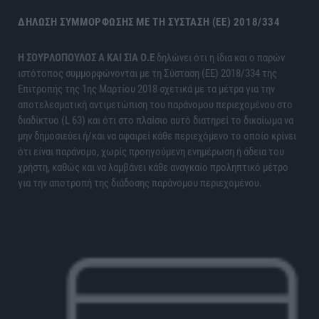
ΔΉΛΩΣΗ ΣΥΜΜΌΡΦΩΣΗΣ ΜΕ ΤΗ ΣΎΣΤΑΣΗ (ΕΕ) 2018/334
H ΣΟΥΡΛΟΠΟΥΛΟΣ Α ΚΑΙ ΣΙΑ Ο.Ε
δηλώνει ότι η ίδια και ο παρών
ιστότοπος συμμορφώνονται με τη Σύσταση (ΕΕ) 2018/334 της
Επιτροπής της 1ης Μαρτίου 2018 σχετικά με τα μέτρα για την
αποτελεσματική αντιμετώπιση του παράνομου περιεχομένου στο
διαδίκτυο (L 63) και ότι στο πλαίσιο αυτό διατηρεί το δικαίωμα να
μην δημοσιεύει ή/και να αφαιρεί κάθε περιεχόμενο το οποίο κρίνει
ότι είναι παράνομο, χωρίς προηγούμενη ενημέρωση ή άδεια του
χρήστη, καθώς και να λαμβάνει κάθε αναγκαίο προληπτικό μέτρο
για την αποτροπή της διάδοσης παράνομου περιεχομένου.