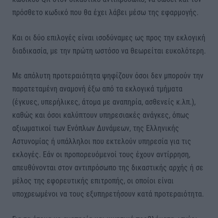
πρόσθετο κωδικό που θα έχει λάβει μέσω της εφαρμογής.
Και οι δύο επιλογές είναι ισοδύναμες ως προς την εκλογική
διαδικασία, με την πρώτη ωστόσο να θεωρείται ευκολότερη.
Με απόλυτη προτεραιότητα ψηφίζουν όσοι δεν μπορούν την
παρατεταμένη αναμονή έξω από τα εκλογικά τμήματα
(έγκυες, υπερήλικες, άτομα με αναπηρία, ασθενείς κ.λπ.),
καθώς και όσοι καλύπτουν υπηρεσιακές ανάγκες, όπως
αξιωματικοί των Ενόπλων Δυνάμεων, της Ελληνικής
Αστυνομίας ή υπάλληλοι που εκτελούν υπηρεσία για τις
εκλογές. Εάν οι προπορευόμενοί τους έχουν αντίρρηση,
απευθύνονται στον αντιπρόσωπο της δικαστικής αρχής ή σε
μέλος της εφορευτικής επιτροπής, οι οποίοι είναι
υποχρεωμένοι να τους εξυπηρετήσουν κατά προτεραιότητα.