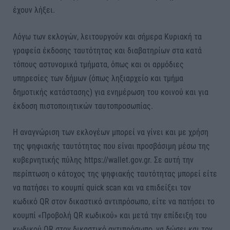
έχουν λήξει.
Λόγω των εκλογών, λειτουργούν και σήμερα Κυριακή τα
γραφεία έκδοσης ταυτότητας και διαβατηρίων στα κατά
τόπους αστυνομικά τμήματα, όπως και οι αρμόδιες
υπηρεσίες των δήμων (όπως ληξιαρχείο και τμήμα
δημοτικής κατάστασης) για ενημέρωση του κοινού και για
έκδοση πιστοποιητικών ταυτοπροσωπίας.
H αναγνώριση των εκλογέων μπορεί να γίνει και με χρήση
της ψηφιακής ταυτότητας που είναι προσβάσιμη μέσω της
κυβερνητικής πύλης https://wallet.gov.gr. Σε αυτή την
περίπτωση ο κάτοχος της ψηφιακής ταυτότητας μπορεί είτε
να πατήσει το κουμπί quick scan και να επιδείξει τον
κωδικό QR στον δικαστικό αντιπρόσωπο, είτε να πατήσει το
κουμπί «Προβολή QR κωδικού» και μετά την επίδειξη του
κωδικού QR στον δικαστικό αντιπρόσωπο, να δώσει και τον