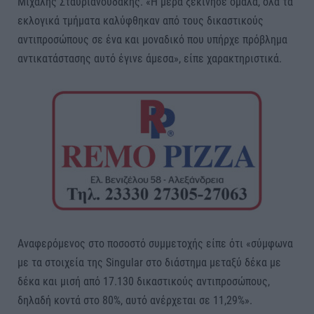
Μιχάλης Σταυριανουδάκης. «Η μέρα ξεκίνησε ομαλά, όλα τα
εκλογικά τμήματα καλύφθηκαν από τους δικαστικούς
αντιπροσώπους σε ένα και μοναδικό που υπήρχε πρόβλημα
αντικατάστασης αυτό έγινε άμεσα», είπε χαρακτηριστικά.
Αναφερόμενος στο ποσοστό συμμετοχής είπε ότι «σύμφωνα
με τα στοιχεία της Singular στο διάστημα μεταξύ δέκα με
δέκα και μισή από 17.130 δικαστικούς αντιπροσώπους,
δηλαδή κοντά στο 80%, αυτό ανέρχεται σε 11,29%».