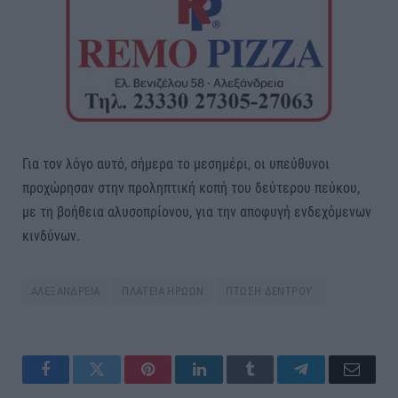
Για τον λόγο αυτό, σήμερα το μεσημέρι, οι υπεύθυνοι
προχώρησαν στην προληπτική κοπή του δεύτερου πεύκου,
με τη βοήθεια αλυσοπρίονου, για την αποφυγή ενδεχόμενων
κινδύνων.
ΑΛΕΞΑΝΔΡΕΙΑ
ΠΛΑΤΕΙΑ ΗΡΩΩΝ
ΠΤΩΣΗ ΔΕΝΤΡΟΥ
Facebook
Twitter
Pinterest
LinkedIn
Tumblr
Telegram
Email