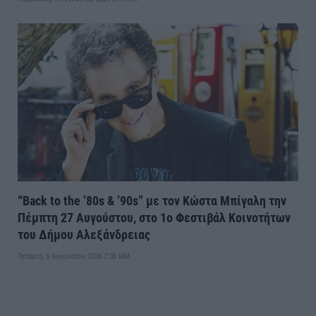
“Back to the ’80s & ’90s” με τον Κώστα Μπίγαλη την
Πέμπτη 27 Αυγούστου, στο 1ο Φεστιβάλ Κοινοτήτων
του Δήμου Αλεξάνδρειας
Τετάρτη, 5 Αυγούστου 2026 7:08 ΜΜ