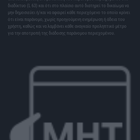
διαδίκτυο (L 63) και ότι στο πλαίσιο αυτό διατηρεί το δικαίωμα να
μην δημοσιεύει ή/και να αφαιρεί κάθε περιεχόμενο το οποίο κρίνει
ότι είναι παράνομο, χωρίς προηγούμενη ενημέρωση ή άδεια του
χρήστη, καθώς και να λαμβάνει κάθε αναγκαίο προληπτικό μέτρο
για την αποτροπή της διάδοσης παράνομου περιεχομένου.