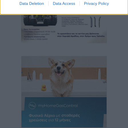
Data Deletion
Data Access
Privacy Policy