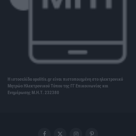
Η ιστοσελίδα opolitis.gr είναι πιστοποιημένη στο ηλεκτρονικό
Μητρώο Ηλεκτρονικού Τύπου της ΓΓ Επικοινωνίας και
Ενημέρωσης
Μ.Η.Τ. 232380