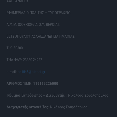
ΑΛΕΞΑΝΔΡΟΣ
ΕΦΗΜΕΡΙΔΑ Ο ΠΟΛΙΤΗΣ – ΤΥΠΟΓΡΑΦΕΙΟ
Α.Φ.Μ. 800378397 Δ.Ο.Υ. ΒΕΡΟΙΑΣ
ΒΕΤΣΟΠΟΥΛΟΥ 72 ΑΛΕΞΑΝΔΡΕΙΑ ΗΜΑΘΙΑΣ
Τ.Κ. 59300
ΤΗΛ-ΦΑΞ: 23330 24222
e-mail:
politis6@otenet.gr
ΑΡΙΘΜΟΣ ΓΕΜΗ: 119165226000
Νόμιμος Εκπρόσωπος – Διευθυντής :
Νικόλαος Σουρλόπουλος
Διαχειριστής ιστοσελίδας:
Νικόλαος Σουρλόπουλο