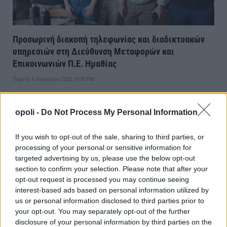
Προσωρινή διακοπή τηλεφωνίας και διαδικτυακών
υπηρεσιών στη Διεύθυνση Μεταφορών και
Επικοινωνιών Π.Ε. Ημαθίας
Πέμπτη, 6 Αυγούστου 2026 10:30 ΠΜ
opoli -
Do Not Process My Personal Information
If you wish to opt-out of the sale, sharing to third parties, or
processing of your personal or sensitive information for
targeted advertising by us, please use the below opt-out
section to confirm your selection. Please note that after your
opt-out request is processed you may continue seeing
interest-based ads based on personal information utilized by
us or personal information disclosed to third parties prior to
your opt-out. You may separately opt-out of the further
disclosure of your personal information by third parties on the
Συνάντηση Μητσοτάκη-Αγγελούδη:Θα έχουμε μια νέα