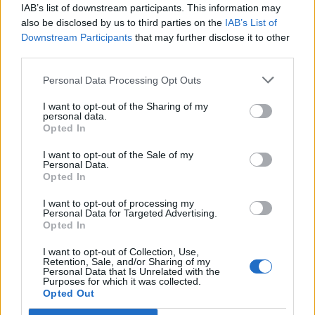
IAB’s list of downstream participants. This information may
ΔΕΘ το 2030-Μητροπολιτικό πάρκο το ζητούμενο
also be disclosed by us to third parties on the
IAB’s List of
Τετάρτη, 5 Αυγούστου 2026 11:37 ΠΜ
Downstream Participants
that may further disclose it to other
third parties.
Personal Data Processing Opt Outs
I want to opt-out of the Sharing of my
personal data.
Opted In
I want to opt-out of the Sale of my
Personal Data.
Opted In
I want to opt-out of processing my
Personal Data for Targeted Advertising.
Opted In
I want to opt-out of Collection, Use,
Retention, Sale, and/or Sharing of my
Personal Data that Is Unrelated with the
Purposes for which it was collected.
Opted Out