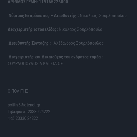
ΑΡΙΘΜΟΣ ΓΕΜΗ: 119165226000
Νόμιμος Εκπρόσωπος – Διευθυντής :
Νικόλαος Σουρλόπουλος
Διαχειριστής ιστοσελίδας:
Νικόλαος Σουρλόπουλο
Διευθυντής Σύνταξης :
Αλέξανδρος Σουρλόπουλος
Διαχειριστής και Δικαιούχος του ονόματος τομέα :
ΣΟΥΡΛΟΠΟΥΛΟΣ Α ΚΑΙ ΣΙΑ ΟΕ
Ο ΠΟΛΙΤΗΣ
politis6@otenet.gr
Τηλέφωνο:23330 24222
Φαξ:23330 24222