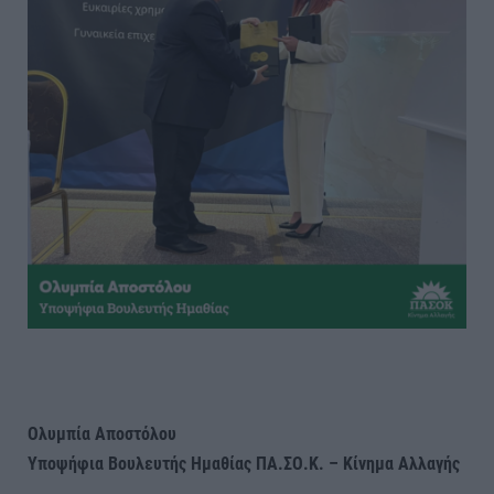
Ολυμπία Αποστόλου
Υποψήφια Βουλευτής Ημαθίας ΠΑ.ΣΟ.Κ. – Κίνημα Αλλαγής