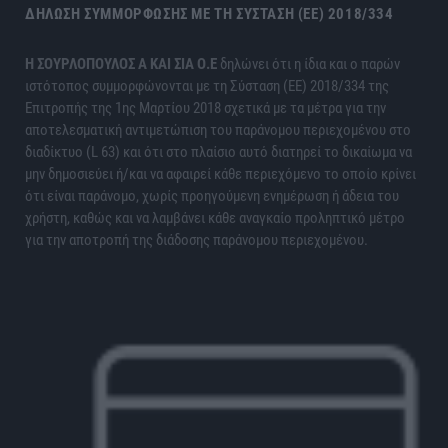
ΔΉΛΩΣΗ ΣΥΜΜΌΡΦΩΣΗΣ ΜΕ ΤΗ ΣΎΣΤΑΣΗ (ΕΕ) 2018/334
H ΣΟΥΡΛΟΠΟΥΛΟΣ Α ΚΑΙ ΣΙΑ Ο.Ε
δηλώνει ότι η ίδια και ο παρών
ιστότοπος συμμορφώνονται με τη Σύσταση (ΕΕ) 2018/334 της
Επιτροπής της 1ης Μαρτίου 2018 σχετικά με τα μέτρα για την
αποτελεσματική αντιμετώπιση του παράνομου περιεχομένου στο
διαδίκτυο (L 63) και ότι στο πλαίσιο αυτό διατηρεί το δικαίωμα να
μην δημοσιεύει ή/και να αφαιρεί κάθε περιεχόμενο το οποίο κρίνει
ότι είναι παράνομο, χωρίς προηγούμενη ενημέρωση ή άδεια του
χρήστη, καθώς και να λαμβάνει κάθε αναγκαίο προληπτικό μέτρο
για την αποτροπή της διάδοσης παράνομου περιεχομένου.