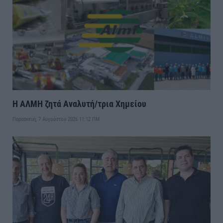
Η ΑΛΜΗ ζητά Αναλυτή/τρια Χημείου
Παρασκευή, 7 Αυγούστου 2026 11:12 ΠΜ