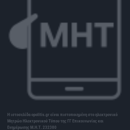
Η ιστοσελίδα opolitis.gr είναι πιστοποιημένη στο ηλεκτρονικό
Μητρώο Ηλεκτρονικού Τύπου της ΓΓ Επικοινωνίας και
Ενημέρωσης
Μ.Η.Τ. 232380