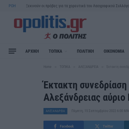
ΡΟΗ
ΑΡΧΙΚΗ
ΤΟΠΙΚΑ
ΠΟΛΙΤΙΚΗ
ΟΙΚΟΝΟΜΙΑ
»
»
»
Home
ΤΟΠΙΚΑ
ΑΛΕΞΑΝΔΡΕΙΑ
Έκτακτη συνεδ
Έκτακτη συνεδρίαση
Αλεξάνδρειας αύριο
Πέμπτη, 15 Σεπτεμβρίου 2022 6:00 Μ
ΑΛΕΞΑΝΔΡΕΙΑ
Facebook
Twitter