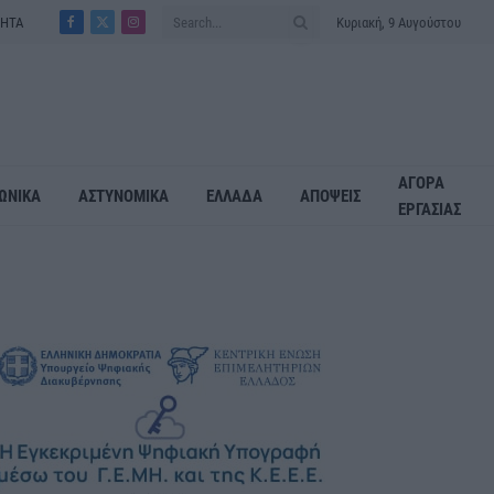
ΤΗΤΑ
Κυριακή, 9 Αυγούστου
Facebook
X
Instagram
(Twitter)
ΑΓΟΡΑ
ΩΝΙΚΑ
ΑΣΤΥΝΟΜΙΚΑ
ΕΛΛΑΔΑ
ΑΠΟΨΕΙΣ
ΕΡΓΑΣΙΑΣ