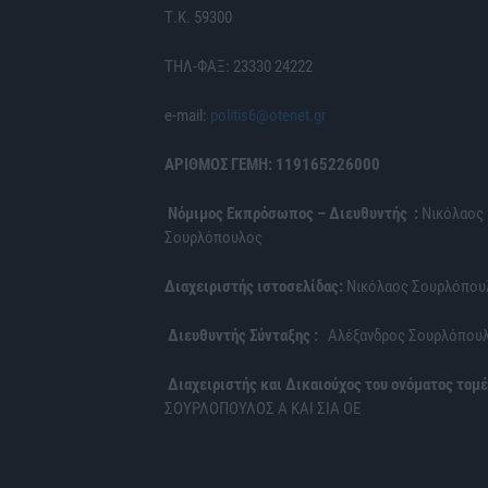
Τ.Κ. 59300
ΤΗΛ-ΦΑΞ: 23330 24222
e-mail:
politis6@otenet.gr
ΑΡΙΘΜΟΣ ΓΕΜΗ: 119165226000
Νόμιμος Εκπρόσωπος – Διευθυντής :
Νικόλαος
Σουρλόπουλος
Διαχειριστής ιστοσελίδας:
Νικόλαος Σουρλόπου
Διευθυντής Σύνταξης :
Αλέξανδρος Σουρλόπου
Διαχειριστής και Δικαιούχος του ονόματος τομέ
ΣΟΥΡΛΟΠΟΥΛΟΣ Α ΚΑΙ ΣΙΑ ΟΕ