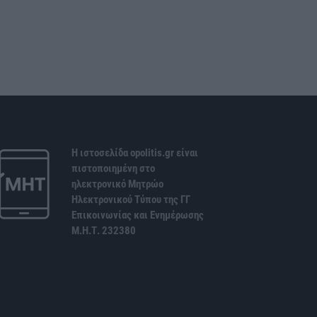
Η ιστοσελίδα opolitis.gr είναι
πιστοποιημένη στο
ηλεκτρονικό Μητρώο
Ηλεκτρονικού Τύπου της ΓΓ
Επικοινωνίας και Ενημέρωσης
Μ.Η.Τ. 232380