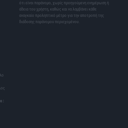
ότι είναι παράνομο, χωρίς προηγούμενη ενημέρωση ή
άδεια του χρήστη, καθώς και να λαμβάνει κάθε
αναγκαίο προληπτικό μέτρο για την αποτροπή της
διάδοσης παράνομου περιεχομένου.
λο
λος
α :