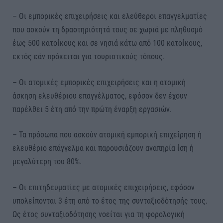
– Οι εμπορικές επιχειρήσεις και ελεύθεροι επαγγελματίες
που ασκούν τη δραστηριότητά τους σε χωριά με πληθυσμό
έως 500 κατοίκους και σε νησιά κάτω από 100 κατοίκους,
εκτός εάν πρόκειται για τουριστικούς τόπους.
– Οι ατομικές εμπορικές επιχειρήσεις και η ατομική
άσκηση ελευθέριου επαγγέλματος, εφόσον δεν έχουν
παρέλθει 5 έτη από την πρώτη έναρξη εργασιών.
– Τα πρόσωπα που ασκούν ατομική εμπορική επιχείρηση ή
ελευθέριο επάγγελμα και παρουσιάζουν αναπηρία ίση ή
μεγαλύτερη του 80%.
– Οι επιτηδευματίες με ατομικές επιχειρήσεις, εφόσον
υπολείπονται 3 έτη από το έτος της συνταξιοδότησής τους.
Ως έτος συνταξιοδότησης νοείται για τη φορολογική