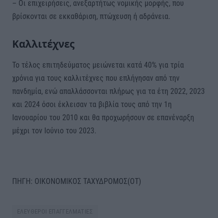
– Οι επιχειρήσεις, ανεξαρτήτως νομικής μορφής, που
βρίσκονται σε εκκαθάριση, πτώχευση ή αδράνεια.
Καλλιτέχνες
Το τέλος επιτηδεύματος μειώνεται κατά 40% για τρία
χρόνια για τους καλλιτέχνες που επλήγησαν από την
πανδημία, ενώ απαλλάσσονται πλήρως για τα έτη 2022, 2023
και 2024 όσοι έκλεισαν τα βιβλία τους από την 1η
Ιανουαρίου του 2010 και θα προχωρήσουν σε επανέναρξη
μέχρι τον Ιούνιο του 2023.
ΠΗΓΗ: ΟΙΚΟΝΟΜΙΚΟΣ ΤΑΧΥΔΡΟΜΟΣ(ΟΤ)
ΕΛΕΥΘΕΡΟΙ ΕΠΑΓΓΕΛΜΑΤΙΕΣ