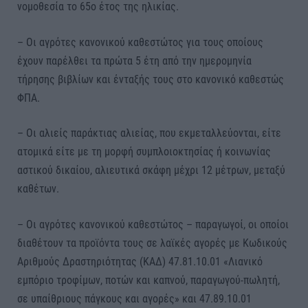
νομοθεσία το 65ο έτος της ηλικίας.
– Οι αγρότες κανονικού καθεστώτος για τους οποίους
έχουν παρέλθει τα πρώτα 5 έτη από την ημερομηνία
τήρησης βιβλίων και ένταξής τους στο κανονικό καθεστώς
ΦΠΑ.
– Οι αλιείς παράκτιας αλιείας, που εκμεταλλεύονται, είτε
ατομικά είτε με τη μορφή συμπλοιοκτησίας ή κοινωνίας
αστικού δικαίου, αλιευτικά σκάφη μέχρι 12 μέτρων, μεταξύ
καθέτων.
– Οι αγρότες κανονικού καθεστώτος – παραγωγοί, οι οποίοι
διαθέτουν τα προϊόντα τους σε λαϊκές αγορές με Κωδικούς
Αριθμούς Δραστηριότητας (ΚΑΔ) 47.81.10.01 «Λιανικό
εμπόριο τροφίμων, ποτών και καπνού, παραγωγού-πωλητή,
σε υπαίθριους πάγκους και αγορές» και 47.89.10.01