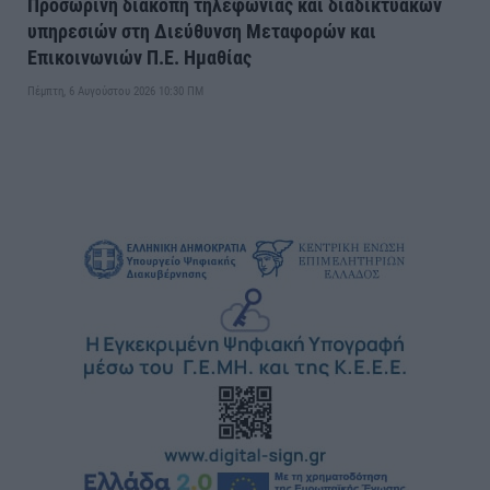
Προσωρινή διακοπή τηλεφωνίας και διαδικτυακών
υπηρεσιών στη Διεύθυνση Μεταφορών και
Επικοινωνιών Π.Ε. Ημαθίας
Πέμπτη, 6 Αυγούστου 2026 10:30 ΠΜ