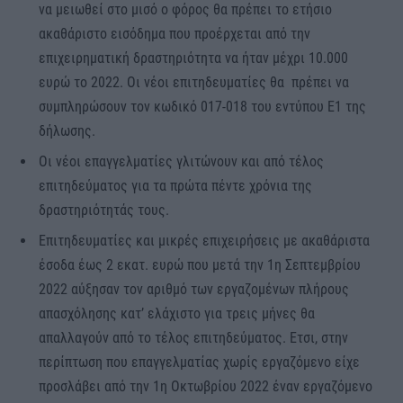
να μειωθεί στο μισό ο φόρος θα πρέπει το ετήσιο
ακαθάριστο εισόδημα που προέρχεται από την
επιχειρηματική δραστηριότητα να ήταν μέχρι 10.000
ευρώ το 2022. Οι νέοι επιτηδευματίες θα πρέπει να
συμπληρώσουν τον κωδικό 017-018 του εντύπου Ε1 της
δήλωσης.
Οι νέοι επαγγελματίες γλιτώνουν και από τέλος
επιτηδεύματος για τα πρώτα πέντε χρόνια της
δραστηριότητάς τους.
Επιτηδευματίες και μικρές επιχειρήσεις με ακαθάριστα
έσοδα έως 2 εκατ. ευρώ που μετά την 1η Σεπτεμβρίου
2022 αύξησαν τον αριθμό των εργαζομένων πλήρους
απασχόλησης κατ’ ελάχιστο για τρεις μήνες θα
απαλλαγούν από το τέλος επιτηδεύματος. Ετσι, στην
περίπτωση που επαγγελματίας χωρίς εργαζόμενο είχε
προσλάβει από την 1η Οκτωβρίου 2022 έναν εργαζόμενο