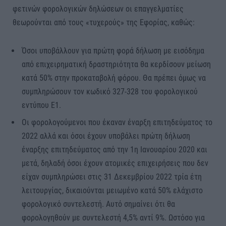
φετινών φορολογικών δηλώσεων οι επαγγελματίες
θεωρούνται από τους «τυχερούς» της Εφορίας, καθώς:
Όσοι υποβάλλουν για πρώτη φορά δήλωση με εισόδημα
από επιχειρηματική δραστηριότητα θα κερδίσουν μείωση
κατά 50% στην προκαταβολή φόρου. Θα πρέπει όμως να
συμπληρώσουν τον κωδικό 327-328 του φορολογικού
εντύπου Ε1.
Οι φορολογούμενοι που έκαναν έναρξη επιτηδεύματος το
2022 αλλά και όσοι έχουν υποβάλει πρώτη δήλωση
έναρξης επιτηδεύματος από την 1η Ιανουαρίου 2020 και
μετά, δηλαδή όσοι έχουν ατομικές επιχειρήσεις που δεν
είχαν συμπληρώσει στις 31 Δεκεμβρίου 2022 τρία έτη
λειτουργίας, δικαιούνται μειωμένο κατά 50% ελάχιστο
φορολογικό συντελεστή. Αυτό σημαίνει ότι θα
φορολογηθούν με συντελεστή 4,5% αντί 9%. Ωστόσο για