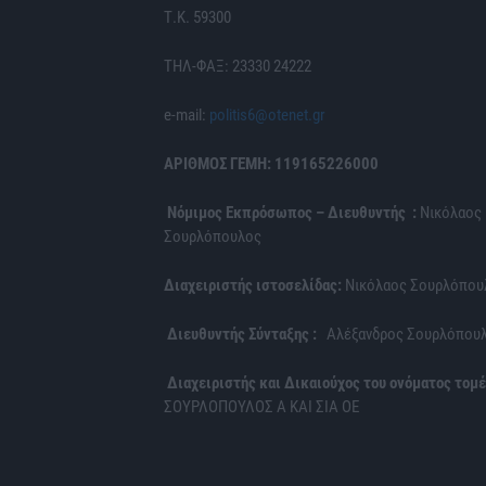
Τ.Κ. 59300
ΤΗΛ-ΦΑΞ: 23330 24222
e-mail:
politis6@otenet.gr
ΑΡΙΘΜΟΣ ΓΕΜΗ: 119165226000
Νόμιμος Εκπρόσωπος – Διευθυντής :
Νικόλαος
Σουρλόπουλος
Διαχειριστής ιστοσελίδας:
Νικόλαος Σουρλόπου
Διευθυντής Σύνταξης :
Αλέξανδρος Σουρλόπου
Διαχειριστής και Δικαιούχος του ονόματος τομέ
ΣΟΥΡΛΟΠΟΥΛΟΣ Α ΚΑΙ ΣΙΑ ΟΕ