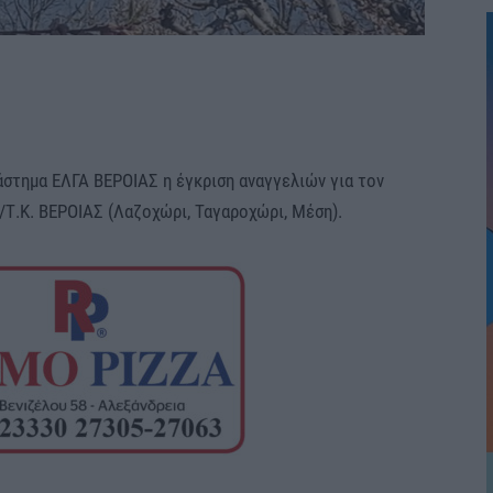
στημα ΕΛΓΑ ΒΕΡΟΙΑΣ η έγκριση αναγγελιών για τον
/Τ.Κ. ΒΕΡΟΙΑΣ (Λαζοχώρι, Ταγαροχώρι, Μέση).