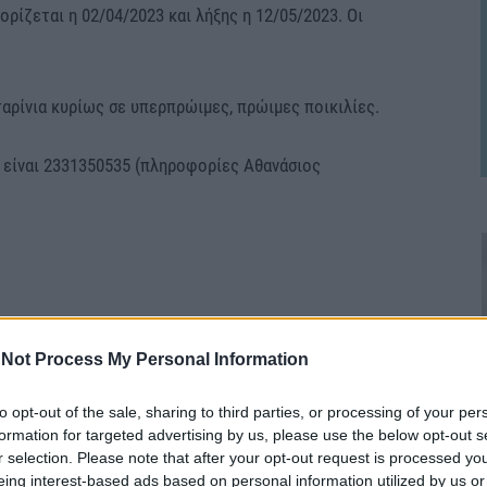
ίζεται η 02/04/2023 και λήξης η 12/05/2023. Οι
αρίνια κυρίως σε υπερπρώιμες, πρώιμες ποικιλίες.
είναι 2331350535 (πληροφορίες Αθανάσιος
Not Process My Personal Information
 ΒΕΡΟΙΑΣ
ΠΑΓΕΤΟΣ
to opt-out of the sale, sharing to third parties, or processing of your per
formation for targeted advertising by us, please use the below opt-out s
r selection. Please note that after your opt-out request is processed y
eing interest-based ads based on personal information utilized by us or