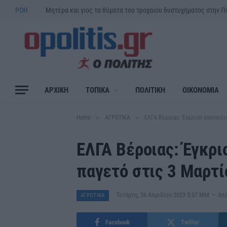
ΡΟΗ
ΑΡΧΙΚΗ
ΤΟΠΙΚΑ
ΠΟΛΙΤΙΚΗ
ΟΙΚΟΝΟΜΙΑ
»
»
Home
ΑΓΡΟΤΙΚΑ
ΕΛΓΑ Βέροιας: Έγκριση αναγγελι
ΕΛΓΑ Βέροιας: Έγκρι
παγετό στις 3 Μαρτί
Τετάρτη, 26 Απριλίου 2023 5:07 ΜΜ
Απ
ΑΓΡΟΤΙΚΑ
Facebook
Twitter