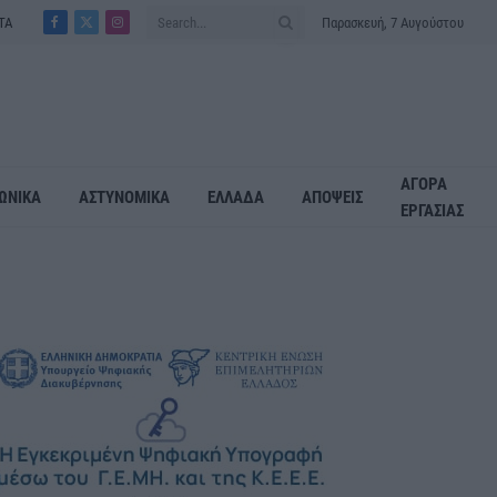
ΤΑ
Παρασκευή, 7 Αυγούστου
Facebook
X
Instagram
(Twitter)
ΑΓΟΡΑ
ΩΝΙΚΑ
ΑΣΤΥΝΟΜΙΚΑ
ΕΛΛΑΔΑ
ΑΠΟΨΕΙΣ
ΕΡΓΑΣΙΑΣ