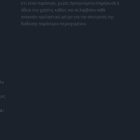
ότι είναι παράνομο, χωρίς προηγούμενη ενημέρωση ή
άδεια του χρήστη, καθώς και να λαμβάνει κάθε
αναγκαίο προληπτικό μέτρο για την αποτροπή της
διάδοσης παράνομου περιεχομένου.
λο
λος
α :