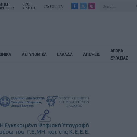
ΙΤΙΚΗ
ΟΡΟΙ
ΤΑΥΤΟΤΗΤΑ
ΟΡΡΗΤΟΥ
ΧΡΗΣΗΣ
Facebook
X
Instagram
(Twitter)
ΑΓΟΡΑ
ΩΝΙΚΑ
ΑΣΤΥΝΟΜΙΚΑ
ΕΛΛΑΔΑ
ΑΠΟΨΕΙΣ
ΕΡΓΑΣΙΑΣ