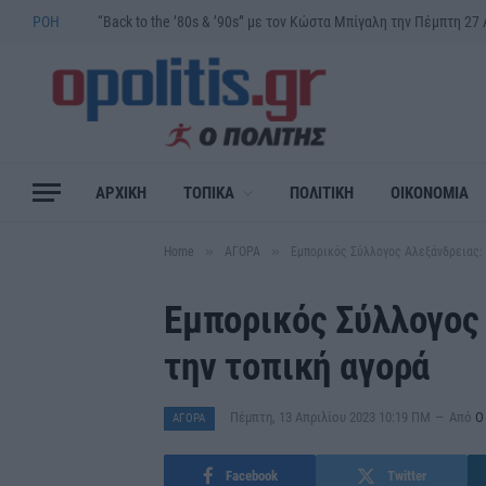
ΡΟΗ
ΑΡΧΙΚΗ
ΤΟΠΙΚΑ
ΠΟΛΙΤΙΚΗ
ΟΙΚΟΝΟΜΙΑ
»
»
Home
ΑΓΟΡΑ
Εμπορικός Σύλλογος Αλεξάνδρειας: 
Εμπορικός Σύλλογος
την τοπική αγορά
Πέμπτη, 13 Απριλίου 2023 10:19 ΠΜ
Από
Ο
ΑΓΟΡΑ
Facebook
Twitter