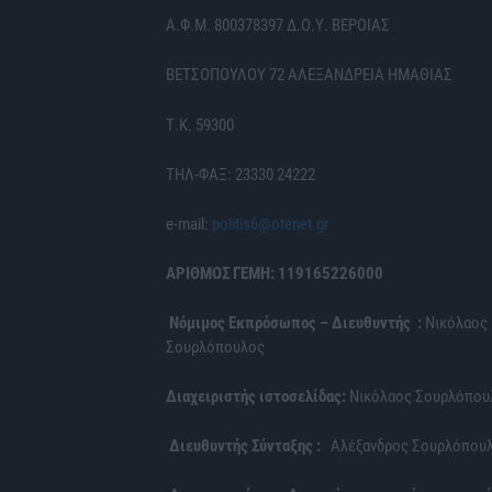
Α.Φ.Μ. 800378397 Δ.Ο.Υ. ΒΕΡΟΙΑΣ
ΒΕΤΣΟΠΟΥΛΟΥ 72 ΑΛΕΞΑΝΔΡΕΙΑ ΗΜΑΘΙΑΣ
Τ.Κ. 59300
ΤΗΛ-ΦΑΞ: 23330 24222
e-mail:
politis6@otenet.gr
ΑΡΙΘΜΟΣ ΓΕΜΗ: 119165226000
Νόμιμος Εκπρόσωπος – Διευθυντής :
Νικόλαος
Σουρλόπουλος
Διαχειριστής ιστοσελίδας:
Νικόλαος Σουρλόπου
Διευθυντής Σύνταξης :
Αλέξανδρος Σουρλόπου