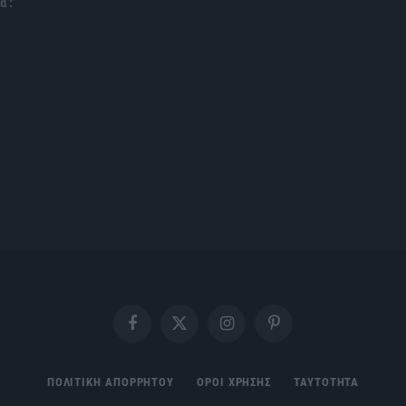
α :
Facebook
X
Instagram
Pinterest
(Twitter)
ΠΟΛΙΤΙΚΗ ΑΠΟΡΡΗΤΟΥ
ΟΡΟΙ ΧΡΗΣΗΣ
ΤΑΥΤΟΤΗΤΑ