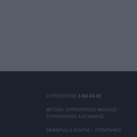
ΣΟΥΡΛΟΠΟΥΛΟΣ
Α ΚΑΙ ΣΙΑ ΟΕ
ΜΕΤΟΧΟΙ: ΣΟΥΡΛΟΠΟΥΛΟΣ ΝΙΚΟΛΑΟΣ –
ΣΟΥΡΛΟΠΟΥΛΟΣ ΑΛΕΞΑΝΔΡΟΣ
ΕΦΗΜΕΡΙΔΑ Ο ΠΟΛΙΤΗΣ – ΤΥΠΟΓΡΑΦΕΙΟ