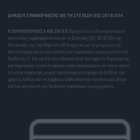
ΔΉΛΩΣΗ ΣΥΜΜΌΡΦΩΣΗΣ ΜΕ ΤΗ ΣΎΣΤΑΣΗ (ΕΕ) 2018/334
H ΣΟΥΡΛΟΠΟΥΛΟΣ Α ΚΑΙ ΣΙΑ Ο.Ε
δηλώνει ότι η ίδια και ο παρών
ιστότοπος συμμορφώνονται με τη Σύσταση (ΕΕ) 2018/334 της
Επιτροπής της 1ης Μαρτίου 2018 σχετικά με τα μέτρα για την
αποτελεσματική αντιμετώπιση του παράνομου περιεχομένου στο
διαδίκτυο (L 63) και ότι στο πλαίσιο αυτό διατηρεί το δικαίωμα να
μην δημοσιεύει ή/και να αφαιρεί κάθε περιεχόμενο το οποίο κρίνει
ότι είναι παράνομο, χωρίς προηγούμενη ενημέρωση ή άδεια του
χρήστη, καθώς και να λαμβάνει κάθε αναγκαίο προληπτικό μέτρο
για την αποτροπή της διάδοσης παράνομου περιεχομένου.