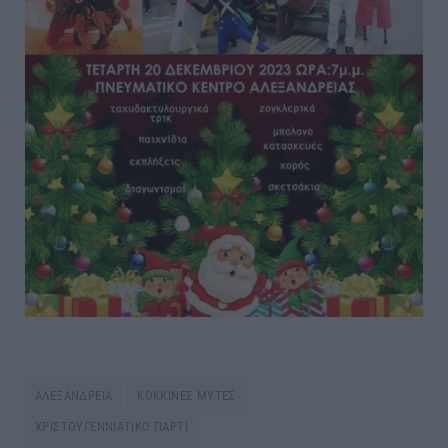
ΑΛΕΞΑΝΔΡΕΙΑ
ΚΟΚΚΙΝΕΣ ΜΥΤΕΣ
ΧΡΙΣΤΟΥΓΕΝΝΙΑΤΙΚΟ ΠΑΡΤΙ