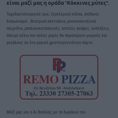
είναι μαζί μας η ομάδα “Κόκκινες μύτες”.
Ταχυδακτυλουργικά τρικ, ζογκλερικά κόλπα, απίθανοι
διαγωνισμοί , θεατρικά σκετσάκια, μουσικοκινητικά
παιχνίδια, μπαλονοκατασκευές, αστείες γκάφες, εκπλήξεις,
άπειρο γέλιο και πολύς χορός θα παρασύρουν μικρούς και
μεγάλους σε ένα μαγικό χριστουγεννιάτικο πάρτυ.
Μαζί μας και ο Άι Βασίλης με τα δωράκια του.