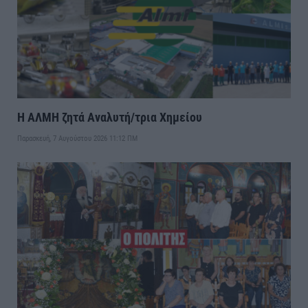
Η ΑΛΜΗ ζητά Αναλυτή/τρια Χημείου
Παρασκευή, 7 Αυγούστου 2026 11:12 ΠΜ