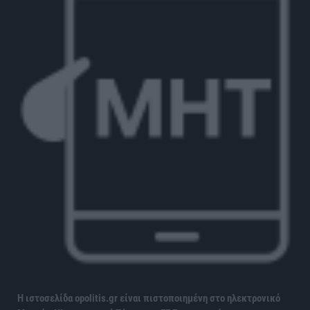
Η ιστοσελίδα opolitis.gr είναι πιστοποιημένη στο ηλεκτρονικό