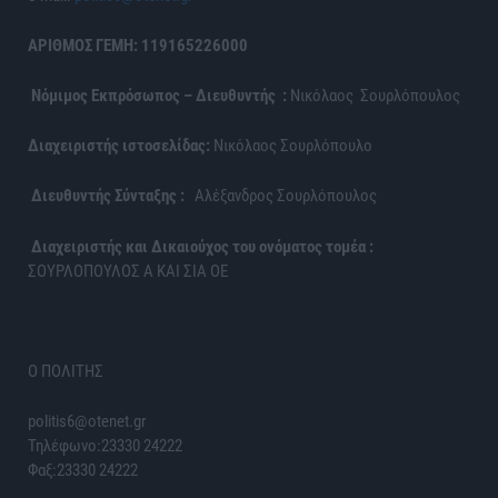
ΑΡΙΘΜΟΣ ΓΕΜΗ: 119165226000
Νόμιμος Εκπρόσωπος – Διευθυντής :
Νικόλαος Σουρλόπουλος
Διαχειριστής ιστοσελίδας:
Νικόλαος Σουρλόπουλο
Διευθυντής Σύνταξης :
Αλέξανδρος Σουρλόπουλος
Διαχειριστής και Δικαιούχος του ονόματος τομέα :
ΣΟΥΡΛΟΠΟΥΛΟΣ Α ΚΑΙ ΣΙΑ ΟΕ
Ο ΠΟΛΙΤΗΣ
politis6@otenet.gr
Τηλέφωνο:23330 24222
Φαξ:23330 24222