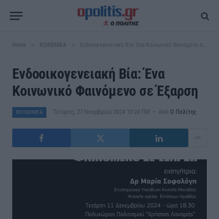
»
»
Home
ΚΟΙΝΩΝΙΚΑ
Ενδοοικογενειακή Βία: Ένα Κοινωνικό Φαινόμενο σε Έξαρση
Ενδοοικογενειακή Βία: Ένα
Κοινωνικό Φαινόμενο σε Έξαρση
Τετάρτη, 27 Νοεμβρίου 2024 10:24 ΠΜ
Από
Ο Πολίτης
ΚΟΙΝΩΝΙΚΑ