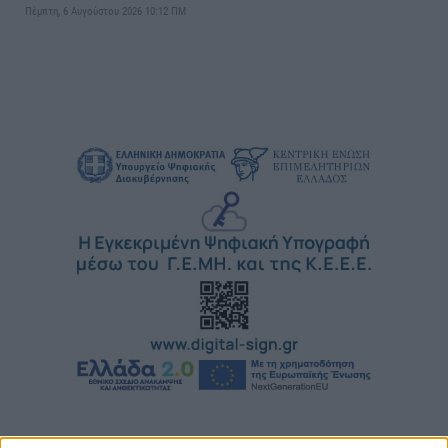
Πέμπτη, 6 Αυγούστου 2026 10:12 ΠΜ