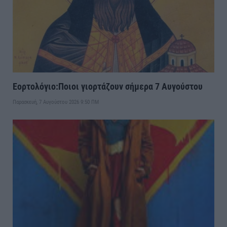
Εορτολόγιο:Ποιοι γιορτάζουν σήμερα 7 Αυγούστου
Παρασκευή, 7 Αυγούστου 2026 9:50 ΠΜ