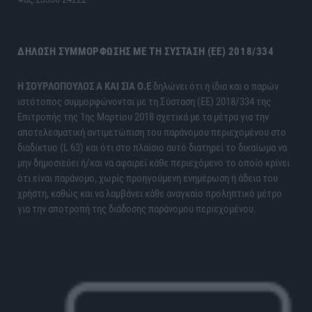
ΔΉΛΩΣΗ ΣΥΜΜΌΡΦΩΣΗΣ ΜΕ ΤΗ ΣΎΣΤΑΣΗ (ΕΕ) 2018/334
H ΣΟΥΡΛΟΠΟΥΛΟΣ Α ΚΑΙ ΣΙΑ Ο.Ε
δηλώνει ότι η ίδια και ο παρών
ιστότοπος συμμορφώνονται με τη Σύσταση (ΕΕ) 2018/334 της
Επιτροπής της 1ης Μαρτίου 2018 σχετικά με τα μέτρα για την
αποτελεσματική αντιμετώπιση του παράνομου περιεχομένου στο
διαδίκτυο (L 63) και ότι στο πλαίσιο αυτό διατηρεί το δικαίωμα να
μην δημοσιεύει ή/και να αφαιρεί κάθε περιεχόμενο το οποίο κρίνει
ότι είναι παράνομο, χωρίς προηγούμενη ενημέρωση ή άδεια του
χρήστη, καθώς και να λαμβάνει κάθε αναγκαίο προληπτικό μέτρο
για την αποτροπή της διάδοσης παράνομου περιεχομένου.