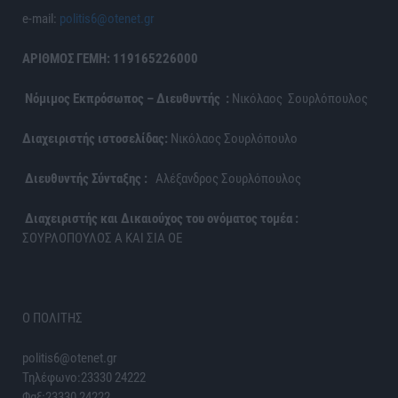
e-mail:
politis6@otenet.gr
ΑΡΙΘΜΟΣ ΓΕΜΗ: 119165226000
Νόμιμος Εκπρόσωπος – Διευθυντής :
Νικόλαος Σουρλόπουλος
Διαχειριστής ιστοσελίδας:
Νικόλαος Σουρλόπουλο
Διευθυντής Σύνταξης :
Αλέξανδρος Σουρλόπουλος
Διαχειριστής και Δικαιούχος του ονόματος τομέα :
ΣΟΥΡΛΟΠΟΥΛΟΣ Α ΚΑΙ ΣΙΑ ΟΕ
Ο ΠΟΛΙΤΗΣ
politis6@otenet.gr
Τηλέφωνο:23330 24222
Φαξ:23330 24222