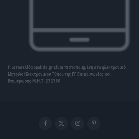
Η ιστοσελίδα opolitis.gr είναι πιστοποιημένη στο ηλεκτρονικό
Μητρώο Ηλεκτρονικού Τύπου της ΓΓ Επικοινωνίας και
Ενημέρωσης
Μ.Η.Τ. 232380
Facebook
X
Instagram
Pinterest
(Twitter)