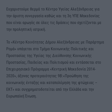
Ευχαριστούμε θερμά το Κέντρο Υγείας Αλεξάνδρειας για
την άριστη συνεργασία καθώς και τη 3η ΥΠΕ Μακεδονίας
που είναι αρωγός σε όλες τις δράσεις που σχετίζονται με
την προληπτική ιατρική.
Το «Κέντρο Κοινότητας Δήμου Αλεξάνδρειας με Παράρτημα
Ρομά» υπάγεται στο Τμήμα Κοινωνικής Πολιτικής και
Προστασίας της Υγείας της Διεύθυνσης Κοινωνικής
Προστασίας, Παιδείας και Πολιτισμού και εντάσσεται στο
Επιχειρησιακό Πρόγραμμα «Κεντρική Μακεδονία 2014-
2020», άξονας προτεραιότητας 9Β:«Προώθηση της
κοινωνικής ένταξης και καταπολέμηση της φτώχειας –
ΕΚΤ» και συγχρηματοδοτείται από την Ελλάδα και την
Ευρωπαϊκή Ένωση.