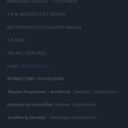
ΕΦΗΜΕΡΙΔΑ Ο ΠΟΛΙΤΗΣ – ΤΥΠΟΓΡΑΦΕΙΟ
Α.Φ.Μ. 800378397 Δ.Ο.Υ. ΒΕΡΟΙΑΣ
ΒΕΤΣΟΠΟΥΛΟΥ 72 ΑΛΕΞΑΝΔΡΕΙΑ ΗΜΑΘΙΑΣ
Τ.Κ. 59300
ΤΗΛ-ΦΑΞ: 23330 24222
e-mail:
politis6@otenet.gr
ΑΡΙΘΜΟΣ ΓΕΜΗ: 119165226000
Νόμιμος Εκπρόσωπος – Διευθυντής :
Νικόλαος Σουρλόπουλος
Διαχειριστής ιστοσελίδας:
Νικόλαος Σουρλόπουλο
Διευθυντής Σύνταξης :
Αλέξανδρος Σουρλόπουλος