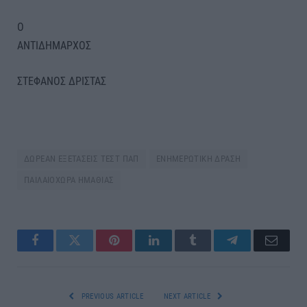
Ο
ΑΝΤΙΔΗΜΑΡΧΟΣ
ΣΤΕΦΑΝΟΣ ΔΡΙΣΤΑΣ
ΔΩΡΕΑΝ ΕΞΕΤΑΣΕΙΣ ΤΕΣΤ ΠΑΠ
ΕΝΗΜΕΡΩΤΙΚΗ ΔΡΑΣΗ
ΠΑΙΛΑΙΟΧΩΡΑ ΗΜΑΘΙΑΣ
Facebook
Twitter
Pinterest
LinkedIn
Tumblr
Telegram
Email
PREVIOUS ARTICLE
NEXT ARTICLE