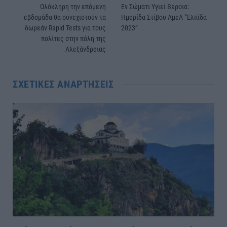
Ολόκληρη την επόμενη
Εν Σώματι Υγιεί Βέροια:
εβδομάδα θα συνεχιστούν τα
Ημερίδα Στίβου ΑμεΑ “Ελπίδα
δωρεάν Rapid Tests για τους
2023”
πολίτες στην πόλη της
Αλεξάνδρειας
ΣΧΕΤΙΚΈΣ ΑΝΑΡΤΉΣΕΙΣ