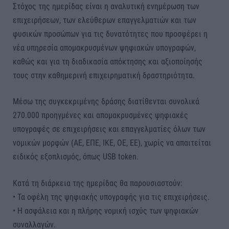
Στόχος της ημερίδας είναι η αναλυτική ενημέρωση των
επιχειρήσεων, των ελεύθερων επαγγελματιών και των
φυσικών προσώπων για τις δυνατότητες που προσφέρει η
νέα υπηρεσία απομακρυσμένων ψηφιακών υπογραφών,
καθώς και για τη διαδικασία απόκτησης και αξιοποίησής
τους στην καθημερινή επιχειρηματική δραστηριότητα.
Μέσω της συγκεκριμένης δράσης διατίθενται συνολικά
270.000 προηγμένες και απομακρυσμένες ψηφιακές
υπογραφές σε επιχειρήσεις και επαγγελματίες όλων των
νομικών μορφών (ΑΕ, ΕΠΕ, ΙΚΕ, ΟΕ, ΕΕ), χωρίς να απαιτείται
ειδικός εξοπλισμός, όπως USB token.
Κατά τη διάρκεια της ημερίδας θα παρουσιαστούν:
• Τα οφέλη της ψηφιακής υπογραφής για τις επιχειρήσεις.
• Η ασφάλεια και η πλήρης νομική ισχύς των ψηφιακών
συναλλαγών.