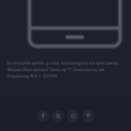
Η ιστοσελίδα opolitis.gr είναι πιστοποιημένη στο ηλεκτρονικό
Μητρώο Ηλεκτρονικού Τύπου της ΓΓ Επικοινωνίας και
Ενημέρωσης
Μ.Η.Τ. 232380
Facebook
X
Instagram
Pinterest
(Twitter)