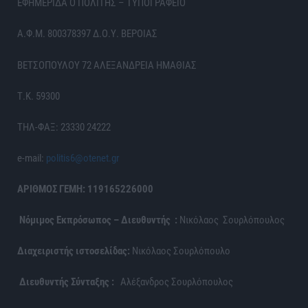
ΕΦΗΜΕΡΙΔΑ Ο ΠΟΛΙΤΗΣ – ΤΥΠΟΓΡΑΦΕΙΟ
Α.Φ.Μ. 800378397 Δ.Ο.Υ. ΒΕΡΟΙΑΣ
ΒΕΤΣΟΠΟΥΛΟΥ 72 ΑΛΕΞΑΝΔΡΕΙΑ ΗΜΑΘΙΑΣ
Τ.Κ. 59300
ΤΗΛ-ΦΑΞ: 23330 24222
e-mail:
politis6@otenet.gr
ΑΡΙΘΜΟΣ ΓΕΜΗ: 119165226000
Νόμιμος Εκπρόσωπος – Διευθυντής :
Νικόλαος Σουρλόπουλος
Διαχειριστής ιστοσελίδας:
Νικόλαος Σουρλόπουλο
Διευθυντής Σύνταξης :
Αλέξανδρος Σουρλόπουλος