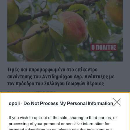
Τιμές και παραμορφωμένα στο επίκεντρο
συνάντησης του Αντιδημάρχου Αγρ. Ανάπτυξης με
τον πρόεδρο του Συλλόγου Γεωργών Βέροιας
Τετάρτη, 5 Αυγούστου 2026 10:38 ΠΜ
opoli -
Do Not Process My Personal Information
If you wish to opt-out of the sale, sharing to third parties, or
processing of your personal or sensitive information for
targeted advertising by us, please use the below opt-out