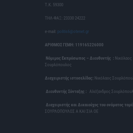
Τ.Κ. 59300
ΤΗΛ-ΦΑΞ: 23330 24222
e-mail:
politis6@otenet.gr
ΑΡΙΘΜΟΣ ΓΕΜΗ: 119165226000
Νόμιμος Εκπρόσωπος – Διευθυντής :
Νικόλαος
Σουρλόπουλος
Διαχειριστής ιστοσελίδας:
Νικόλαος Σουρλόπου
Διευθυντής Σύνταξης :
Αλέξανδρος Σουρλόπου
Διαχειριστής και Δικαιούχος του ονόματος τομέ
ΣΟΥΡΛΟΠΟΥΛΟΣ Α ΚΑΙ ΣΙΑ ΟΕ