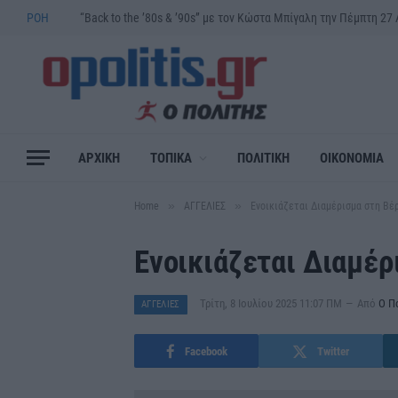
ΡΟΗ
ΑΡΧΙΚΗ
ΤΟΠΙΚΑ
ΠΟΛΙΤΙΚΗ
ΟΙΚΟΝΟΜΙΑ
»
»
Home
ΑΓΓΕΛΙΕΣ
Ενοικιάζεται Διαμέρισμα στη Βέ
Ενοικιάζεται Διαμέρ
Τρίτη, 8 Ιουλίου 2025 11:07 ΠΜ
Από
Ο Π
ΑΓΓΕΛΙΕΣ
Facebook
Twitter