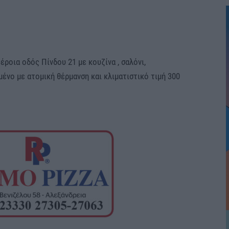
έροια οδός Πίνδου 21 με κουζίνα , σαλόνι,
ένο με ατομική θέρμανση και κλιματιστικό τιμή 300