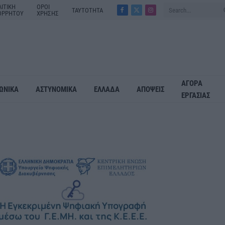
ΙΤΙΚΗ
ΟΡΟΙ
ΤΑΥΤΟΤΗΤΑ
ΟΡΡΗΤΟΥ
ΧΡΗΣΗΣ
Facebook
X
Instagram
(Twitter)
ΑΓΟΡΑ
ΩΝΙΚΑ
ΑΣΤΥΝΟΜΙΚΑ
ΕΛΛΑΔΑ
ΑΠΟΨΕΙΣ
ΕΡΓΑΣΙΑΣ