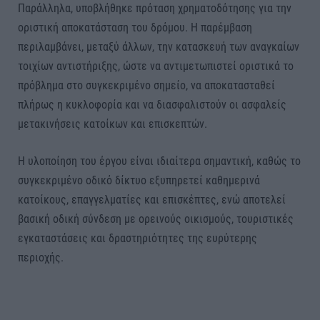
Παράλληλα, υποβλήθηκε πρόταση χρηματοδότησης για την
οριστική αποκατάσταση του δρόμου. Η παρέμβαση
περιλαμβάνει, μεταξύ άλλων, την κατασκευή των αναγκαίων
τοιχίων αντιστήριξης, ώστε να αντιμετωπιστεί οριστικά το
πρόβλημα στο συγκεκριμένο σημείο, να αποκατασταθεί
πλήρως η κυκλοφορία και να διασφαλιστούν οι ασφαλείς
μετακινήσεις κατοίκων και επισκεπτών.
Η υλοποίηση του έργου είναι ιδιαίτερα σημαντική, καθώς το
συγκεκριμένο οδικό δίκτυο εξυπηρετεί καθημερινά
κατοίκους, επαγγελματίες και επισκέπτες, ενώ αποτελεί
βασική οδική σύνδεση με ορεινούς οικισμούς, τουριστικές
εγκαταστάσεις και δραστηριότητες της ευρύτερης
περιοχής.