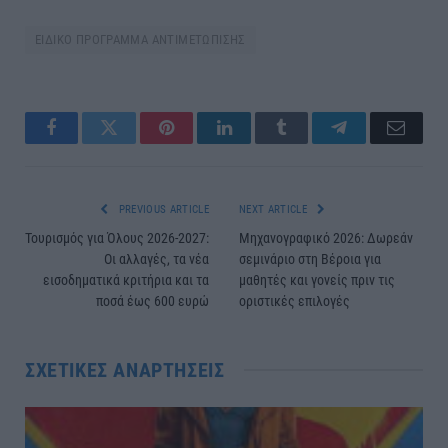
ΕΙΔΙΚΟ ΠΡΟΓΡΑΜΜΑ ΑΝΤΙΜΕΤΩΠΙΣΗΣ
Facebook
Twitter
Pinterest
LinkedIn
Tumblr
Telegram
Email
PREVIOUS ARTICLE
NEXT ARTICLE
Τουρισμός για Όλους 2026-2027:
Μηχανογραφικό 2026: Δωρεάν
Οι αλλαγές, τα νέα
σεμινάριο στη Βέροια για
εισοδηματικά κριτήρια και τα
μαθητές και γονείς πριν τις
ποσά έως 600 ευρώ
οριστικές επιλογές
ΣΧΕΤΙΚΈΣ ΑΝΑΡΤΉΣΕΙΣ