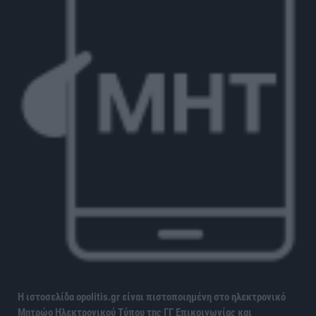
Η ιστοσελίδα opolitis.gr είναι πιστοποιημένη στο ηλεκτρονικό
Μητρώο Ηλεκτρονικού Τύπου της ΓΓ Επικοινωνίας και