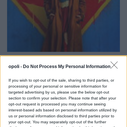
Νάουσα:Με 2 ταινίες συνεχίζεται ο κινηματογράφος
στο Θερινό Δημοτικό Θέατρο
opoli -
Do Not Process My Personal Information
Πέμπτη, 6 Αυγούστου 2026 11:30 ΠΜ
If you wish to opt-out of the sale, sharing to third parties, or
processing of your personal or sensitive information for
targeted advertising by us, please use the below opt-out
section to confirm your selection. Please note that after your
opt-out request is processed you may continue seeing
interest-based ads based on personal information utilized by
us or personal information disclosed to third parties prior to
your opt-out. You may separately opt-out of the further