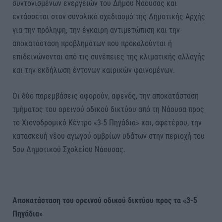
συντονισμένων ενεργειών του Δήμου Νάουσας και
εντάσσεται στον συνολικό σχεδιασμό της Δημοτικής Αρχής
για την πρόληψη, την έγκαιρη αντιμετώπιση και την
αποκατάσταση προβλημάτων που προκαλούνται ή
επιδεινώνονται από τις συνέπειες της κλιματικής αλλαγής
και την εκδήλωση έντονων καιρικών φαινομένων.
Οι δύο παρεμβάσεις αφορούν, αφενός, την αποκατάσταση
τμήματος του ορεινού οδικού δικτύου από τη Νάουσα προς
το Χιονοδρομικό Κέντρο «3-5 Πηγάδια» και, αφετέρου, την
κατασκευή νέου αγωγού ομβρίων υδάτων στην περιοχή του
5ου Δημοτικού Σχολείου Νάουσας.
Αποκατάσταση του ορεινού οδικού δικτύου προς τα «3-5
Πηγάδια»