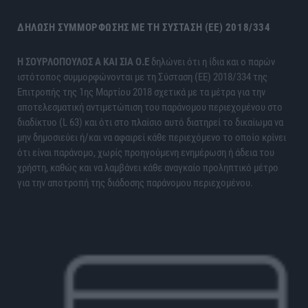
ΔΉΛΩΣΗ ΣΥΜΜΌΡΦΩΣΗΣ ΜΕ ΤΗ ΣΎΣΤΑΣΗ (ΕΕ) 2018/334
H ΣΟΥΡΛΟΠΟΥΛΟΣ Α ΚΑΙ ΣΙΑ Ο.Ε
δηλώνει ότι η ίδια και ο παρών
ιστότοπος συμμορφώνονται με τη Σύσταση (ΕΕ) 2018/334 της
Επιτροπής της 1ης Μαρτίου 2018 σχετικά με τα μέτρα για την
αποτελεσματική αντιμετώπιση του παράνομου περιεχομένου στο
διαδίκτυο (L 63) και ότι στο πλαίσιο αυτό διατηρεί το δικαίωμα να
μην δημοσιεύει ή/και να αφαιρεί κάθε περιεχόμενο το οποίο κρίνει
ότι είναι παράνομο, χωρίς προηγούμενη ενημέρωση ή άδεια του
χρήστη, καθώς και να λαμβάνει κάθε αναγκαίο προληπτικό μέτρο
για την αποτροπή της διάδοσης παράνομου περιεχομένου.