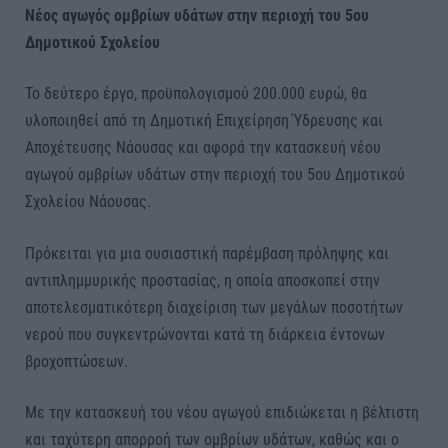
Νέος αγωγός ομβρίων υδάτων στην περιοχή του 5ου
Δημοτικού Σχολείου
Το δεύτερο έργο, προϋπολογισμού 200.000 ευρώ, θα
υλοποιηθεί από τη Δημοτική Επιχείρηση Ύδρευσης και
Αποχέτευσης Νάουσας και αφορά την κατασκευή νέου
αγωγού ομβρίων υδάτων στην περιοχή του 5ου Δημοτικού
Σχολείου Νάουσας.
Πρόκειται για μια ουσιαστική παρέμβαση πρόληψης και
αντιπλημμυρικής προστασίας, η οποία αποσκοπεί στην
αποτελεσματικότερη διαχείριση των μεγάλων ποσοτήτων
νερού που συγκεντρώνονται κατά τη διάρκεια έντονων
βροχοπτώσεων.
Με την κατασκευή του νέου αγωγού επιδιώκεται η βέλτιστη
και ταχύτερη απορροή των ομβρίων υδάτων, καθώς και ο