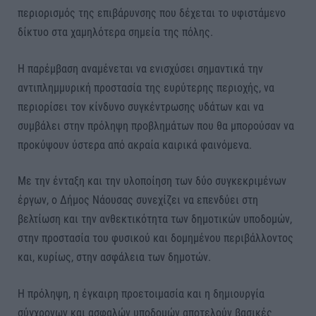
περιορισμός της επιβάρυνσης που δέχεται το υφιστάμενο
δίκτυο στα χαμηλότερα σημεία της πόλης.
Η παρέμβαση αναμένεται να ενισχύσει σημαντικά την
αντιπλημμυρική προστασία της ευρύτερης περιοχής, να
περιορίσει τον κίνδυνο συγκέντρωσης υδάτων και να
συμβάλει στην πρόληψη προβλημάτων που θα μπορούσαν να
προκύψουν ύστερα από ακραία καιρικά φαινόμενα.
Με την ένταξη και την υλοποίηση των δύο συγκεκριμένων
έργων, ο Δήμος Νάουσας συνεχίζει να επενδύει στη
βελτίωση και την ανθεκτικότητα των δημοτικών υποδομών,
στην προστασία του φυσικού και δομημένου περιβάλλοντος
και, κυρίως, στην ασφάλεια των δημοτών.
Η πρόληψη, η έγκαιρη προετοιμασία και η δημιουργία
σύγχρονων και ασφαλών υποδομών αποτελούν βασικές