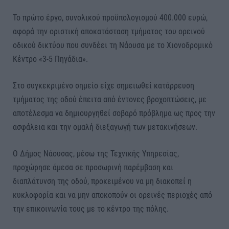
Το πρώτο έργο, συνολικού προϋπολογισμού 400.000 ευρώ,
αφορά την οριστική αποκατάσταση τμήματος του ορεινού
οδικού δικτύου που συνδέει τη Νάουσα με το Χιονοδρομικό
Κέντρο «3-5 Πηγάδια».
Στο συγκεκριμένο σημείο είχε σημειωθεί κατάρρευση
τμήματος της οδού έπειτα από έντονες βροχοπτώσεις, με
αποτέλεσμα να δημιουργηθεί σοβαρό πρόβλημα ως προς την
ασφάλεια και την ομαλή διεξαγωγή των μετακινήσεων.
Ο Δήμος Νάουσας, μέσω της Τεχνικής Υπηρεσίας,
προχώρησε άμεσα σε προσωρινή παρέμβαση και
διαπλάτυνση της οδού, προκειμένου να μη διακοπεί η
κυκλοφορία και να μην αποκοπούν οι ορεινές περιοχές από
την επικοινωνία τους με το κέντρο της πόλης.