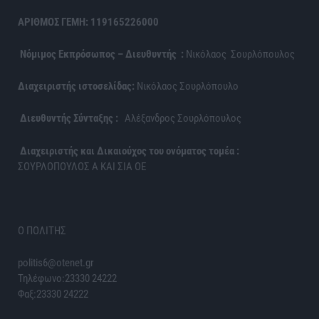
ΑΡΙΘΜΟΣ ΓΕΜΗ: 119165226000
Νόμιμος Εκπρόσωπος – Διευθυντής :
Νικόλαος Σουρλόπουλος
Διαχειριστής ιστοσελίδας:
Νικόλαος Σουρλόπουλο
Διευθυντής Σύνταξης :
Αλέξανδρος Σουρλόπουλος
Διαχειριστής και Δικαιούχος του ονόματος τομέα :
ΣΟΥΡΛΟΠΟΥΛΟΣ Α ΚΑΙ ΣΙΑ ΟΕ
Ο ΠΟΛΙΤΗΣ
politis6@otenet.gr
Τηλέφωνο:23330 24222
Φαξ:23330 24222