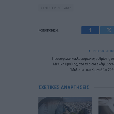
ΣΥΝΤΑΞΕΙΣ ΑΠΡΙΛΙΟΥ
ΚΟΙΝΟΠΟΙΗΣΗ.
Facebook
Tw
PREVIOUS ARTIC
Προσωρινές κυκλοφοριακές ρυθμίσεις σ
Μελίκη Ημαθίας, στα πλαίσια εκδηλώσε
“Μελικιώτικο Καρναβάλι 202
ΣΧΕΤΙΚΈΣ ΑΝΑΡΤΉΣΕΙΣ