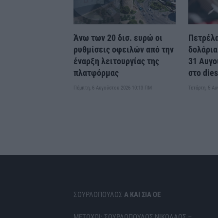
Άνω των 20 δισ. ευρώ οι
Πετρέλα
ρυθμίσεις οφειλών από την
δολάρια
έναρξη λειτουργίας της
31 Αυγο
πλατφόρμας
στο dies
Πέμπτη, 6 Αυγούστου 2026 10:13 ΠΜ
Τετάρτη, 5 Α
ΣΟΥΡΛΟΠΟΥΛΟΣ
Α ΚΑΙ ΣΙΑ ΟΕ
ΜΕΤΟΧΟΙ: ΣΟΥΡΛΟΠΟΥΛΟΣ ΝΙΚΟΛΑΟΣ –