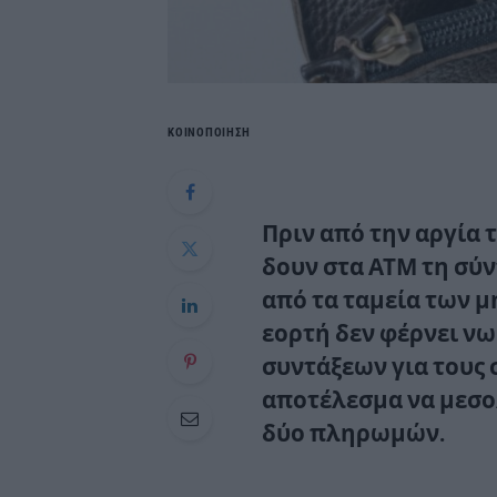
ΚΟΙΝΟΠΟΙΗΣΗ
Πριν από την αργία 
δουν στα ΑΤΜ τη σύν
από τα ταμεία των μ
εορτή δεν φέρνει ν
συντάξεων για τους 
αποτέλεσμα να μεσο
δύο πληρωμών.