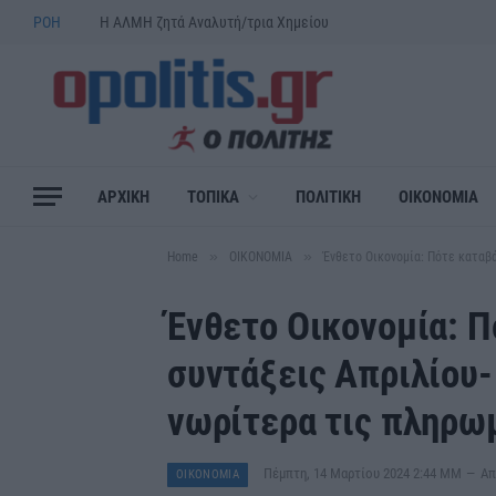
ΡΟΗ
Η ΑΛΜΗ ζητά Αναλυτή/τρια Χημείου
ΑΡΧΙΚΗ
ΤΟΠΙΚΑ
ΠΟΛΙΤΙΚΗ
ΟΙΚΟΝΟΜΙΑ
»
»
Home
ΟΙΚΟΝΟΜΙΑ
Ένθετο Οικονομία: Πότε καταβ
Ένθετο Οικονομία: Π
συντάξεις Απριλίου-
νωρίτερα τις πληρωμ
Πέμπτη, 14 Μαρτίου 2024 2:44 ΜΜ
Απ
ΟΙΚΟΝΟΜΙΑ