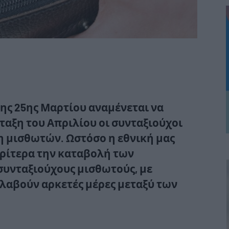
της 25ης Μαρτίου αναμένεται να
ταξη του Απριλίου οι συνταξιούχοι
η μισθωτών. Ωστόσο η εθνική μας
ωρίτερα την καταβολή των
συνταξιούχους μισθωτούς, με
λαβούν αρκετές μέρες μεταξύ των