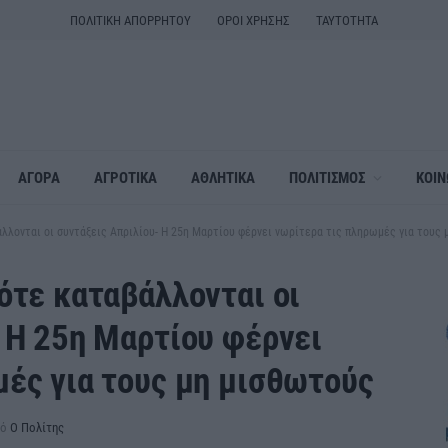
ΠΟΛΙΤΙΚΗ ΑΠΟΡΡΗΤΟΥ
ΟΡΟΙ ΧΡΗΣΗΣ
ΤΑΥΤΟΤΗΤΑ
ΑΓΟΡΑ
ΑΓΡΟΤΙΚΑ
ΑΘΛΗΤΙΚΑ
ΠΟΛΙΤΙΣΜΟΣ
ΚΟΙΝ
άλλονται οι συντάξεις Απριλίου- Η 25η Μαρτίου φέρνει νωρίτερα τις πληρωμές για τους
ότε καταβάλλονται οι
 Η 25η Μαρτίου φέρνει
ές για τους μη μισθωτούς
ό
Ο Πολίτης