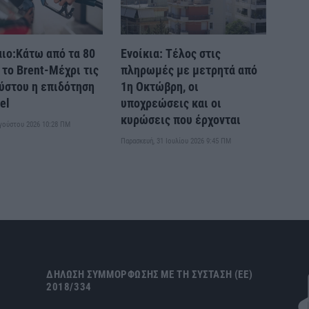
ιο:Κάτω από τα 80
Ενοίκια: Τέλος στις
 το Brent-Μέχρι τις
πληρωμές με μετρητά από
ύστου η επιδότηση
1η Οκτώβρη, οι
el
υποχρεώσεις και οι
κυρώσεις που έρχονται
υγούστου 2026 10:28 ΠΜ
Παρασκευή, 31 Ιουλίου 2026 9:45 ΠΜ
ΔΉΛΩΣΗ ΣΥΜΜΌΡΦΩΣΗΣ ΜΕ ΤΗ ΣΎΣΤΑΣΗ (ΕΕ)
2018/334