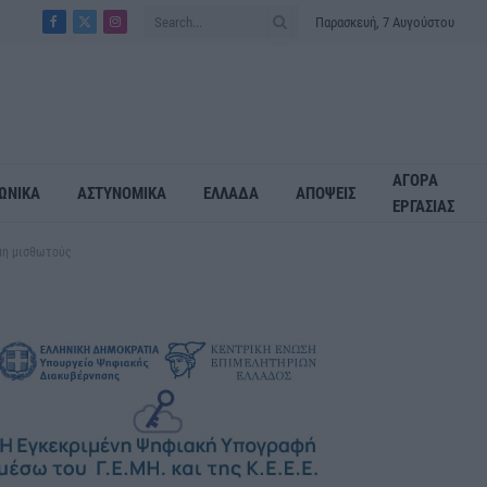
Παρασκευή, 7 Αυγούστου
Facebook
X
Instagram
(Twitter)
ΑΓΟΡΑ
ΩΝΙΚΑ
ΑΣΤΥΝΟΜΙΚΑ
ΕΛΛΑΔΑ
ΑΠΟΨΕΙΣ
ΕΡΓΑΣΙΑΣ
 μη μισθωτούς