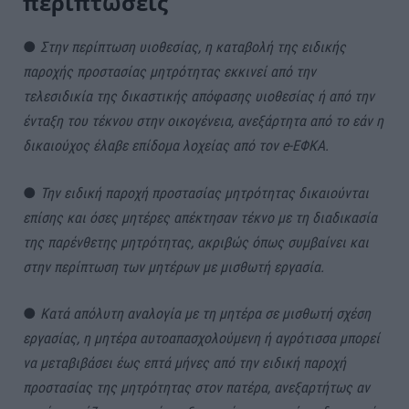
περιπτώσεις
●
Στην περίπτωση υιοθεσίας, η καταβολή της ειδικής
παροχής προστασίας μητρότητας εκκινεί από την
τελεσιδικία της δικαστικής απόφασης υιοθεσίας ή από την
ένταξη του τέκνου στην οικογένεια, ανεξάρτητα από το εάν η
δικαιούχος έλαβε επίδομα λοχείας από τον e-ΕΦΚΑ.
●
Την ειδική παροχή προστασίας μητρότητας δικαιούνται
επίσης και όσες μητέρες απέκτησαν τέκνο με τη διαδικασία
της παρένθετης μητρότητας, ακριβώς όπως συμβαίνει και
στην περίπτωση των μητέρων με μισθωτή εργασία.
●
Κατά απόλυτη αναλογία με τη μητέρα σε μισθωτή σχέση
εργασίας, η μητέρα αυτοαπασχολούμενη ή αγρότισσα μπορεί
να μεταβιβάσει έως επτά μήνες από την ειδική παροχή
προστασίας της μητρότητας στον πατέρα, ανεξαρτήτως αν