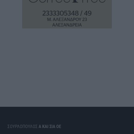
ΣΟΥΡΛΟΠΟΥΛΟΣ
Α ΚΑΙ ΣΙΑ ΟΕ