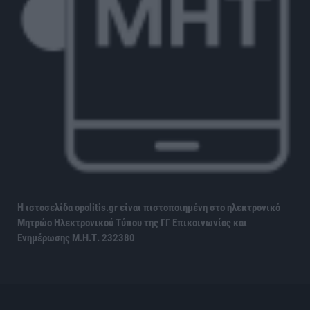
Η ιστοσελίδα opolitis.gr είναι πιστοποιημένη στο ηλεκτρονικό
Μητρώο Ηλεκτρονικού Τύπου της ΓΓ Επικοινωνίας και
Ενημέρωσης
Μ.Η.Τ. 232380