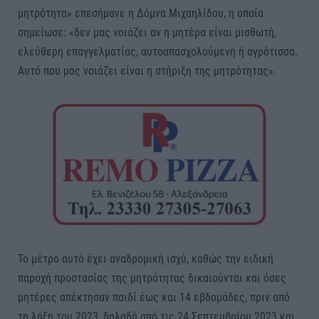
μητρότητα» επεσήμανε η Δόμνα Μιχαηλίδου, η οποία
σημείωσε: «δεν μας νοιάζει αν η μητέρα είναι μισθωτή,
ελεύθερη επαγγελματίας, αυτοαπασχολούμενη ή αγρότισσα.
Αυτό που μας νοιάζει είναι η στήριξη της μητρότητας».
Το μέτρο αυτό έχει αναδρομική ισχύ, καθώς την ειδική
παροχή προστασίας της μητρότητας δικαιούνται και όσες
μητέρες απέκτησαν παιδί έως και 14 εβδομάδες, πριν από
τη λήξη του 2023, δηλαδή από τις 24 Σεπτεμβρίου 2023 και