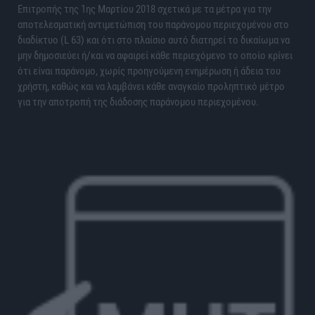
Επιτροπής της 1ης Μαρτίου 2018 σχετικά με τα μέτρα για την
αποτελεσματική αντιμετώπιση του παράνομου περιεχομένου στο
διαδίκτυο (L 63) και ότι στο πλαίσιο αυτό διατηρεί το δικαίωμα να
μην δημοσιεύει ή/και να αφαιρεί κάθε περιεχόμενο το οποίο κρίνει
ότι είναι παράνομο, χωρίς προηγούμενη ενημέρωση ή άδεια του
χρήστη, καθώς και να λαμβάνει κάθε αναγκαίο προληπτικό μέτρο
για την αποτροπή της διάδοσης παράνομου περιεχομένου.