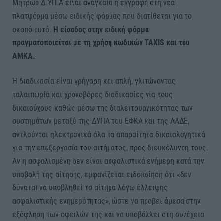
Μητρώο Δ.ΥΠ.Α είναι αναγκαία η εγγραφή στη νέα
πλατφόρμα μέσω ειδικής φόρμας που διατίθεται για το
σκοπό αυτό.
Η είσοδος στην ειδική φόρμα
πραγματοποιείται με τη χρήση κωδικών TAXIS και του
ΑΜΚΑ.
Η διαδικασία είναι γρήγορη και απλή, γλιτώνοντας
ταλαιπωρία και χρονοβόρες διαδικασίες για τους
δικαιούχους καθώς μέσω της διαλειτουργικότητας των
συστημάτων μεταξύ της ΔΥΠΑ του ΕΦΚΑ και της ΑΑΔΕ,
αντλούνται ηλεκτρονικά όλα τα απαραίτητα δικαιολογητικά
για την επεξεργασία του αιτήματος, προς διευκόλυνση τους.
Αν η ασφαλισμένη δεν είναι ασφαλιστικά ενήμερη κατά την
υποβολή της αίτησης, εμφανίζεται ειδοποίηση ότι «δεν
δύναται να υποβληθεί το αίτημα λόγω έλλειψης
ασφαλιστικής ενημερότητας», ώστε να προβεί άμεσα στην
εξόφληση των οφειλών της και να υποβάλλει στη συνέχεια