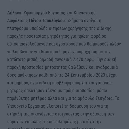
Δήλωση Υφυπουργού Εργασίας και Κοινωνικής
Ασφάλισης
Πάνου Τσακλόγλου
: «Σήμερα ανοίγει η
πλατφόρμα υποβολής αιτήσεων χορήγησης της ειδικής
παροχής προστασίας μητρότητας για πρώτη φορά σε
αυτοαπασχολούμενες και αγρότισσες που θα μπορούν πλέον
να λαμβάνουν για διάστημα 9 μηνών, παροχή ίση με τον
κατώτατο μισθό, δηλαδή συνολικά 7.470 ευρώ. Την ειδική
παροχή προστασίας μητρότητας θα λάβουν και αναδρομικά
όσες απέκτησαν παιδί από τις 24 Σεπτεμβρίου 2023 μέχρι
και σήμερα, ενώ ειδική πρόβλεψη υπάρχει και για όσες
μητέρες απέκτησαν τέκνο με πράξη υιοθεσίας, μέσω
παρένθετης μητέρας αλλά και για τα ομόφυλα ζευγάρια. Το
Υπουργείο Εργασίας υλοποιεί τη δέσμευση του για τη
στήριξη της οικογένειας στοχεύοντας στην εξίσωση των
παροχών για όλες τις ασφαλισμένες με στόχο την