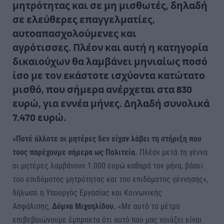
μητρότητας και σε μη μισθωτές, δηλαδή
σε ελεύθερες επαγγελματίες,
αυτοαπασχολούμενες και
αγρότισσες. Πλέον και αυτή η κατηγορία
δικαιούχων θα λαμβάνει μηνιαίως ποσό
ίσο με τον εκάστοτε ισχύοντα κατώτατο
μισθό, που σήμερα ανέρχεται στα 830
ευρώ, για εννέα μήνες. Δηλαδή συνολικά
7.470 ευρώ.
«Ποτέ άλλοτε οι μητέρες δεν είχαν λάβει τη στήριξη που
τους παρέχουμε σήμερα ως Πολιτεία.
Πλέον μετά τη γέννα
οι μητέρες λαμβάνουν 1.000 ευρώ καθαρά τον μήνα, βάσει
του επιδόματος μητρότητας και του επιδόματος γέννησης»,
δήλωσε η Υπουργός Εργασίας και Κοινωνικής
Ασφάλισης,
Δόμνα Μιχαηλίδου.
«Με αυτό το μέτρο
επιβεβαιώνουμε έμπρακτα ότι αυτό που μας νοιάζει είναι