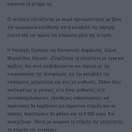
κανονικά το αίτημα της.
Οι αιτήσεις εξετάζονται με σειρά προτεραιότητας με βάση
την ημερομηνία κατάθεσης και η καταβολή της παροχής
ξεκινά από την πρώτη του επόμενου μήνα της αίτησης.
Η Υπουργός Εργασίας και Κοινωνικής Ασφάλισης, Δόμνα
Μιχαηλίδου, δήλωσε: «Στηρίζουμε τη μητρότητα με έργα και
πράξεις. Και αυτό επιβεβαιώνεται και σήμερα με την
ενεργοποίηση της πλατφόρμας για την καταβολή του
επιδόματος μητρότητας και στις μη μισθωτές. Πλέον όλες
ανεξαιρέτως οι μητέρες είτε είναι μισθωτές, είτε
αυτοαπασχολούμενες, ελεύθερες επαγγελματίες και
αγρότισσες θα λαμβάνουν μια σημαντική στήριξη που σε
κάποιες περιπτώσεις θα φθάνει και τα 9.500 ευρώ. Και
συνεχίζουμε. Πάντα με γνώμονα τη στήριξη της μητρότητας,
τη στήριξη της γυναίκας».