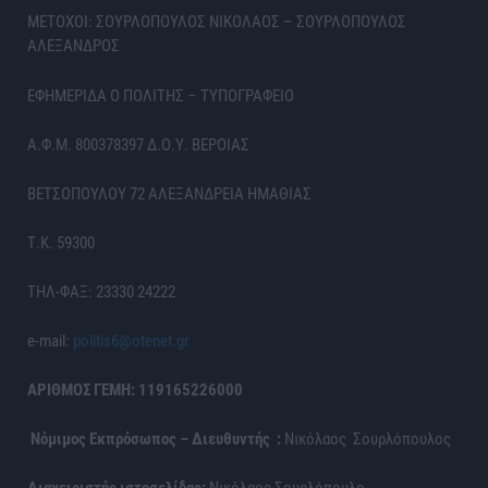
ΜΕΤΟΧΟΙ: ΣΟΥΡΛΟΠΟΥΛΟΣ ΝΙΚΟΛΑΟΣ – ΣΟΥΡΛΟΠΟΥΛΟΣ
ΑΛΕΞΑΝΔΡΟΣ
ΕΦΗΜΕΡΙΔΑ Ο ΠΟΛΙΤΗΣ – ΤΥΠΟΓΡΑΦΕΙΟ
Α.Φ.Μ. 800378397 Δ.Ο.Υ. ΒΕΡΟΙΑΣ
ΒΕΤΣΟΠΟΥΛΟΥ 72 ΑΛΕΞΑΝΔΡΕΙΑ ΗΜΑΘΙΑΣ
Τ.Κ. 59300
ΤΗΛ-ΦΑΞ: 23330 24222
e-mail:
politis6@otenet.gr
ΑΡΙΘΜΟΣ ΓΕΜΗ: 119165226000
Νόμιμος Εκπρόσωπος – Διευθυντής :
Νικόλαος Σουρλόπουλος