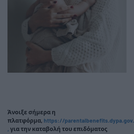
Άνοιξε σήμερα η
πλατφόρμα,
https://parentalbenefits.dypa.gov
,
για την καταβολή του επιδόματος