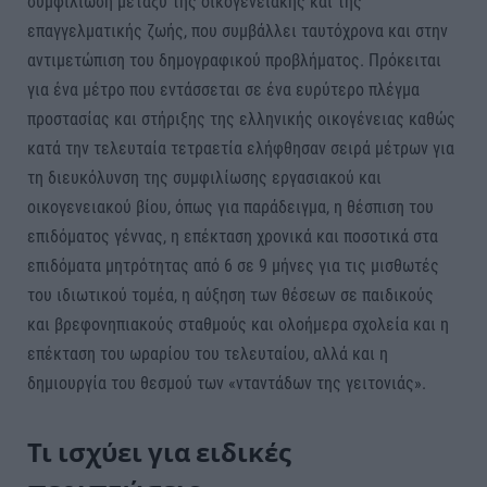
συμφιλίωση μεταξύ της οικογενειακής και της
επαγγελματικής ζωής, που συμβάλλει ταυτόχρονα και στην
αντιμετώπιση του δημογραφικού προβλήματος. Πρόκειται
για ένα μέτρο που εντάσσεται σε ένα ευρύτερο πλέγμα
προστασίας και στήριξης της ελληνικής οικογένειας καθώς
κατά την τελευταία τετραετία ελήφθησαν σειρά μέτρων για
τη διευκόλυνση της συμφιλίωσης εργασιακού και
οικογενειακού βίου, όπως για παράδειγμα, η θέσπιση του
επιδόματος γέννας, η επέκταση χρονικά και ποσοτικά στα
επιδόματα μητρότητας από 6 σε 9 μήνες για τις μισθωτές
του ιδιωτικού τομέα, η αύξηση των θέσεων σε παιδικούς
και βρεφονηπιακούς σταθμούς και ολοήμερα σχολεία και η
επέκταση του ωραρίου του τελευταίου, αλλά και η
δημιουργία του θεσμού των «νταντάδων της γειτονιάς».
Τι ισχύει για ειδικές