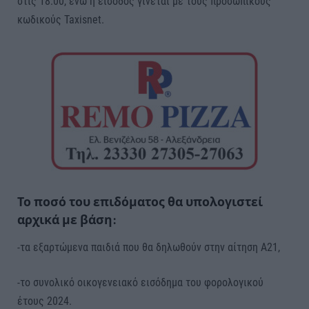
στις 18:00, ενώ η είσοδος γίνεται με τους προσωπικούς
κωδικούς Taxisnet.
Το ποσό του επιδόματος θα υπολογιστεί
αρχικά με βάση:
-τα εξαρτώμενα παιδιά που θα δηλωθούν στην αίτηση Α21,
-το συνολικό οικογενειακό εισόδημα του φορολογικού
έτους 2024.