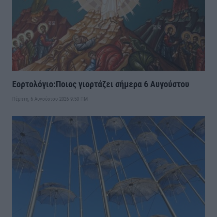
Εορτολόγιο:Ποιος γιορτάζει σήμερα 6 Αυγούστου
Πέμπτη, 6 Αυγούστου 2026 9:50 ΠΜ