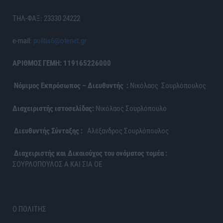
ΤΗΛ-ΦΑΞ: 23330 24222
e-mail:
politis6@otenet.gr
ΑΡΙΘΜΟΣ ΓΕΜΗ: 119165226000
Νόμιμος Εκπρόσωπος – Διευθυντής :
Νικόλαος Σουρλόπουλος
Διαχειριστής ιστοσελίδας:
Νικόλαος Σουρλόπουλο
Διευθυντής Σύνταξης :
Αλέξανδρος Σουρλόπουλος
Διαχειριστής και Δικαιούχος του ονόματος τομέα :
ΣΟΥΡΛΟΠΟΥΛΟΣ Α ΚΑΙ ΣΙΑ ΟΕ
Ο ΠΟΛΙΤΗΣ