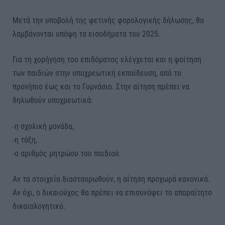
Μετά την υποβολή της φετινής φορολογικής δήλωσης, θα
λαμβάνονται υπόψη τα εισοδήματα του 2025.
Για τη χορήγηση του επιδόματος ελέγχεται και η φοίτηση
των παιδιών στην υποχρεωτική εκπαίδευση, από το
προνήπιο έως και το Γυμνάσιο. Στην αίτηση πρέπει να
δηλωθούν υποχρεωτικά:
-η σχολική μονάδα,
-η τάξη,
-ο αριθμός μητρώου του παιδιού.
Αν τα στοιχεία διασταυρωθούν, η αίτηση προχωρά κανονικά.
Αν όχι, ο δικαιούχος θα πρέπει να επισυνάψει το απαραίτητο
δικαιολογητικό.