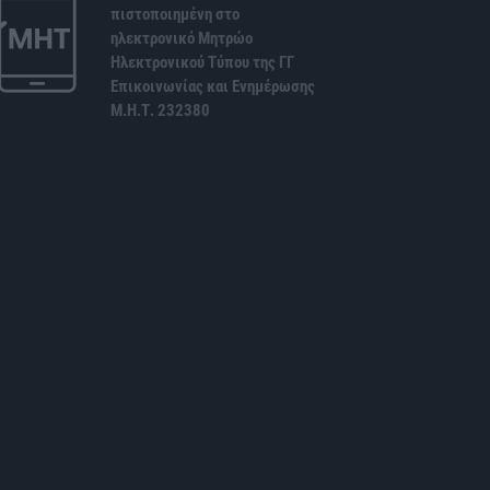
πιστοποιημένη στο
ηλεκτρονικό Μητρώο
Ηλεκτρονικού Τύπου της ΓΓ
Επικοινωνίας και Ενημέρωσης
Μ.Η.Τ. 232380