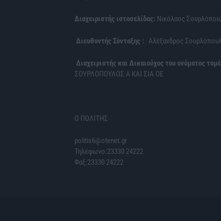
Διαχειριστής ιστοσελίδας:
Νικόλαος Σουρλόπου
Διευθυντής Σύνταξης :
Αλέξανδρος Σουρλόπου
Διαχειριστής και Δικαιούχος του ονόματος τομέ
ΣΟΥΡΛΟΠΟΥΛΟΣ Α ΚΑΙ ΣΙΑ ΟΕ
Ο ΠΟΛΙΤΗΣ
politis6@otenet.gr
Τηλέφωνο:23330 24222
Φαξ:23330 24222