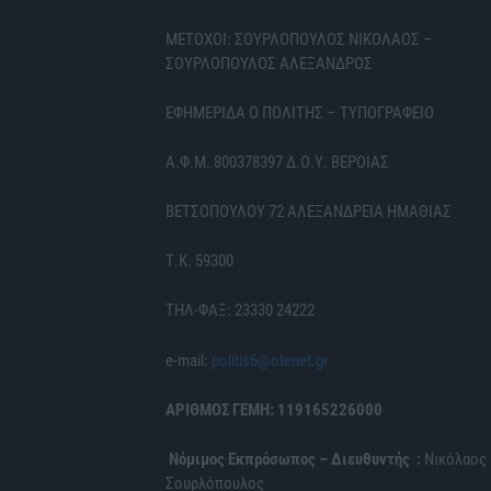
ΜΕΤΟΧΟΙ: ΣΟΥΡΛΟΠΟΥΛΟΣ ΝΙΚΟΛΑΟΣ –
ΣΟΥΡΛΟΠΟΥΛΟΣ ΑΛΕΞΑΝΔΡΟΣ
ΕΦΗΜΕΡΙΔΑ Ο ΠΟΛΙΤΗΣ – ΤΥΠΟΓΡΑΦΕΙΟ
Α.Φ.Μ. 800378397 Δ.Ο.Υ. ΒΕΡΟΙΑΣ
ΒΕΤΣΟΠΟΥΛΟΥ 72 ΑΛΕΞΑΝΔΡΕΙΑ ΗΜΑΘΙΑΣ
Τ.Κ. 59300
ΤΗΛ-ΦΑΞ: 23330 24222
e-mail:
politis6@otenet.gr
ΑΡΙΘΜΟΣ ΓΕΜΗ: 119165226000
Νόμιμος Εκπρόσωπος – Διευθυντής :
Νικόλαος
Σουρλόπουλος