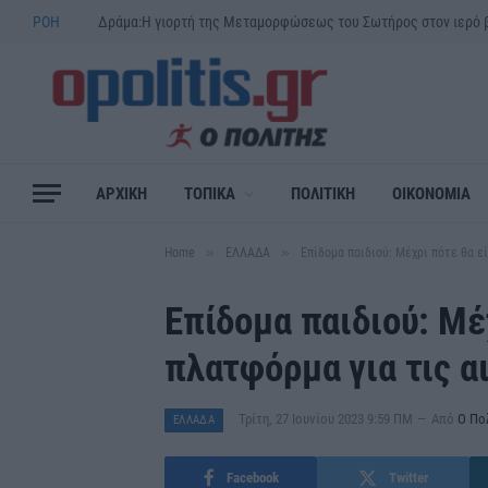
ΡΟΗ
ΑΡΧΙΚΗ
ΤΟΠΙΚΑ
ΠΟΛΙΤΙΚΗ
ΟΙΚΟΝΟΜΙΑ
»
»
Home
ΕΛΛΑΔΑ
Επίδομα παιδιού: Μέχρι πότε θα εί
Επίδομα παιδιού: Μέχ
πλατφόρμα για τις α
Τρίτη, 27 Ιουνίου 2023 9:59 ΠΜ
Από
Ο Πο
ΕΛΛΑΔΑ
Facebook
Twitter