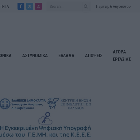
ΟΤΗΤΑ
Πέμπτη, 6 Αυγούστου
Facebook
X
Instagram
(Twitter)
ΑΓΟΡΑ
ΩΝΙΚΑ
ΑΣΤΥΝΟΜΙΚΑ
ΕΛΛΑΔΑ
ΑΠΟΨΕΙΣ
ΕΡΓΑΣΙΑΣ