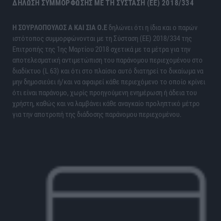
ΔΉΛΩΣΗ ΣΥΜΜΌΡΦΩΣΗΣ ΜΕ ΤΗ ΣΎΣΤΑΣΗ (ΕΕ) 2018/334
H ΣΟΥΡΛΟΠΟΥΛΟΣ Α ΚΑΙ ΣΙΑ Ο.Ε
δηλώνει ότι η ίδια και ο παρών
ιστότοπος συμμορφώνονται με τη Σύσταση (ΕΕ) 2018/334 της
Επιτροπής της 1ης Μαρτίου 2018 σχετικά με τα μέτρα για την
αποτελεσματική αντιμετώπιση του παράνομου περιεχομένου στο
διαδίκτυο (L 63) και ότι στο πλαίσιο αυτό διατηρεί το δικαίωμα να
μην δημοσιεύει ή/και να αφαιρεί κάθε περιεχόμενο το οποίο κρίνει
ότι είναι παράνομο, χωρίς προηγούμενη ενημέρωση ή άδεια του
χρήστη, καθώς και να λαμβάνει κάθε αναγκαίο προληπτικό μέτρο
για την αποτροπή της διάδοσης παράνομου περιεχομένου.