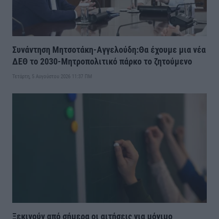
Συνάντηση Μητσοτάκη-Αγγελούδη:Θα έχουμε μια νέα
ΔΕΘ το 2030-Μητροπολιτικό πάρκο το ζητούμενο
Τετάρτη, 5 Αυγούστου 2026 11:37 ΠΜ
Ξεκινούν από σήμερα οι αιτήσεις για μόνιμο