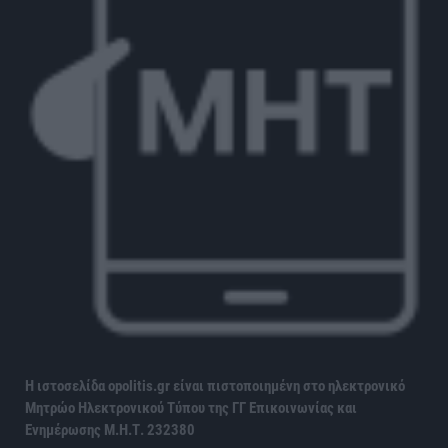
Η ιστοσελίδα opolitis.gr είναι πιστοποιημένη στο ηλεκτρονικό
Μητρώο Ηλεκτρονικού Τύπου της ΓΓ Επικοινωνίας και
Ενημέρωσης
Μ.Η.Τ. 232380