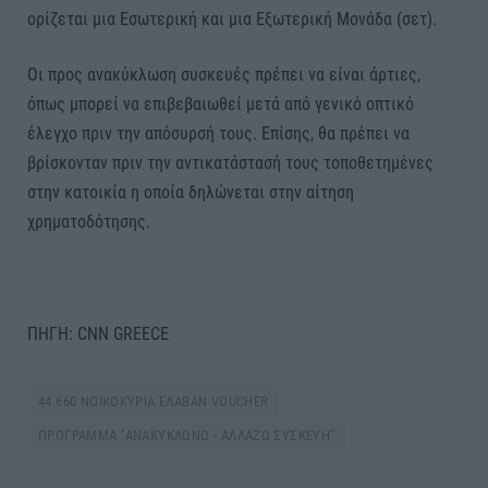
ορίζεται μια Εσωτερική και μια Εξωτερική Μονάδα (σετ).
Οι προς ανακύκλωση συσκευές πρέπει να είναι άρτιες,
όπως μπορεί να επιβεβαιωθεί μετά από γενικό οπτικό
έλεγχο πριν την απόσυρσή τους. Επίσης, θα πρέπει να
βρίσκονταν πριν την αντικατάστασή τους τοποθετημένες
στην κατοικία η οποία δηλώνεται στην αίτηση
χρηματοδότησης.
ΠΗΓΗ: CNN GREECE
44.660 ΝΟΙΚΟΚΥΡΙΑ ΕΛΑΒΑΝ VOUCHER
ΠΡΟΓΡΑΜΜΑ ''ΑΝΑΚΥΚΛΩΝΩ - ΑΛΛΑΖΩ ΣΥΣΚΕΥΗ''