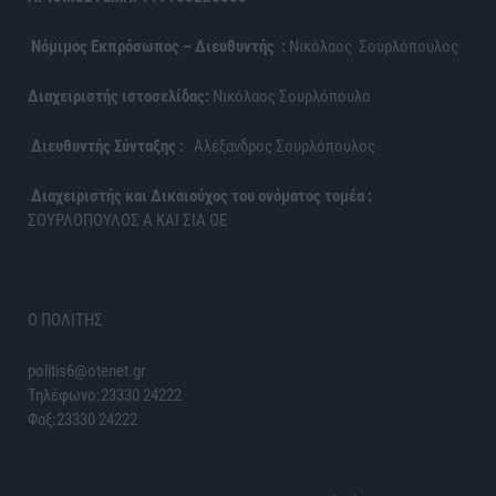
Νόμιμος Εκπρόσωπος – Διευθυντής :
Νικόλαος Σουρλόπουλος
Διαχειριστής ιστοσελίδας:
Νικόλαος Σουρλόπουλο
Διευθυντής Σύνταξης :
Αλέξανδρος Σουρλόπουλος
Διαχειριστής και Δικαιούχος του ονόματος τομέα :
ΣΟΥΡΛΟΠΟΥΛΟΣ Α ΚΑΙ ΣΙΑ ΟΕ
Ο ΠΟΛΙΤΗΣ
politis6@otenet.gr
Τηλέφωνο:23330 24222
Φαξ:23330 24222