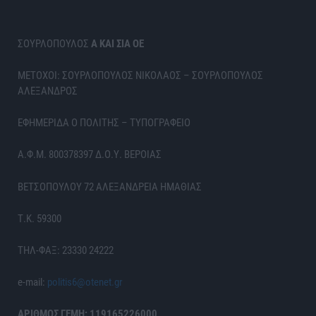
ΣΟΥΡΛΟΠΟΥΛΟΣ
Α ΚΑΙ ΣΙΑ ΟΕ
ΜΕΤΟΧΟΙ: ΣΟΥΡΛΟΠΟΥΛΟΣ ΝΙΚΟΛΑΟΣ – ΣΟΥΡΛΟΠΟΥΛΟΣ
ΑΛΕΞΑΝΔΡΟΣ
ΕΦΗΜΕΡΙΔΑ Ο ΠΟΛΙΤΗΣ – ΤΥΠΟΓΡΑΦΕΙΟ
Α.Φ.Μ. 800378397 Δ.Ο.Υ. ΒΕΡΟΙΑΣ
ΒΕΤΣΟΠΟΥΛΟΥ 72 ΑΛΕΞΑΝΔΡΕΙΑ ΗΜΑΘΙΑΣ
Τ.Κ. 59300
ΤΗΛ-ΦΑΞ: 23330 24222
e-mail:
politis6@otenet.gr
ΑΡΙΘΜΟΣ ΓΕΜΗ: 119165226000