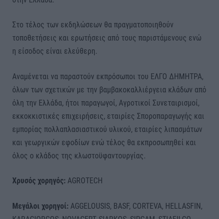
Στο τέλος των εκδηλώσεων θα πραγματοποιηθούν
τοποθετήσεις και ερωτήσεις από τους παριστάμενους ενώ
η είσοδος είναι ελεύθερη.
Αναμένεται να παραστούν εκπρόσωποι του ΕΛΓΟ ΔΗΜΗΤΡΑ,
όλων των σχετικών με την βαμβακοκαλλιέργεια κλάδων από
όλη την Ελλάδα, ήτοι παραγωγοί, Αγροτικοί Συνεταιρισμοί,
εκκοκκιστικές επιχειρήσεις, εταιρίες Σποροπαραγωγής και
εμπορίας πολλαπλασιαστικού υλικού, εταιρίες λιπασμάτων
και γεωργικών εφοδίων ενώ τέλος θα εκπροσωπηθεί και
όλος ο κλάδος της κλωστοϋφαντουργίας.
Χρυσός χορηγός:
AGROTECH
Μεγάλοι χορηγοί:
AGGELOUSIS, BASF, CORTEVA, HELLASFIN,