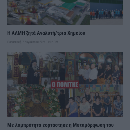
Η ΑΛΜΗ ζητά Αναλυτή/τρια Χημείου
Παρασκευή, 7 Αυγούστου 2026 11:12 ΠΜ
Με λαμπρότητα εορτάστηκε η Μεταμόρφωση του