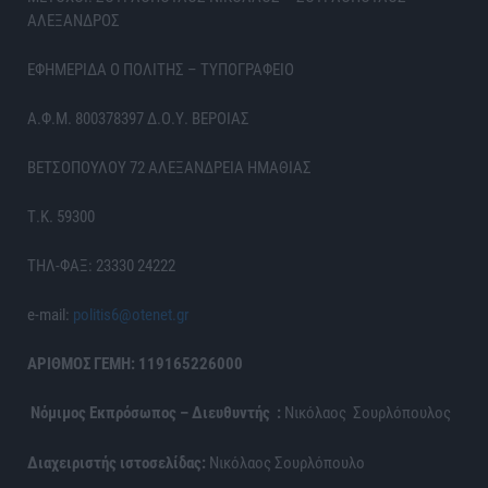
ΑΛΕΞΑΝΔΡΟΣ
ΕΦΗΜΕΡΙΔΑ Ο ΠΟΛΙΤΗΣ – ΤΥΠΟΓΡΑΦΕΙΟ
Α.Φ.Μ. 800378397 Δ.Ο.Υ. ΒΕΡΟΙΑΣ
ΒΕΤΣΟΠΟΥΛΟΥ 72 ΑΛΕΞΑΝΔΡΕΙΑ ΗΜΑΘΙΑΣ
Τ.Κ. 59300
ΤΗΛ-ΦΑΞ: 23330 24222
e-mail:
politis6@otenet.gr
ΑΡΙΘΜΟΣ ΓΕΜΗ: 119165226000
Νόμιμος Εκπρόσωπος – Διευθυντής :
Νικόλαος Σουρλόπουλος
Διαχειριστής ιστοσελίδας:
Νικόλαος Σουρλόπουλο