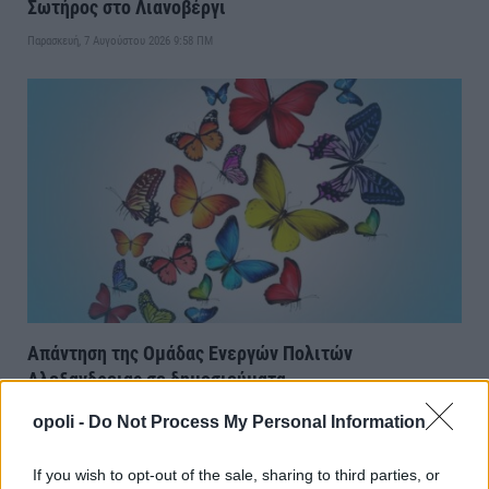
Σωτήρος στο Λιανοβέργι
Παρασκευή, 7 Αυγούστου 2026 9:58 ΠΜ
Απάντηση της Ομάδας Ενεργών Πολιτών
Αλεξανδρειας σε δημοσιεύματα
Παρασκευή, 7 Αυγούστου 2026 8:16 ΠΜ
opoli -
Do Not Process My Personal Information
If you wish to opt-out of the sale, sharing to third parties, or