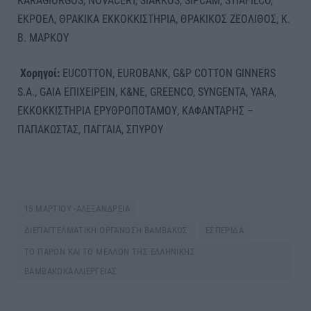
KARAGIORGOS, NOVACERT, SIARKOS, SIPCAM, STIAFILCO,
ΕΚΡΟΕΛ, ΘΡΑΚΙΚΑ ΕΚΚΟΚΚΙΣΤΗΡΙΑ, ΘΡΑΚΙΚΟΣ ΖΕΟΛΙΘΟΣ, Κ.
Β. ΜΑΡΚΟΥ
Χορηγοί:
EUCOTTON, EUROBANK, G&P COTTON GINNERS
S.A., GAIA ΕΠΙΧΕΙΡΕΙΝ, Κ&ΝΕ, GREENCO, SYNGENTA, YARA,
ΕΚΚΟΚΚΙΣΤΗΡΙΑ ΕΡΥΘΡΟΠΟΤΑΜΟΥ, ΚΑΦΑΝΤΑΡΗΣ –
ΠΑΠΑΚΩΣΤΑΣ, ΠΑΓΓΑΙΑ, ΣΠΥΡΟΥ
15 ΜΑΡΤΙΟΥ -ΑΛΕΞΑΝΔΡΕΙΑ
ΔΙΕΠΑΓΓΕΛΜΑΤΙΚΗ ΟΡΓΑΝΩΣΗ ΒΑΜΒΑΚΟΣ
ΕΣΠΕΡΙΔΑ
ΤΟ ΠΑΡΟΝ ΚΑΙ ΤΟ ΜΕΛΛΟΝ ΤΗΣ ΕΛΛΗΝΙΚΗΣ
ΒΑΜΒΑΚΟΚΑΛΛΙΕΡΓΕΙΑΣ