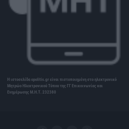
Η ιστοσελίδα opolitis.gr είναι πιστοποιημένη στο ηλεκτρονικό
Μητρώο Ηλεκτρονικού Τύπου της ΓΓ Επικοινωνίας και
Ενημέρωσης
Μ.Η.Τ. 232380