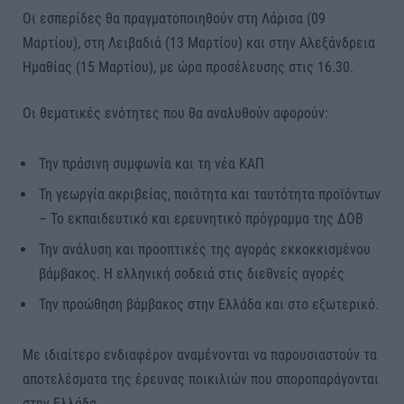
Οι εσπερίδες θα πραγματοποιηθούν στη Λάρισα (09
Μαρτίου), στη Λειβαδιά (13 Μαρτίου) και στην Αλεξάνδρεια
Ημαθίας (15 Μαρτίου), με ώρα προσέλευσης στις 16.30.
Οι θεματικές ενότητες που θα αναλυθούν αφορούν:
Την πράσινη συμφωνία και τη νέα ΚΑΠ
Τη γεωργία ακριβείας, ποιότητα και ταυτότητα προϊόντων
– Το εκπαιδευτικό και ερευνητικό πρόγραμμα της ΔΟΒ
Την ανάλυση και προοπτικές της αγοράς εκκοκκισμένου
βάμβακος. Η ελληνική σοδειά στις διεθνείς αγορές
Την προώθηση βάμβακος στην Ελλάδα και στο εξωτερικό.
Με ιδιαίτερο ενδιαφέρον αναμένονται να παρουσιαστούν τα
αποτελέσματα της έρευνας ποικιλιών που σποροπαράγονται
στην Ελλάδα.