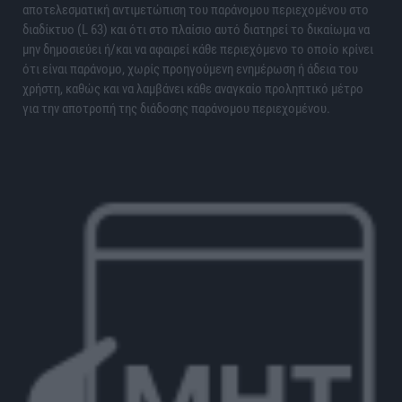
αποτελεσματική αντιμετώπιση του παράνομου περιεχομένου στο
διαδίκτυο (L 63) και ότι στο πλαίσιο αυτό διατηρεί το δικαίωμα να
μην δημοσιεύει ή/και να αφαιρεί κάθε περιεχόμενο το οποίο κρίνει
ότι είναι παράνομο, χωρίς προηγούμενη ενημέρωση ή άδεια του
χρήστη, καθώς και να λαμβάνει κάθε αναγκαίο προληπτικό μέτρο
για την αποτροπή της διάδοσης παράνομου περιεχομένου.