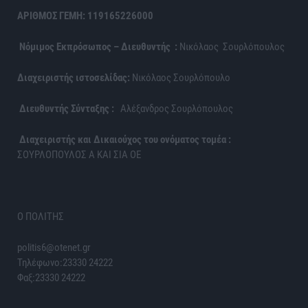
ΑΡΙΘΜΟΣ ΓΕΜΗ: 119165226000
Νόμιμος Εκπρόσωπος – Διευθυντής :
Νικόλαος Σουρλόπουλος
Διαχειριστής ιστοσελίδας:
Νικόλαος Σουρλόπουλο
Διευθυντής Σύνταξης :
Αλέξανδρος Σουρλόπουλος
Διαχειριστής και Δικαιούχος του ονόματος τομέα :
ΣΟΥΡΛΟΠΟΥΛΟΣ Α ΚΑΙ ΣΙΑ ΟΕ
Ο ΠΟΛΙΤΗΣ
politis6@otenet.gr
Τηλέφωνο:23330 24222
Φαξ:23330 24222