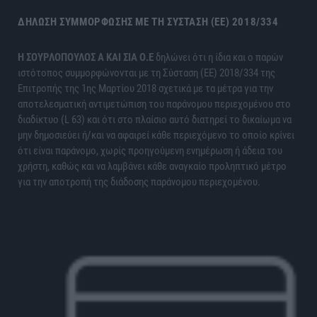
ΔΉΛΩΣΗ ΣΥΜΜΌΡΦΩΣΗΣ ΜΕ ΤΗ ΣΎΣΤΑΣΗ (ΕΕ) 2018/334
H ΣΟΥΡΛΟΠΟΥΛΟΣ Α ΚΑΙ ΣΙΑ Ο.Ε
δηλώνει ότι η ίδια και ο παρών
ιστότοπος συμμορφώνονται με τη Σύσταση (ΕΕ) 2018/334 της
Επιτροπής της 1ης Μαρτίου 2018 σχετικά με τα μέτρα για την
αποτελεσματική αντιμετώπιση του παράνομου περιεχομένου στο
διαδίκτυο (L 63) και ότι στο πλαίσιο αυτό διατηρεί το δικαίωμα να
μην δημοσιεύει ή/και να αφαιρεί κάθε περιεχόμενο το οποίο κρίνει
ότι είναι παράνομο, χωρίς προηγούμενη ενημέρωση ή άδεια του
χρήστη, καθώς και να λαμβάνει κάθε αναγκαίο προληπτικό μέτρο
για την αποτροπή της διάδοσης παράνομου περιεχομένου.