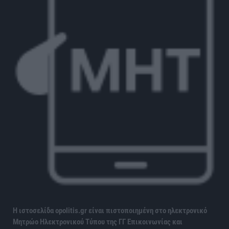
Η ιστοσελίδα opolitis.gr είναι πιστοποιημένη στο ηλεκτρονικό
Μητρώο Ηλεκτρονικού Τύπου της ΓΓ Επικοινωνίας και