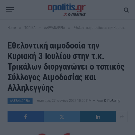
»
»
»
Home
ΤΟΠΙΚΑ
ΑΛΕΞΑΝΔΡΕΙΑ
Εθελοντική αιμοδοσία την Κυριακή 3 Ιουλίου στην τ.κ. Τρικάλων διοργανώνει ο τοπικός Σύλλογος Αιμοδοσίας και Αλληλεγγύης
Εθελοντική αιμοδοσία την
Κυριακή 3 Ιουλίου στην τ.κ.
Τρικάλων διοργανώνει ο τοπικός
Σύλλογος Αιμοδοσίας και
Αλληλεγγύης
Δευτέρα, 27 Ιουνίου 2022 10:20 ΠΜ
Από
Ο Πολίτης
ΑΛΕΞΑΝΔΡΕΙΑ